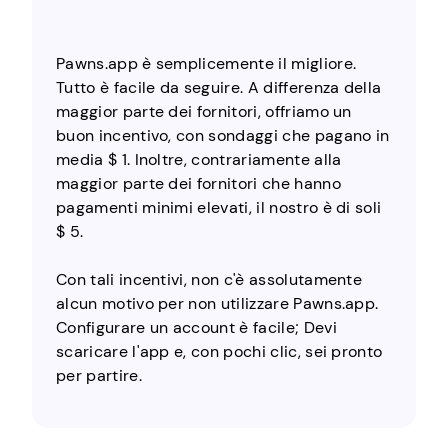
Pawns.app è semplicemente il migliore.
Tutto è facile da seguire. A differenza della
maggior parte dei fornitori, offriamo un
buon incentivo, con sondaggi che pagano in
media $ 1. Inoltre, contrariamente alla
maggior parte dei fornitori che hanno
pagamenti minimi elevati, il nostro è di soli
$ 5.
Con tali incentivi, non c'è assolutamente
alcun motivo per non utilizzare Pawns.app.
Configurare un account è facile; Devi
scaricare l'app e, con pochi clic, sei pronto
per partire.