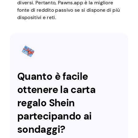
diversi. Pertanto, Pawns.app è la migliore
fonte di reddito passivo se si dispone di più
dispositivi e reti.
Quanto è facile
ottenere la carta
regalo Shein
partecipando ai
sondaggi?