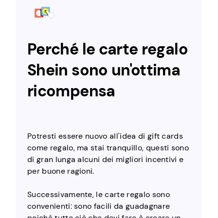
Perché le carte regalo
Shein sono un'ottima
ricompensa
Potresti essere nuovo all'idea di gift cards
come regalo, ma stai tranquillo, questi sono
di gran lunga alcuni dei migliori incentivi e
per buone ragioni.
Successivamente, le carte regalo sono
convenienti: sono facili da guadagnare
poiché tutto ciò che devi fare è creare un