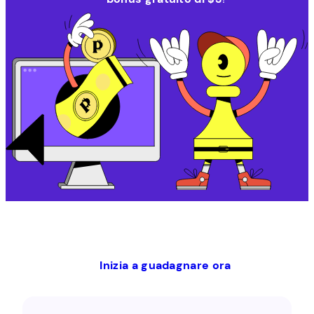
Inizia a guadagnare ora