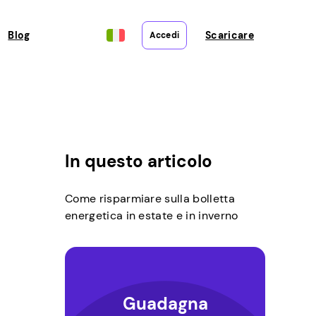
Blog
Scaricare
Accedi
In questo articolo
Come risparmiare sulla bolletta
energetica in estate e in inverno
Guadagna