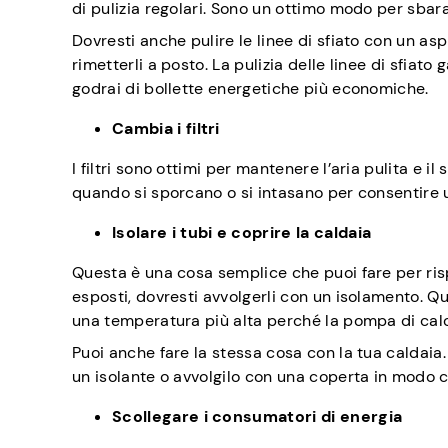
di pulizia regolari. Sono un ottimo modo per sbara
Dovresti anche pulire le linee di sfiato con un a
rimetterli a posto. La pulizia delle linee di sfiato
godrai di bollette energetiche più economiche.
Cambia i filtri
I filtri sono ottimi per mantenere l’aria pulita e 
quando si sporcano o si intasano per consentire u
Isolare i tubi e coprire la caldaia
Questa è una cosa semplice che puoi fare per risp
esposti, dovresti avvolgerli con un isolamento. Q
una temperatura più alta perché la pompa di calo
Puoi anche fare la stessa cosa con la tua caldaia.
un isolante o avvolgilo con una coperta in modo c
Scollegare i consumatori di energia