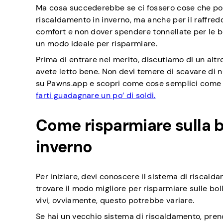
Ma cosa succederebbe se ci fossero cose che potre
riscaldamento in inverno, ma anche per il raffred
comfort e non dover spendere tonnellate per le b
un modo ideale per risparmiare.
Prima di entrare nel merito, discutiamo di un altr
avete letto bene. Non devi temere di scavare di n
su Pawns.app e scopri come cose semplici com
farti guadagnare un po’ di soldi.
Come risparmiare sulla bo
inverno
Per iniziare, devi conoscere il sistema di riscalda
trovare il modo migliore per risparmiare sulle b
vivi, ovviamente, questo potrebbe variare.
Se hai un vecchio sistema di riscaldamento, prend