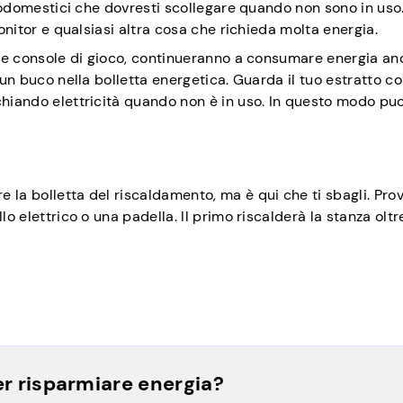
ttrodomestici che dovresti scollegare quando non sono in us
monitor e qualsiasi altra cosa che richieda molta energia.
ri e console di gioco, continueranno a consumare energia an
 un buco nella bolletta energetica. Guarda il tuo estratto c
chiando elettricità quando non è in uso. In questo modo puo
 la bolletta del riscaldamento, ma è qui che ti sbagli. Pro
lo elettrico o una padella. Il primo riscalderà la stanza oltr
r risparmiare energia?