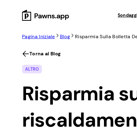
Skip
to
Sondaggi
content
Pagina Iniziale
Blog
Risparmia Sulla Bolletta 
Torna al Blog
ALTRO
Risparmia su
riscaldamen