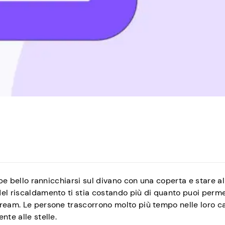
bbe bello rannicchiarsi sul divano con una coperta e stare al
el riscaldamento ti stia costando più di quanto puoi permet
tream. Le persone trascorrono molto più tempo nelle loro c
nte alle stelle.