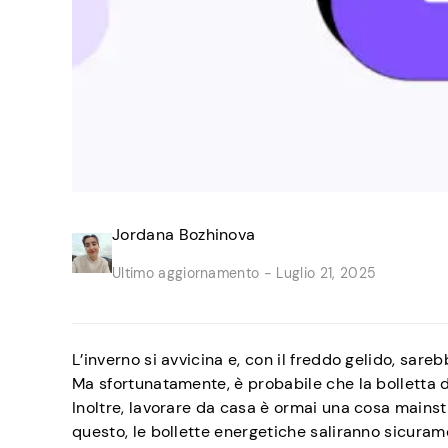
Jordana Bozhinova
Ultimo aggiornamento -
Luglio 21, 2025
L’inverno si avvicina e, con il freddo gelido, sare
Ma sfortunatamente, è probabile che la bolletta d
Inoltre, lavorare da casa è ormai una cosa mains
questo, le bollette energetiche saliranno sicurame