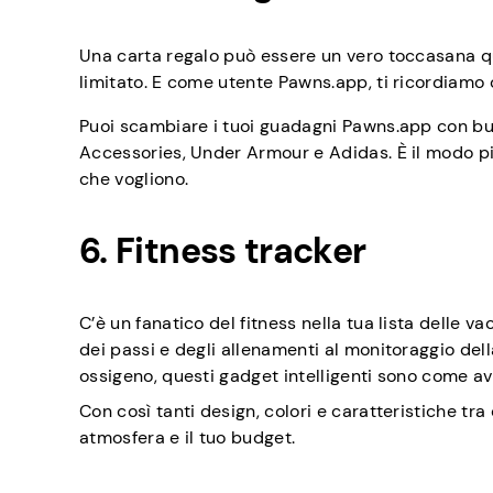
Una carta regalo può essere un vero toccasana q
limitato. E come utente Pawns.app, ti ricordiam
Puoi scambiare i tuoi guadagni Pawns.app con buo
Accessories, Under Armour e Adidas. È il modo pi
che vogliono.
6. Fitness tracker
C’è un fanatico del fitness nella tua lista delle v
dei passi e degli allenamenti al monitoraggio della
ossigeno, questi gadget intelligenti sono come av
Con così tanti design, colori e caratteristiche tra
atmosfera e il tuo budget.