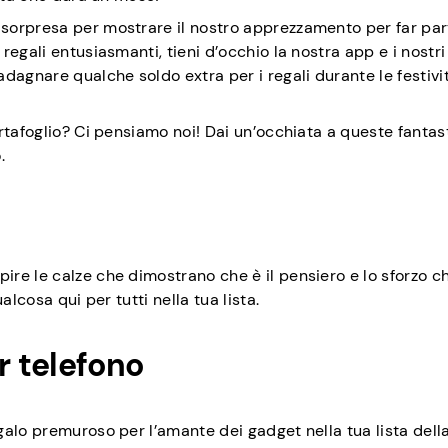
sorpresa per mostrare il nostro apprezzamento per far par
egali entusiasmanti, tieni d’occhio la nostra app e i nostri 
dagnare qualche soldo extra per i regali durante le festivi
rtafoglio? Ci pensiamo noi! Dai un’occhiata a queste fantas
.
re le calze che dimostrano che è il pensiero e lo sforzo c
lcosa qui per tutti nella tua lista.
r telefono
galo premuroso per l’amante dei gadget nella tua lista dell