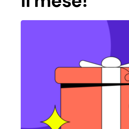
il mese!