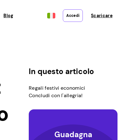
Blog
Scaricare
Accedi
In questo articolo
t
Regali festivi economici
Concludi con l'allegria!
o
Guadagna