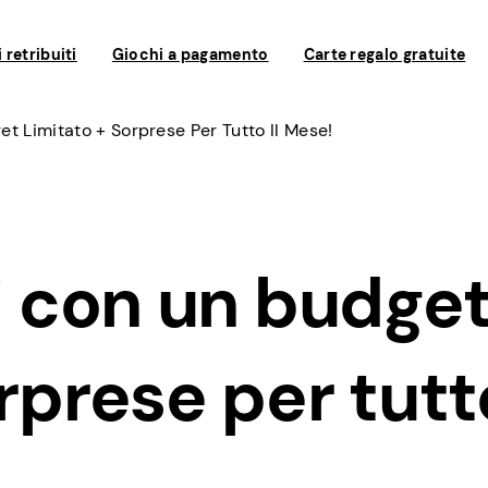
 retribuiti
Giochi a pagamento
Carte regalo gratuite
et Limitato + Sorprese Per Tutto Il Mese!
vi con un budge
orprese per tutt