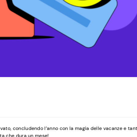
vato, concludendo l’anno con la magia delle vacanze e tanti
esta che dura un mese!