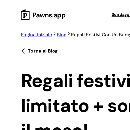
Skip
to
Sondaggi
content
Pagina Iniziale
Blog
Regali Festivi Con Un Budg
Torna al Blog
Regali festi
limitato + s