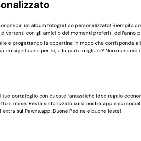
sonalizzato
onomica: un album fotografico personalizzato! Riempilo c
divertenti con gli amici o dei momenti preferiti dell’anno 
ie e progettando la copertina in modo che corrisponda all
anto significano per te, e la parte migliore? Non manderà i
il tuo portafoglio con queste fantastiche idee regalo econo
tto il mese. Resta sintonizzato sulla nostra app e sui socia
i extra sul Pawns.app. Buone Pedine e buone feste!