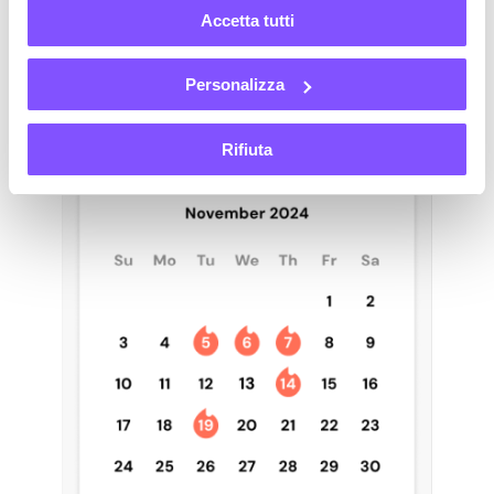
Accetta tutti
Personalizza
Rifiuta