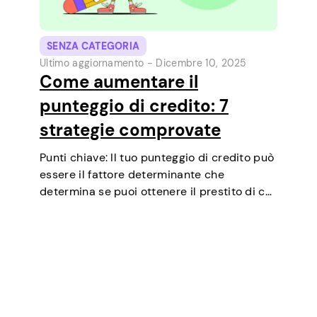
SENZA CATEGORIA
Ultimo aggiornamento -
Dicembre 10, 2025
Come aumentare il
punteggio di credito: 7
strategie comprovate
Punti chiave: Il tuo punteggio di credito può
essere il fattore determinante che
determina se puoi ottenere il prestito di cui
hai bisogno, negoziare tassi di interesse più
bassi, affittare un appartamento o
addirittura essere un fattore in alcuni test…