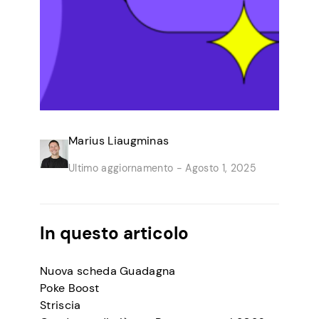
Marius Liaugminas
Ultimo aggiornamento -
Agosto 1, 2025
In questo articolo
Nuova scheda Guadagna
Poke Boost
Striscia