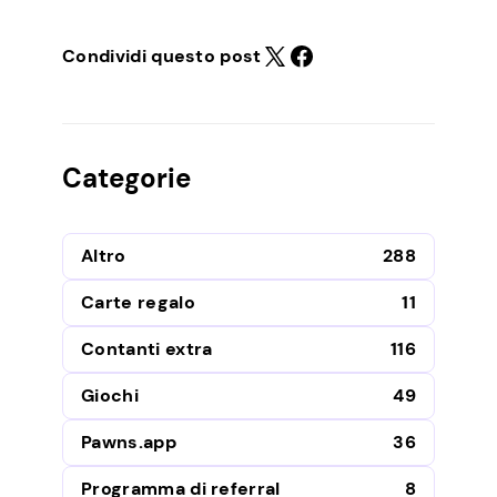
Condividi questo post
Categorie
Altro
288
Carte regalo
11
Contanti extra
116
Giochi
49
Pawns.app
36
Programma di referral
8