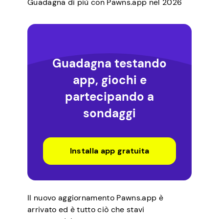
Guadagna di più con Pawns.app nel 2026
Guadagna testando
app, giochi e
partecipando a
sondaggi
Installa app gratuita
Il nuovo aggiornamento Pawns.app è
arrivato ed è tutto ciò che stavi