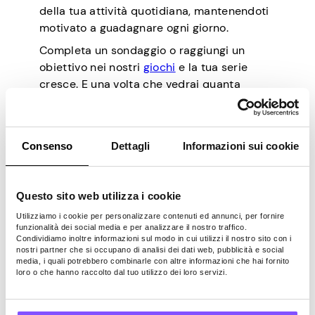
della tua attività quotidiana, mantenendoti
motivato a guadagnare ogni giorno.
Completa un sondaggio o raggiungi un
obiettivo nei nostri
giochi
e la tua serie
cresce. E una volta che vedrai quanta
strada hai fatto, non vorrai più fermarti.
Fidatevi di noi; Continuerai a tornare e
guadagnerai di più.
Consenso
Dettagli
Informazioni sui cookie
Questo sito web utilizza i cookie
Utilizziamo i cookie per personalizzare contenuti ed annunci, per fornire
funzionalità dei social media e per analizzare il nostro traffico.
Condividiamo inoltre informazioni sul modo in cui utilizzi il nostro sito con i
nostri partner che si occupano di analisi dei dati web, pubblicità e social
media, i quali potrebbero combinarle con altre informazioni che hai fornito
loro o che hanno raccolto dal tuo utilizzo dei loro servizi.