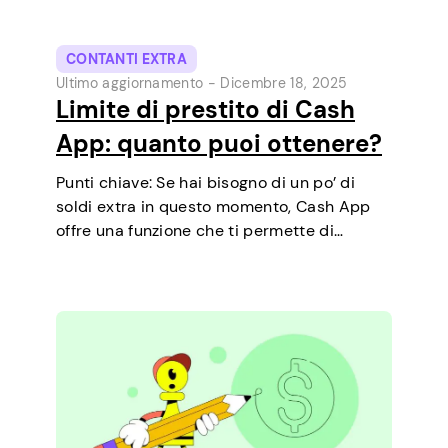
CONTANTI EXTRA
Ultimo aggiornamento -
Dicembre 18, 2025
Limite di prestito di Cash
App: quanto puoi ottenere?
Punti chiave: Se hai bisogno di un po’ di
soldi extra in questo momento, Cash App
offre una funzione che ti permette di
richiedere prestiti a breve termine
direttamente dal telefono. È un modo
semplice per coprire una piccola spesa…