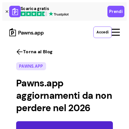
Skip
Scarica gratis
Prendi
to
content
Accedi
Torna al Blog
PAWNS.APP
Pawns.app
aggiornamenti da non
perdere nel 2026