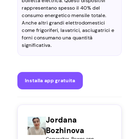
bolletta elettrica. Questi dispositivi
rappresentano spesso il 40% del
consumo energetico mensile totale.
Anche altri grandi elettrodomestici
come frigoriferi, lavatrici, asciugatrici e
forni consumano una quantità
significativa.
Installa app gratuita
Jordana
Bozhinova
Copywriter, Pawns.app