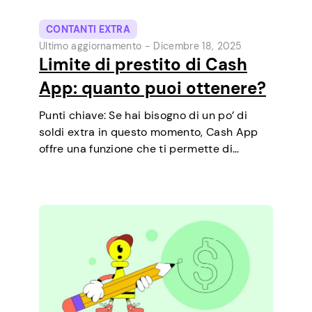
CONTANTI EXTRA
Ultimo aggiornamento -
Dicembre 18, 2025
Limite di prestito di Cash
App: quanto puoi ottenere?
Punti chiave: Se hai bisogno di un po’ di
soldi extra in questo momento, Cash App
offre una funzione che ti permette di
richiedere prestiti a breve termine
direttamente dal telefono. È un modo
semplice per coprire una piccola spesa…