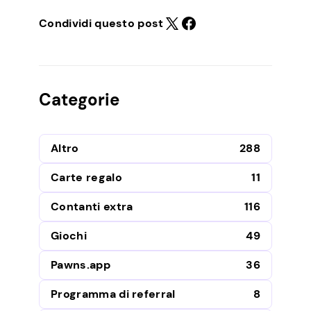
Condividi questo post
Categorie
Altro
288
Carte regalo
11
Contanti extra
116
Giochi
49
Pawns.app
36
Programma di referral
8