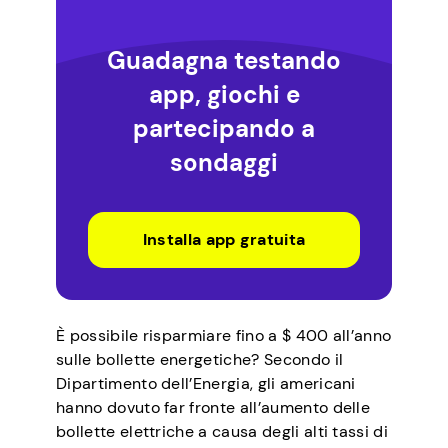
Guadagna testando
app, giochi e
partecipando a
sondaggi
Installa app gratuita
È possibile risparmiare fino a $ 400 all’anno
sulle bollette energetiche? Secondo il
Dipartimento dell’Energia, gli americani
hanno dovuto far fronte all’aumento delle
bollette elettriche a causa degli alti tassi di