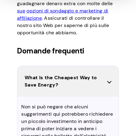
guadagnare denaro extra con molte delle
sue
opzioni di sondaggio e marketing di
affiliazione
. Assicurati di controllare il
nostro sito Web per saperne di più sulle
opportunità che abbiamo.
Domande frequenti
What Is the Cheapest Way to
Save Energy?
Non si può negare che alcuni
suggerimenti qui potrebbero richiedere
un piccolo investimento in anticipo
prima di poter iniziare a vedere i
risparmi nella bolletta dell’elettricità.