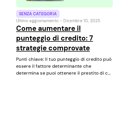
SENZA CATEGORIA
Ultimo aggiornamento -
Dicembre 10, 2025
Come aumentare il
punteggio di credito: 7
strategie comprovate
Punti chiave: Il tuo punteggio di credito può
essere il fattore determinante che
determina se puoi ottenere il prestito di cui
hai bisogno, negoziare tassi di interesse più
bassi, affittare un appartamento o
addirittura essere un fattore in alcuni test…