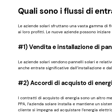
Quali sono i flussi di ent
Le aziende solari sfruttano una vasta gamma di flu
ai loro profitti. Le nuove aziende possono iniziar
#1) Vendita e installazione di pann
Le aziende solari vendono pannelli solari e relat
anche entrate significative dall’installazione e da
#2) Accordi di acquisto di energ
I contratti di acquisto di energia sono un altro m
PPA, l’azienda solare installa e mantiene un sistema
cliente si impegna ad acquistare l’energia elett