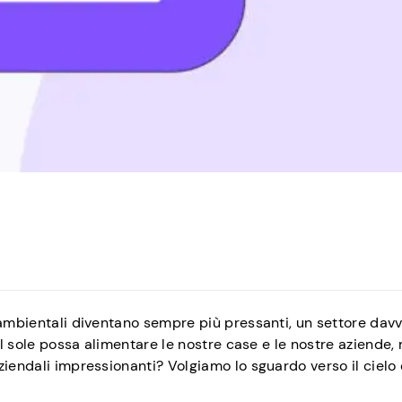
 ambientali diventano sempre più pressanti, un settore dav
 il sole possa alimentare le nostre case e le nostre aziende,
ziendali impressionanti? Volgiamo lo sguardo verso il cielo 