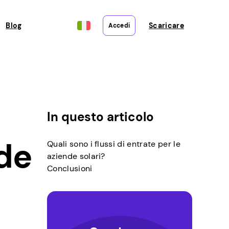
Blog
Scaricare
Accedi
In questo articolo
de
Quali sono i flussi di entrate per le
aziende solari?
Conclusioni