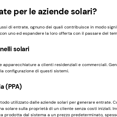
rate per le aziende solari?
ssi di entrate, ognuno dei quali contribuisce in modo signi
e con uno ed espandere la loro offerta con il passare del te
elli solari
ive apparecchiature a clienti residenziali e commerciali. Ge
lla configurazione di questi sistemi.
ia (PPA)
etodo utilizzato dalle aziende solari per generare entrate. 
 solare sulla proprietà di un cliente senza costi iniziali. Inv
rica prodotta dal sistema a un prezzo predeterminato, spess