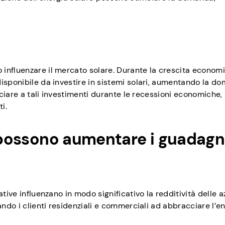
influenzare il mercato solare. Durante la crescita economi
isponibile da investire in sistemi solari, aumentando la d
unciare a tali investimenti durante le recessioni economiche,
i.
i possono aumentare i guadagn
ative influenzano in modo significativo la redditività delle 
ando i clienti residenziali e commerciali ad abbracciare l’e