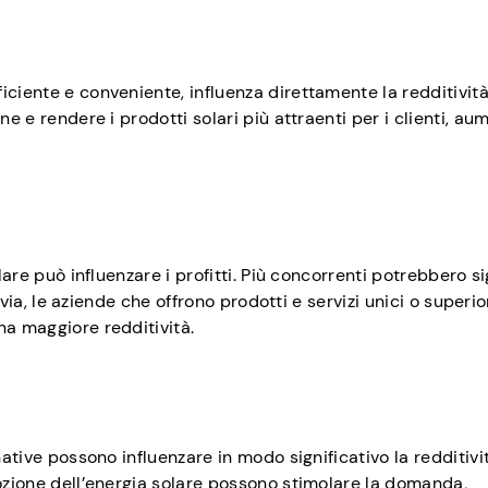
iciente e conveniente, influenza direttamente la redditivit
ne e rendere i prodotti solari più attraenti per i clienti, a
lare può influenzare i profitti. Più concorrenti potrebbero si
tavia, le aziende che offrono prodotti e servizi unici o superio
na maggiore redditività.
native possono influenzare in modo significativo la redditivi
dozione dell’energia solare possono stimolare la domanda,