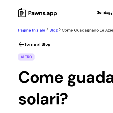
Skip
to
Sondaggi
content
Pagina Iniziale
Blog
Come Guadagnano Le Azie
Torna al Blog
ALTRO
Come guadag
solari?