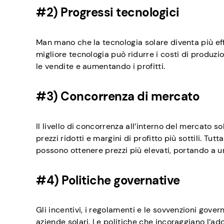
#2) Progressi tecnologici
Man mano che la tecnologia solare diventa più eff
migliore tecnologia può ridurre i costi di produzio
le vendite e aumentando i profitti.
#3) Concorrenza di mercato
Il livello di concorrenza all’interno del mercato so
prezzi ridotti e margini di profitto più sottili. Tut
possono ottenere prezzi più elevati, portando a u
#4) Politiche governative
Gli incentivi, i regolamenti e le sovvenzioni gover
aziende solari. Le politiche che incoraggiano l’a