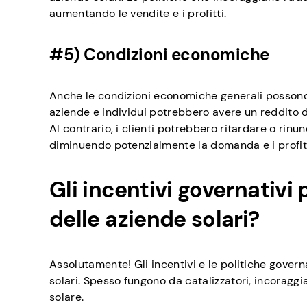
aumentando le vendite e i profitti.
#5) Condizioni economiche
Anche le condizioni economiche generali possono 
aziende e individui potrebbero avere un reddito d
Al contrario, i clienti potrebbero ritardare o rin
diminuendo potenzialmente la domanda e i profitt
Gli incentivi governativ
delle aziende solari?
Assolutamente! Gli incentivi e le politiche govern
solari. Spesso fungono da catalizzatori, incoraggi
solare.