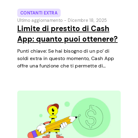
CONTANTI EXTRA
Ultimo aggiornamento -
Dicembre 18, 2025
Limite di prestito di Cash
App: quanto puoi ottenere?
Punti chiave: Se hai bisogno di un po’ di
soldi extra in questo momento, Cash App
offre una funzione che ti permette di
richiedere prestiti a breve termine
direttamente dal telefono. È un modo
semplice per coprire una piccola spesa…