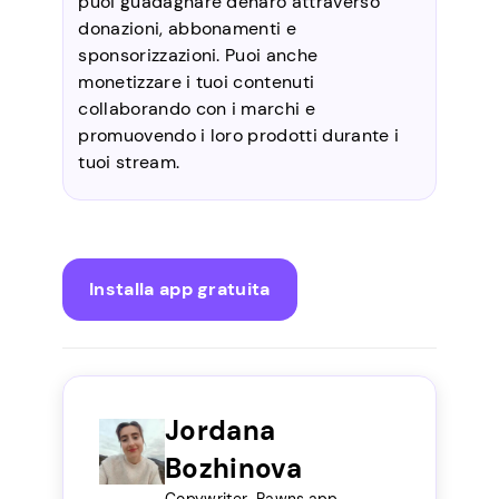
puoi guadagnare denaro attraverso
donazioni, abbonamenti e
sponsorizzazioni. Puoi anche
monetizzare i tuoi contenuti
collaborando con i marchi e
promuovendo i loro prodotti durante i
tuoi stream.
Installa app gratuita
Jordana
Bozhinova
Copywriter, Pawns.app