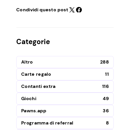
Condividi questo post
Categorie
Altro
288
Carte regalo
11
Contanti extra
116
Giochi
49
Pawns.app
36
Programma di referral
8