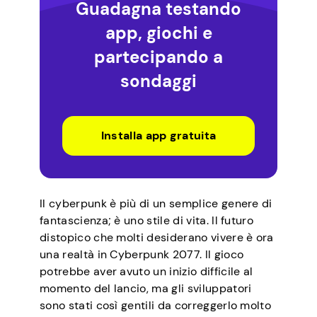
Guadagna testando
app, giochi e
partecipando a
sondaggi
Installa app gratuita
Il cyberpunk è più di un semplice genere di
fantascienza; è uno stile di vita. Il futuro
distopico che molti desiderano vivere è ora
una realtà in Cyberpunk 2077. Il gioco
potrebbe aver avuto un inizio difficile al
momento del lancio, ma gli sviluppatori
sono stati così gentili da correggerlo molto