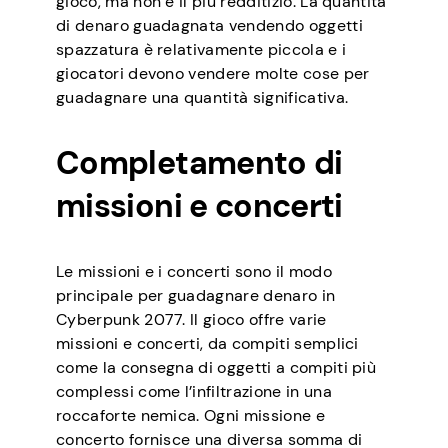
gioco, ma non è il più redditizio. La quantità
di denaro guadagnata vendendo oggetti
spazzatura è relativamente piccola e i
giocatori devono vendere molte cose per
guadagnare una quantità significativa.
Completamento di
missioni e concerti
Le missioni e i concerti sono il modo
principale per guadagnare denaro in
Cyberpunk 2077. Il gioco offre varie
missioni e concerti, da compiti semplici
come la consegna di oggetti a compiti più
complessi come l’infiltrazione in una
roccaforte nemica. Ogni missione e
concerto fornisce una diversa somma di