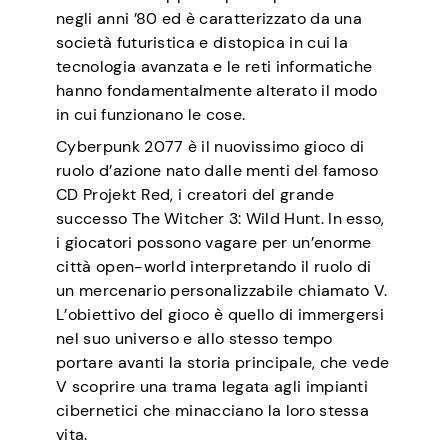
negli anni ’80 ed è caratterizzato da una
società futuristica e distopica in cui la
tecnologia avanzata e le reti informatiche
hanno fondamentalmente alterato il modo
in cui funzionano le cose.
Cyberpunk 2077 è il nuovissimo gioco di
ruolo d’azione nato dalle menti del famoso
CD Projekt Red, i creatori del grande
successo The Witcher 3: Wild Hunt. In esso,
i giocatori possono vagare per un’enorme
città open-world interpretando il ruolo di
un mercenario personalizzabile chiamato V.
L’obiettivo del gioco è quello di immergersi
nel suo universo e allo stesso tempo
portare avanti la storia principale, che vede
V scoprire una trama legata agli impianti
cibernetici che minacciano la loro stessa
vita.