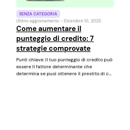
SENZA CATEGORIA
Ultimo aggiornamento -
Dicembre 10, 2025
Come aumentare il
punteggio di credito: 7
strategie comprovate
Punti chiave: Il tuo punteggio di credito può
essere il fattore determinante che
determina se puoi ottenere il prestito di cui
hai bisogno, negoziare tassi di interesse più
bassi, affittare un appartamento o
addirittura essere un fattore in alcuni test…