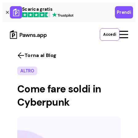
Skip
Scarica gratis
Prendi
to
content
Accedi
Torna al Blog
ALTRO
Come fare soldi in
Cyberpunk