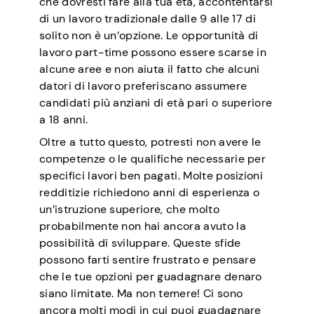
che dovresti fare alla tua età, accontentarsi
di un lavoro tradizionale dalle 9 alle 17 di
solito non è un’opzione. Le opportunità di
lavoro part-time possono essere scarse in
alcune aree e non aiuta il fatto che alcuni
datori di lavoro preferiscano assumere
candidati più anziani di età pari o superiore
a 18 anni.
Oltre a tutto questo, potresti non avere le
competenze o le qualifiche necessarie per
specifici lavori ben pagati. Molte posizioni
redditizie richiedono anni di esperienza o
un’istruzione superiore, che molto
probabilmente non hai ancora avuto la
possibilità di sviluppare. Queste sfide
possono farti sentire frustrato e pensare
che le tue opzioni per guadagnare denaro
siano limitate. Ma non temere! Ci sono
ancora molti modi in cui puoi guadagnare