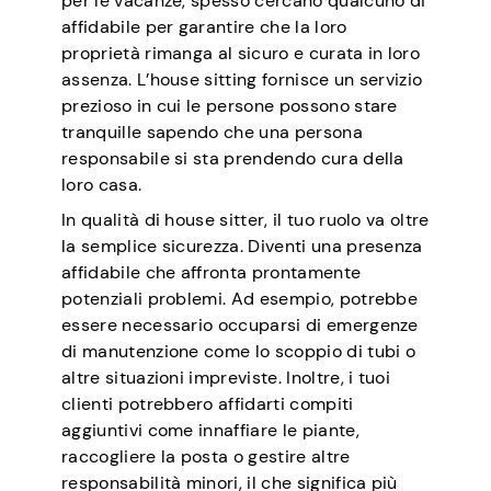
per le vacanze, spesso cercano qualcuno di
affidabile per garantire che la loro
proprietà rimanga al sicuro e curata in loro
assenza. L’house sitting fornisce un servizio
prezioso in cui le persone possono stare
tranquille sapendo che una persona
responsabile si sta prendendo cura della
loro casa.
In qualità di house sitter, il tuo ruolo va oltre
la semplice sicurezza. Diventi una presenza
affidabile che affronta prontamente
potenziali problemi. Ad esempio, potrebbe
essere necessario occuparsi di emergenze
di manutenzione come lo scoppio di tubi o
altre situazioni impreviste. Inoltre, i tuoi
clienti potrebbero affidarti compiti
aggiuntivi come innaffiare le piante,
raccogliere la posta o gestire altre
responsabilità minori, il che significa più