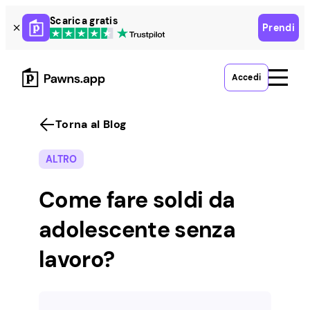
Skip
Scarica gratis
Prendi
to
content
Accedi
Torna al Blog
ALTRO
Come fare soldi da
adolescente senza
lavoro?