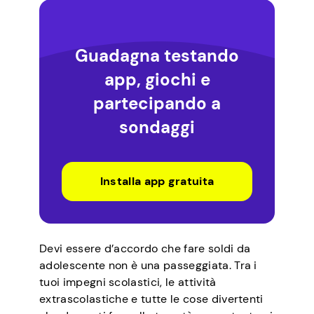
Guadagna testando
app, giochi e
partecipando a
sondaggi
Installa app gratuita
Devi essere d’accordo che fare soldi da
adolescente non è una passeggiata. Tra i
tuoi impegni scolastici, le attività
extrascolastiche e tutte le cose divertenti