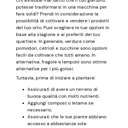
Chi avrebbe mai detto che il tuo giardino
potesse trasformarsi in una macchina per
fare soldi? Prendi in considerazione la
possibilità di coltivare e vendere i prodotti
del tuo orto. Puoi scegliere le tue opzioni in
base alla stagione e ai preferiti del tuo
quartiere. In generale, verdure come
pomodori, cetrioli e zucchine sono opzioni
facili da coltivare che tutti amano. In
alternativa, fragole e lamponi sono ottime
alternative per i più golosi.
Tuttavia, prima di iniziare a piantare:
Assicurati di avere un terreno di
buona qualità con molti nutrienti.
Aggiungi compost o letame se
necessario.
Assicurati che le tue piante abbiano
accesso a abbastanza sole.