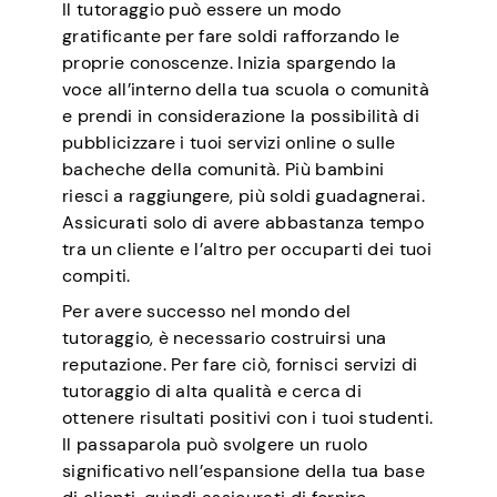
Il tutoraggio può essere un modo
gratificante per fare soldi rafforzando le
proprie conoscenze. Inizia spargendo la
voce all’interno della tua scuola o comunità
e prendi in considerazione la possibilità di
pubblicizzare i tuoi servizi online o sulle
bacheche della comunità. Più bambini
riesci a raggiungere, più soldi guadagnerai.
Assicurati solo di avere abbastanza tempo
tra un cliente e l’altro per occuparti dei tuoi
compiti.
Per avere successo nel mondo del
tutoraggio, è necessario costruirsi una
reputazione. Per fare ciò, fornisci servizi di
tutoraggio di alta qualità e cerca di
ottenere risultati positivi con i tuoi studenti.
Il passaparola può svolgere un ruolo
significativo nell’espansione della tua base