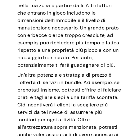
nella tua zona e partire da lì. Altri fattori
che entrano in gioco includono le
dimensioni dell’immobile e il livello di
manutenzione necessario. Un grande prato
con erbacce o erba troppo cresciute, ad
esempio, può richiedere più tempo e fatica
rispetto a una proprietà più piccola con un
paesaggio ben curato. Pertanto,
potenzialmente ti farà guadagnare di più.
Un’altra potenziale strategia di prezzo è
l’offerta di servizi in bundle. Ad esempio, se
prenotati insieme, potresti offrire di falciare
prati e tagliare siepi a una tariffa scontata.
Ciò incentiverà i clienti a scegliere più
servizi da te invece di assumere più
fornitori per ogni attività. Oltre
all’attrezzatura sopra menzionata, potresti
anche voler assicurarti di avere accesso ai