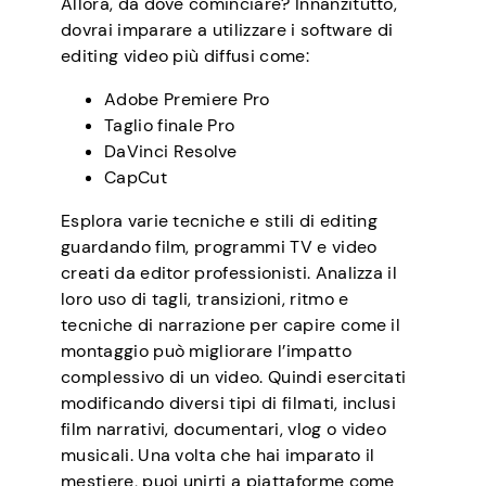
Allora, da dove cominciare? Innanzitutto,
dovrai imparare a utilizzare i software di
editing video più diffusi come:
Adobe Premiere Pro
Taglio finale Pro
DaVinci Resolve
CapCut
Esplora varie tecniche e stili di editing
guardando film, programmi TV e video
creati da editor professionisti. Analizza il
loro uso di tagli, transizioni, ritmo e
tecniche di narrazione per capire come il
montaggio può migliorare l’impatto
complessivo di un video. Quindi esercitati
modificando diversi tipi di filmati, inclusi
film narrativi, documentari, vlog o video
musicali. Una volta che hai imparato il
mestiere, puoi unirti a piattaforme come