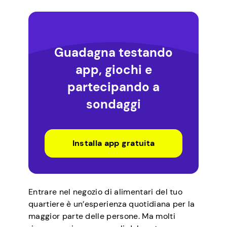
Guadagna testando
app, giochi e
partecipando a
sondaggi
Installa app gratuita
Entrare nel negozio di alimentari del tuo
quartiere è un’esperienza quotidiana per la
maggior parte delle persone. Ma molti