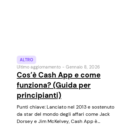
ALTRO
Ultimo aggiornamento -
Gennaio 8, 2026
Cos’è Cash App e come
funziona? (Guida per
principianti)
Punti chiave: Lanciato nel 2013 e sostenuto
da star del mondo degli affari come Jack
Dorsey e Jim McKelvey, Cash App è
cresciuto costantemente fino a diventare