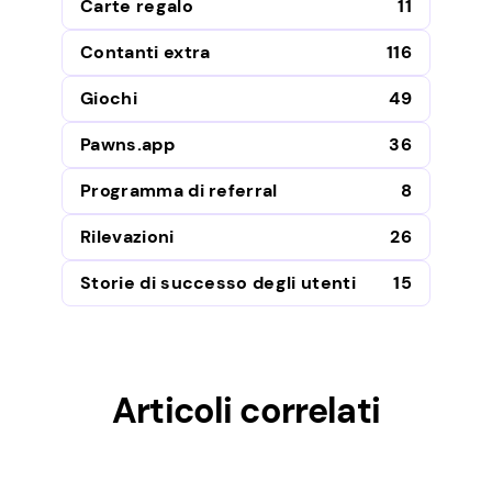
Carte regalo
11
Contanti extra
116
Giochi
49
Pawns.app
36
Programma di referral
8
Rilevazioni
26
Storie di successo degli utenti
15
Articoli correlati