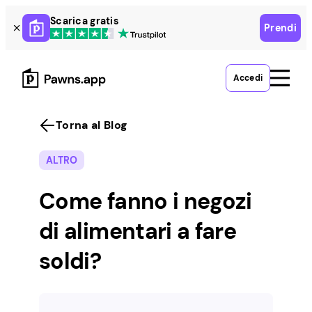
Skip
Scarica gratis
Prendi
to
content
Accedi
Torna al Blog
ALTRO
Come fanno i negozi
di alimentari a fare
soldi?