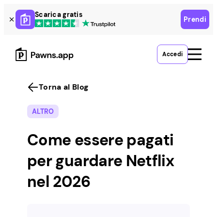
Skip
Scarica gratis
Prendi
to
content
Accedi
Torna al Blog
ALTRO
Come essere pagati
per guardare Netflix
nel 2026