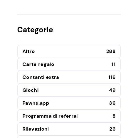
Categorie
Altro
288
Carte regalo
11
Contanti extra
116
Giochi
49
Pawns.app
36
Programma di referral
8
Rilevazioni
26