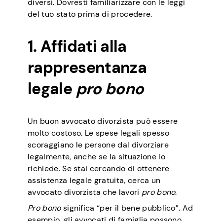
diversi. Dovresti familiarizzare con le leggi
del tuo stato prima di procedere.
1. Affidati alla
rappresentanza
legale
pro bono
Un buon avvocato divorzista può essere
molto costoso. Le spese legali spesso
scoraggiano le persone dal divorziare
legalmente, anche se la situazione lo
richiede. Se stai cercando di ottenere
assistenza legale gratuita, cerca un
avvocato divorzista che lavori
pro bono
.
Pro bono
significa “per il bene pubblico”. Ad
esempio, gli avvocati di famiglia possono