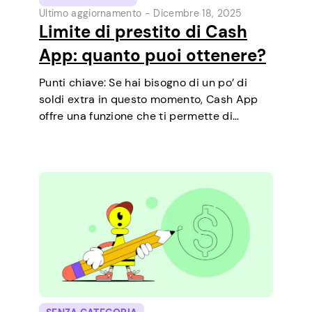
Ultimo aggiornamento -
Dicembre 18, 2025
Limite di prestito di Cash
App: quanto puoi ottenere?
Punti chiave: Se hai bisogno di un po’ di
soldi extra in questo momento, Cash App
offre una funzione che ti permette di
richiedere prestiti a breve termine
direttamente dal telefono. È un modo
semplice per coprire una piccola spesa…