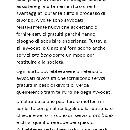
assistere gratuitamente i loro clienti
svantaggiati durante tutto il processo di
divorzio. A volte sono avvocati
relativamente nuovi che accettano di
fornire servizi gratuiti perché hanno
bisogno di acquisire esperienza. Tuttavia,
gli avvocati più anziani forniscono anche
servizi
pro bono
come un modo per
restituire alla società.
Ogni stato dovrebbe avere un elenco di
avvocati divorzisti che forniscono servizi
gratuiti in caso di divorzio. Cerca
quell’elenco tramite l’Ordine degli Avvocati.
Un’altra cosa che puoi fare è metterti in
contatto con gli uffici legali della tua zona e
chiedere se forniscono un servizio
pro bono
e chi si qualificherebbe per questo.
Potrebbe esserti chiesto di dimostrare di