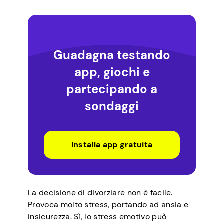
Guadagna testando
app, giochi e
partecipando a
sondaggi
Installa app gratuita
La decisione di divorziare non è facile.
Provoca molto stress, portando ad ansia e
insicurezza. Sì, lo stress emotivo può