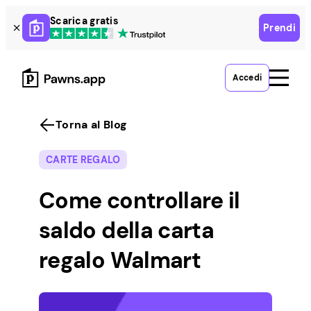
Skip
Scarica gratis
Prendi
to
content
Accedi
Torna al Blog
CARTE REGALO
Come controllare il
saldo della carta
regalo Walmart