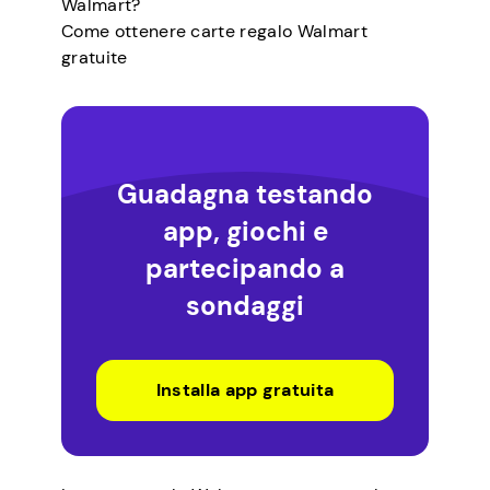
Walmart?
Come ottenere carte regalo Walmart
gratuite
Guadagna testando
app, giochi e
partecipando a
sondaggi
Installa app gratuita