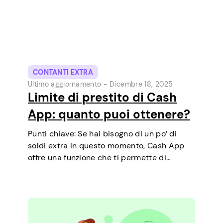
CONTANTI EXTRA
Ultimo aggiornamento -
Dicembre 18, 2025
Limite di prestito di Cash
App: quanto puoi ottenere?
Punti chiave: Se hai bisogno di un po’ di
soldi extra in questo momento, Cash App
offre una funzione che ti permette di
richiedere prestiti a breve termine
direttamente dal telefono. È un modo
semplice per coprire una piccola spesa…