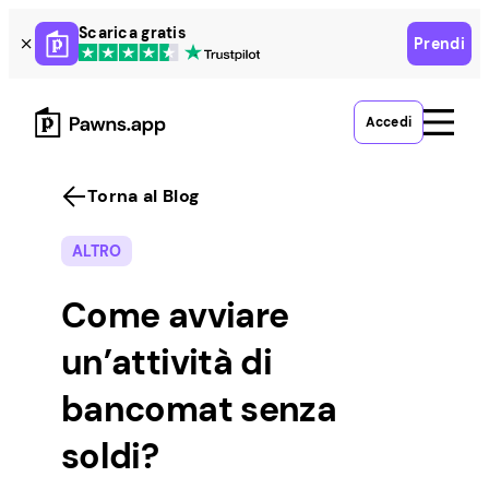
Skip
Scarica gratis
Prendi
to
content
Accedi
Torna al Blog
ALTRO
Come avviare
un’attività di
bancomat senza
soldi?