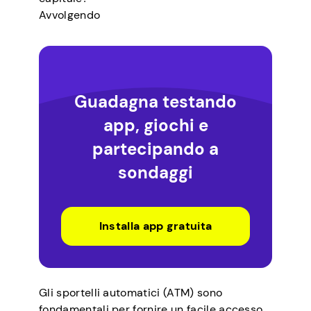
Avvolgendo
Guadagna testando
app, giochi e
partecipando a
sondaggi
Installa app gratuita
Gli sportelli automatici (ATM) sono
fondamentali per fornire un facile accesso