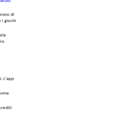
ntono di
 i giochi
elle
alo
i. L’app
 come
crediti