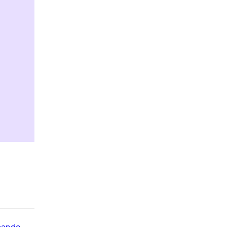
cando