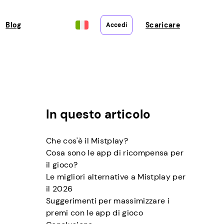
Blog
Scaricare
Accedi
In questo articolo
Che cos'è il Mistplay?
Cosa sono le app di ricompensa per
il gioco?
Le migliori alternative a Mistplay per
il 2026
Suggerimenti per massimizzare i
premi con le app di gioco