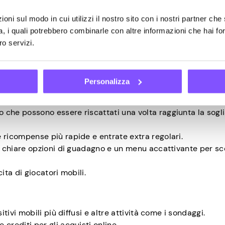
oni sul modo in cui utilizzi il nostro sito con i nostri partner che 
 tra le app di premi di gioco, le seguenti app si distinguono
a, i quali potrebbero combinarle con altre informazioni che hai fo
i pagamento, alla facilità d’uso e all’affidabilità tra le migli
ro servizi.
Personalizza
enti che premiano con denaro reale il completamento di att
 che possono essere riscattati una volta raggiunta la sogli
e ricompense più rapide e entrate extra regolari.
 chiare opzioni di guadagno e un menu accattivante per sce
ta di giocatori mobili.
itivi mobili più diffusi e altre attività come i sondaggi.
 crediti per gli acquisti online.