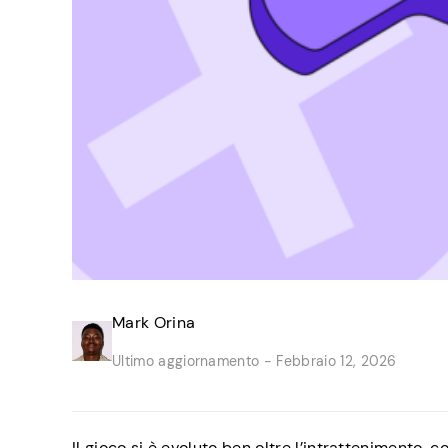
Mark Orina
Ultimo aggiornamento -
Febbraio 12, 2026
Il gioco si è evoluto ben oltre l’intrattenimento, 