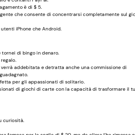
pagamento è di $ 5.
volgente che consente di concentrarsi completamente sul gi
i utenti iPhone che Android.
e tornei di bingo in denaro.
 regalo.
a verrà addebitata e detratta anche una commissione di
o guadagnato.
etta per gli appassionati di solitario.
ionati di giochi di carte con la capacità di trasformare il t
 curiosità.
ra famosa per la soglia di $ 20, ma da allora l’ha rimossa e