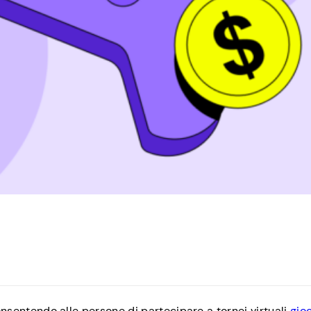
consentendo alle persone di partecipare a tornei virtuali
gio