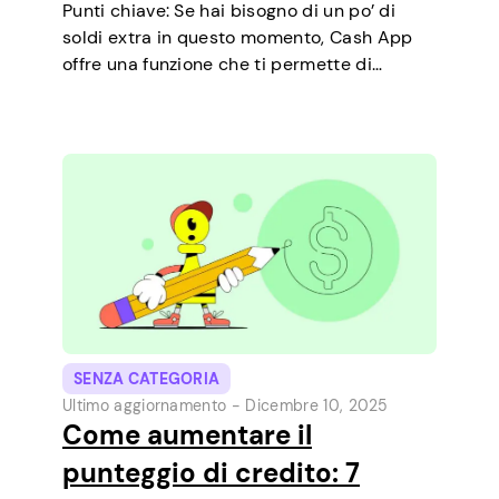
Punti chiave: Se hai bisogno di un po’ di
soldi extra in questo momento, Cash App
offre una funzione che ti permette di
richiedere prestiti a breve termine
direttamente dal telefono. È un modo
semplice per coprire una piccola spesa…
SENZA CATEGORIA
Ultimo aggiornamento -
Dicembre 10, 2025
Come aumentare il
punteggio di credito: 7