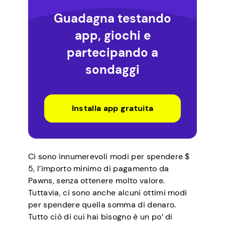
Guadagna testando
app, giochi e
partecipando a
sondaggi
Installa app gratuita
Ci sono innumerevoli modi per spendere $
5, l’importo minimo di pagamento da
Pawns, senza ottenere molto valore.
Tuttavia, ci sono anche alcuni ottimi modi
per spendere quella somma di denaro.
Tutto ciò di cui hai bisogno è un po’ di