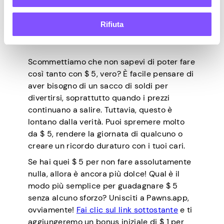
immaginare!
Rifiuta
Considerazioni finali
Scommettiamo che non sapevi di poter fare
così tanto con $ 5, vero? È facile pensare di
aver bisogno di un sacco di soldi per
divertirsi, soprattutto quando i prezzi
continuano a salire. Tuttavia, questo è
lontano dalla verità. Puoi spremere molto
da $ 5, rendere la giornata di qualcuno o
creare un ricordo duraturo con i tuoi cari.
Se hai quei $ 5 per non fare assolutamente
nulla, allora è ancora più dolce! Qual è il
modo più semplice per guadagnare $ 5
senza alcuno sforzo? Unisciti a Pawns.app,
ovviamente!
Fai clic sul link sottostante
e ti
aggiungeremo un bonus iniziale di $ 1 per