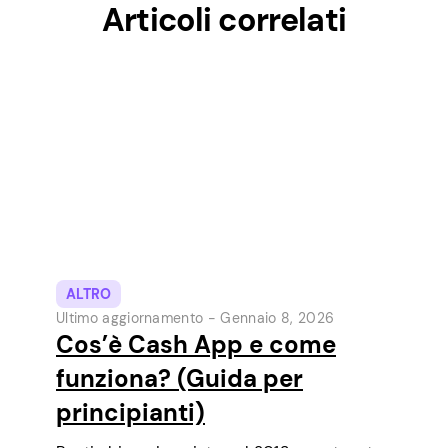
Articoli correlati
ALTRO
Ultimo aggiornamento -
Gennaio 8, 2026
Cos’è Cash App e come
funziona? (Guida per
principianti)