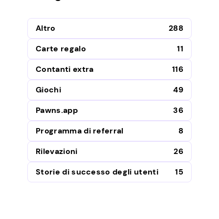
Altro
288
Carte regalo
11
Contanti extra
116
Giochi
49
Pawns.app
36
Programma di referral
8
Rilevazioni
26
Storie di successo degli utenti
15