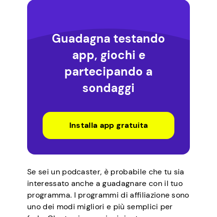
Guadagna testando
app, giochi e
partecipando a
sondaggi
Installa app gratuita
Se sei un podcaster, è probabile che tu sia
interessato anche a guadagnare con il tuo
programma. I programmi di affiliazione sono
uno dei modi migliori e più semplici per