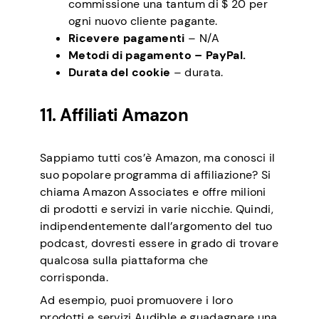
commissione una tantum di $ 20 per
ogni nuovo cliente pagante.
Ricevere pagamenti
– N/A
Metodi di pagamento
– PayPal.
Durata del cookie
– durata.
11. Affiliati Amazon
Sappiamo tutti cos’è Amazon, ma conosci il
suo popolare programma di affiliazione? Si
chiama Amazon Associates e offre milioni
di prodotti e servizi in varie nicchie. Quindi,
indipendentemente dall’argomento del tuo
podcast, dovresti essere in grado di trovare
qualcosa sulla piattaforma che
corrisponda.
Ad esempio, puoi promuovere i loro
prodotti e servizi Audible e guadagnare una