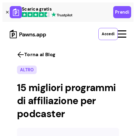
Skip
Scarica gratis
Prendi
to
content
Accedi
Torna al Blog
ALTRO
15 migliori programmi
di affiliazione per
podcaster