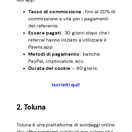
Tasso di commissione
: fino al 20% di
commissione a vita per i pagamenti
del referente.
Essere pagati
: 30 giorni dopo che i
referral hanno iniziato a utilizzare il
Pawns.app.
Metodi di pagamento
: banche,
PayPal, criptovalute, ecc.
Durata del cookie
– 90 giorni.
Iscriviti qui!
2. Toluna
Toluna è una piattaforma di sondaggi online
che offre sondaggi retribuiti per coloro che