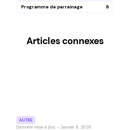
Programme de parrainage
8
Articles connexes
AUTRE
Dernière mise à jour -
Janvier 8, 2026