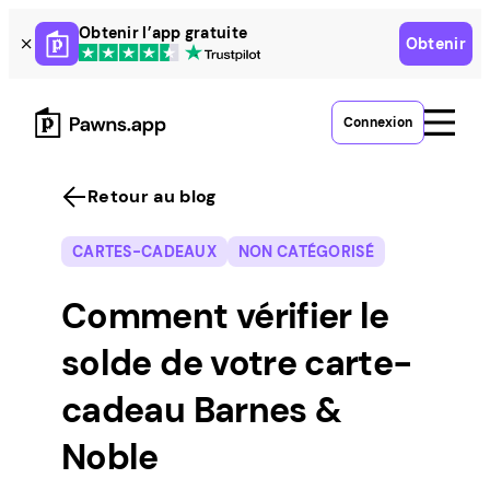
Skip
Obtenir l’app gratuite
Obtenir
to
content
Connexion
Retour au blog
CARTES-CADEAUX
NON CATÉGORISÉ
Comment vérifier le
solde de votre carte-
cadeau Barnes &
Noble