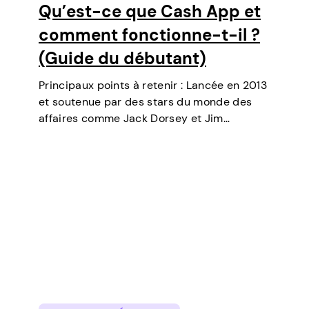
Qu’est-ce que Cash App et
comment fonctionne-t-il ?
(Guide du débutant)
Principaux points à retenir : Lancée en 2013
et soutenue par des stars du monde des
affaires comme Jack Dorsey et Jim
McKelvey, Cash App est devenue l’un des
outils de paiement numérique les plus
populaires aux États-Unis. Initialement un…