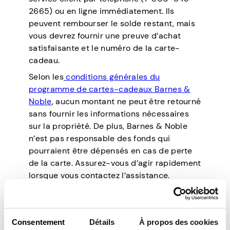
2665) ou en ligne immédiatement. Ils
peuvent rembourser le solde restant, mais
vous devrez fournir une preuve d’achat
satisfaisante et le numéro de la carte-
cadeau.
Selon les
conditions générales du
programme de cartes-cadeaux Barnes &
Noble
, aucun montant ne peut être retourné
sans fournir les informations nécessaires
sur la propriété. De plus, Barnes & Noble
n’est pas responsable des fonds qui
pourraient être dépensés en cas de perte
de la carte. Assurez-vous d’agir rapidement
lorsque vous contactez l’assistance.
Comment obtenir des
Consentement
Détails
À propos des cookies
cartes-cadeaux