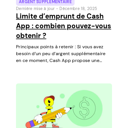
ARGENT SUPPLÉMENTAIRE
Dernière mise à jour -
Décembre 18, 2025
Limite d’emprunt de Cash
App : combien pouvez-vous
obtenir ?
Principaux points à retenir : Si vous avez
besoin d’un peu d’argent supplémentaire
en ce moment, Cash App propose une
fonctionnalité qui vous permet de
contracter des prêts à court terme
directement sur votre téléphone. C’est un
moyen simple de…