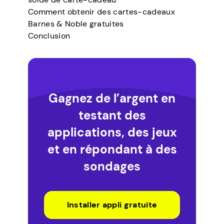
Comment obtenir des cartes-cadeaux
Barnes & Noble gratuites
Conclusion
Gagnez de l’argent en
testant des
applications, des jeux
et en répondant à des
sondages
Installer appli gratuite