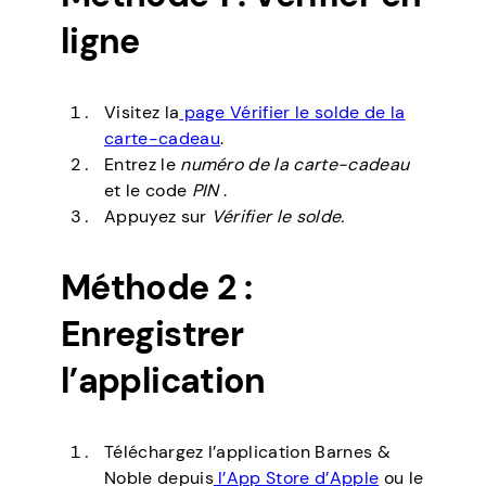
ligne
Visitez la
page Vérifier le solde de la
carte-cadeau
.
Entrez le
numéro de la carte-cadeau
et le code
PIN
.
Appuyez sur
Vérifier le solde.
Méthode 2 :
Enregistrer
l’application
Téléchargez l’application Barnes &
Noble depuis
l’App Store d’Apple
ou le