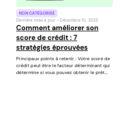
NON CATÉGORISÉ
Dernière mise à jour -
Décembre 10, 2025
Comment améliorer son
score de crédit : 7
stratégies éprouvées
Principaux points à retenir : Votre score de
crédit peut être le facteur déterminant qui
détermine si vous pouvez obtenir le prêt
dont vous avez besoin, négocier des taux
d’intérêt plus bas, louer un appartement, ou
même jouer un rôle…