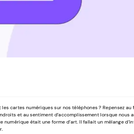
 les cartes numériques sur nos téléphones ? Repensez au f
 endroits et au sentiment d’accomplissement lorsque nous 
 numérique était une forme d’art. Il fallait un mélange d’int
r.