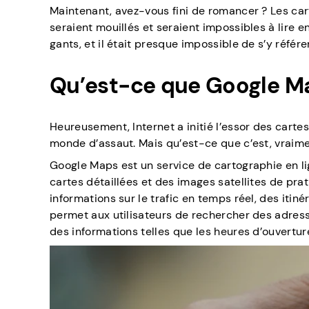
Maintenant, avez-vous fini de romancer ? Les cart
seraient mouillés et seraient impossibles à lire e
gants, et il était presque impossible de s’y référe
Qu’est-ce que Google M
Heureusement, Internet a initié l’essor des carte
monde d’assaut. Mais qu’est-ce que c’est, vraime
Google Maps est un service de cartographie en lig
cartes détaillées et des images satellites de pra
informations sur le trafic en temps réel, des itin
permet aux utilisateurs de rechercher des adresse
des informations telles que les heures d’ouvertur