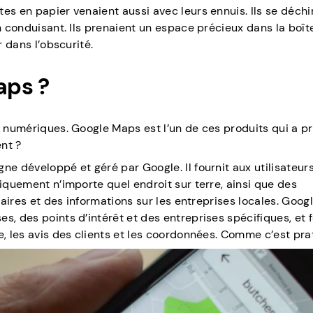
es en papier venaient aussi avec leurs ennuis. Ils se déchi
n conduisant. Ils prenaient un espace précieux dans la boît
r dans l’obscurité.
aps ?
s numériques. Google Maps est l’un de ces produits qui a pri
nt ?
ne développé et géré par Google. Il fournit aux utilisateur
tiquement n’importe quel endroit sur terre, ainsi que des
éraires et des informations sur les entreprises locales. Goo
s, des points d’intérêt et des entreprises spécifiques, et f
e, les avis des clients et les coordonnées. Comme c’est pra