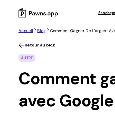
Skip
to
Sondage
content
Accueil
Blog
Comment Gagner De L’argent Av
Retour au blog
AUTRE
Comment gag
avec Google