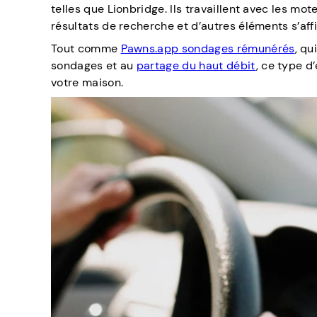
telles que Lionbridge. Ils travaillent avec les mo
résultats de recherche et d’autres éléments s’af
Tout comme
Pawns.app
sondages rémunérés
, qu
sondages et au
partage du haut débit
, ce type d
votre maison.