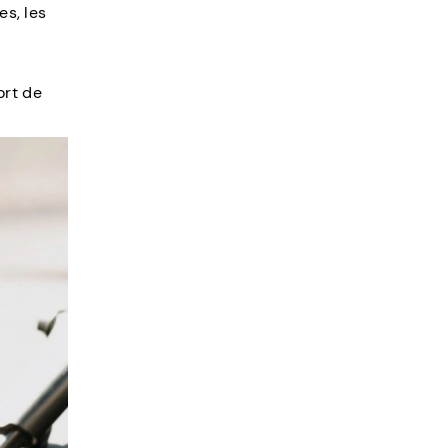
es, les
ort de