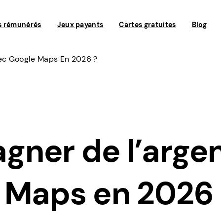
s rémunérés
Jeux payants
Cartes gratuites
Blog
ec Google Maps En 2026 ?
ner de l’arge
 Maps en 2026 