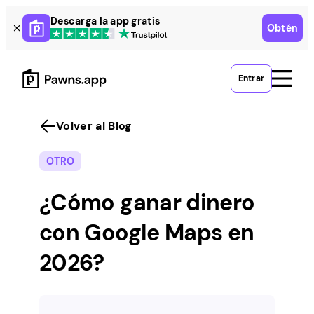
Skip
Descarga la app gratis
Obtén
to
content
Entrar
Volver al Blog
OTRO
¿Cómo ganar dinero
con Google Maps en
2026?