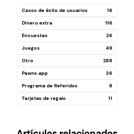
Casos de éxito de usuarios
16
Dinero extra
116
Encuestas
26
Juegos
49
Otro
288
Pawns.app
36
Programa de Referidos
8
Tarjetas de regalo
11
Artículos relacionados