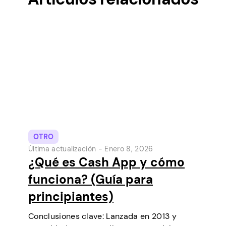
OTRO
Última actualización -
Enero 8, 2026
¿Qué es Cash App y cómo
funciona? (Guía para
principiantes)
Conclusiones clave: Lanzada en 2013 y