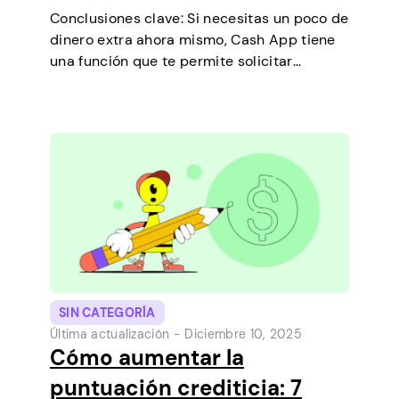
Conclusiones clave: Si necesitas un poco de
dinero extra ahora mismo, Cash App tiene
una función que te permite solicitar
préstamos a corto plazo directamente
desde tu teléfono. Es una forma sencilla de
cubrir un pequeño gasto antes de que…
SIN CATEGORÍA
Última actualización -
Diciembre 10, 2025
Cómo aumentar la
puntuación crediticia: 7