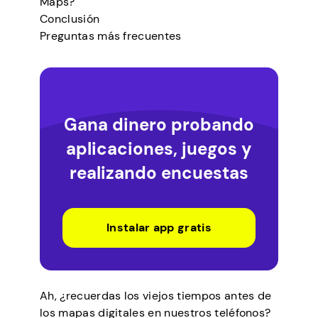
Maps?
Conclusión
Preguntas más frecuentes
Gana dinero probando
aplicaciones, juegos y
realizando encuestas
Instalar app gratis
Ah, ¿recuerdas los viejos tiempos antes de
los mapas digitales en nuestros teléfonos?