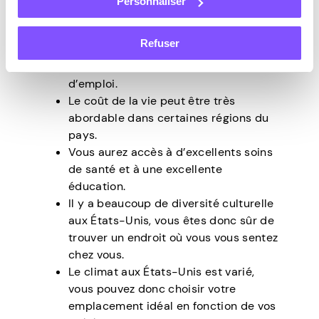
Personnaliser
avantages. Voici quelques-uns des
avantages de s’installer aux États-Unis :
Refuser
Les États-Unis ont une économie forte
et de nombreuses opportunités
d’emploi.
Le coût de la vie peut être très
abordable dans certaines régions du
pays.
Vous aurez accès à d’excellents soins
de santé et à une excellente
éducation.
Il y a beaucoup de diversité culturelle
aux États-Unis, vous êtes donc sûr de
trouver un endroit où vous vous sentez
chez vous.
Le climat aux États-Unis est varié,
vous pouvez donc choisir votre
emplacement idéal en fonction de vos