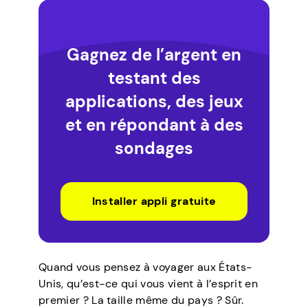
Gagnez de l’argent en
testant des
applications, des jeux
et en répondant à des
sondages
Installer appli gratuite
Quand vous pensez à voyager aux États-
Unis, qu’est-ce qui vous vient à l’esprit en
premier ? La taille même du pays ? Sûr.