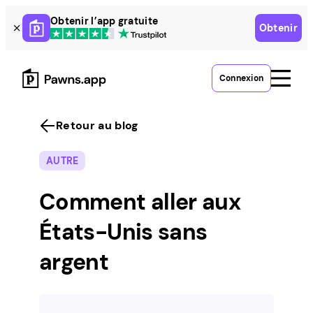
Skip
Obtenir l’app gratuite
Obtenir
to
content
Connexion
Retour au blog
AUTRE
Comment aller aux
États-Unis sans
argent