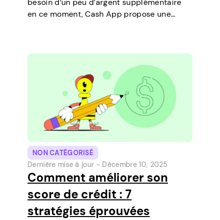
besoin d’un peu d’argent supplémentaire
en ce moment, Cash App propose une
fonctionnalité qui vous permet de
contracter des prêts à court terme
directement sur votre téléphone. C’est un
moyen simple de…
NON CATÉGORISÉ
Dernière mise à jour -
Décembre 10, 2025
Comment améliorer son
score de crédit : 7
stratégies éprouvées