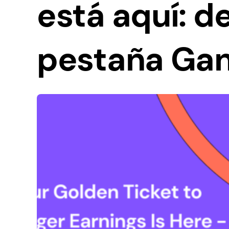
está aquí: d
pestaña Ga