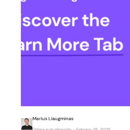
Marius Liaugminas
Última actualización -
Febrero 28, 2025