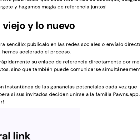
rgete y hagamos magia de referencia juntos!
o viejo y lo nuevo
ra sencillo: publícalo en las redes sociales o envíalo direc
, hemos acelerado el proceso.
r rápidamente su enlace de referencia directamente por me
tactos, sino que también puede comunicarse simultáneamen
ón instantánea de las ganancias potenciales cada vez que
pera si sus invitados deciden unirse a la familia Pawns.app.
r!