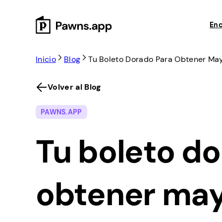
Skip
to
Enc
content
Inicio
Blog
Tu Boleto Dorado Para Obtener Ma
Volver al Blog
PAWNS.APP
Tu boleto d
obtener may