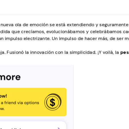
a nueva ola de emoción se está extendiendo y seguramente
medida que crecíamos, evolucionábamos y celebrábamos c
n impulso electrizante. Un impulso de hacer más, de ser m
. Fusionó la innovación con la simplicidad. ¡Y voilà, la
pes