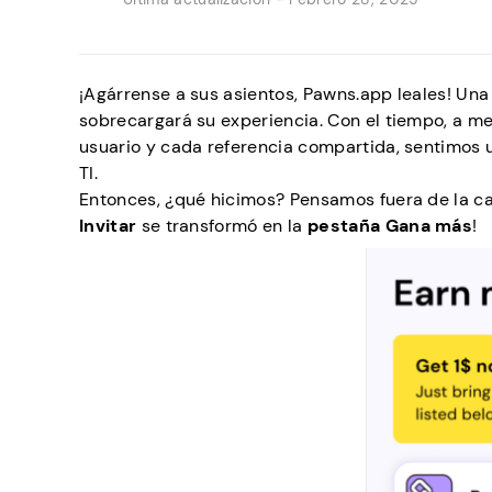
¡Agárrense a sus asientos, Pawns.app leales! Un
sobrecargará su experiencia. Con el tiempo, a 
usuario y cada referencia compartida, sentimos u
TI.
Entonces, ¿qué hicimos? Pensamos fuera de la caja
Invitar
se transformó en la
pestaña Gana más
!