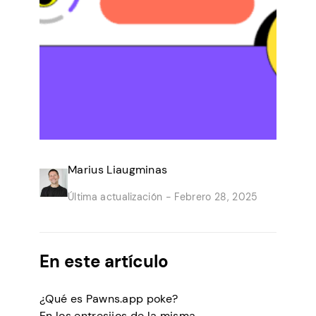
Marius Liaugminas
Última actualización -
Febrero 28, 2025
En este artículo
¿Qué es Pawns.app poke?
En los entresijos de la misma