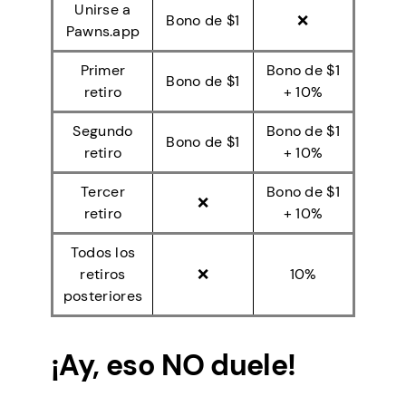
Unirse a
Bono de $1
❌
Pawns.app
Primer
Bono de $1
Bono de $1
retiro
+ 10%
Segundo
Bono de $1
Bono de $1
retiro
+ 10%
Tercer
Bono de $1
❌
retiro
+ 10%
Todos los
retiros
❌
10%
posteriores
¡Ay, eso NO duele!