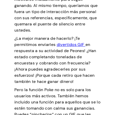
ganando. Al mismo tiempo, queríamos que
fuera un tipo de interacción más personal
con sus referencias, específicamente, que
quemara el puente de silencio entre
ustedes.
¿La mejor manera de hacerlo? ¡Te
permitimos enviarles
divertidos GIF
en
respuesta a su actividad de Peones! ¿Han
estado completando toneladas de
encuestas y cobrando con frecuencia?
¡Ahora puedes agradecerles por sus
esfuerzos! ¡Porque cada retiro que hacen
también te hace ganar dinero!
Pero la función Poke no es solo para los
usuarios más activos. También hemos
incluido una función para aquellos que se lo
estén tomando con calma sus ganancias.
Puedes “pincharlos” con un GIF que les