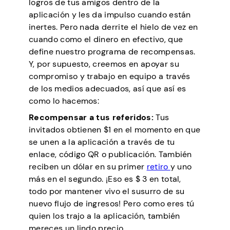
logros de tus amigos dentro de la
aplicación y les da impulso cuando están
inertes. Pero nada derrite el hielo de vez en
cuando como el dinero en efectivo, que
define nuestro programa de recompensas.
Y, por supuesto, creemos en apoyar su
compromiso y trabajo en equipo a través
de los medios adecuados, así que así es
como lo hacemos:
Recompensar a tus referidos:
Tus
invitados obtienen $1 en el momento en que
se unen a la aplicación a través de tu
enlace, código QR o publicación. También
reciben un dólar en su primer
retiro
y uno
más en el segundo. ¡Eso es $ 3 en total,
todo por mantener vivo el susurro de su
nuevo flujo de ingresos! Pero como eres tú
quien los trajo a la aplicación, también
mereces un lindo precio.