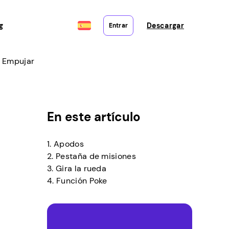
g
Descargar
Entrar
Y Empujar
En este artículo
1. Apodos
2. Pestaña de misiones
3. Gira la rueda
4. Función Poke