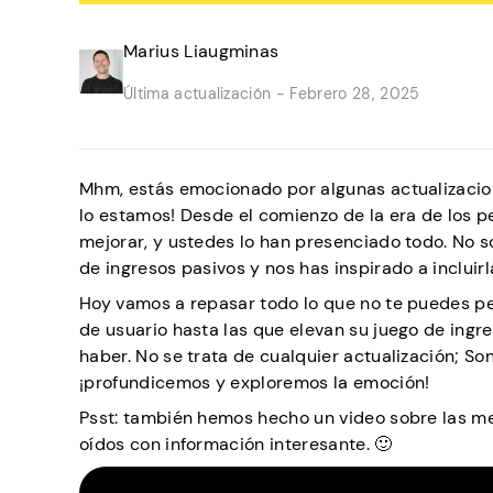
Marius Liaugminas
Última actualización -
Febrero 28, 2025
Mhm, estás emocionado por algunas actualizacio
lo estamos! Desde el comienzo de la era de los 
mejorar, y ustedes lo han presenciado todo. No s
de ingresos pasivos y nos has inspirado a incluir
Hoy vamos a repasar todo lo que no te puedes p
de usuario hasta las que elevan su juego de ingr
haber. No se trata de cualquier actualización; So
¡profundicemos y exploremos la emoción!
Psst: también hemos hecho un video sobre las me
oídos con información interesante. 🙂