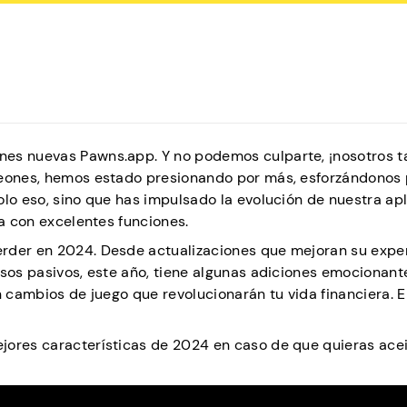
nes nuevas Pawns.app. Y no podemos culparte, ¡nosotros 
peones, hemos estado presionando por más, esforzándonos 
olo eso, sino que has impulsado la evolución de nuestra ap
la con excelentes funciones.
erder en 2024. Desde actualizaciones que mejoran su expe
esos pasivos, este año, tiene algunas adiciones emocionant
n cambios de juego que revolucionarán tu vida financiera. 
jores características de 2024 en caso de que quieras acei