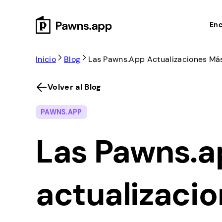
Skip
to
Enc
content
Inicio
Blog
Las Pawns.app Actualizaciones Más
Volver al Blog
PAWNS.APP
Las Pawns.
actualizaci