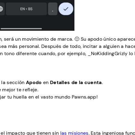
en, será un movimiento de marca. 🙂 Su apodo único aparece
n sea más personal. Después de todo, incitar a alguien a hac
n tono diferente cuando, por ejemplo, _NoKiddingGrizly lo 
 la sección
Apodo
en
Detalles de la cuenta
.
mejor te refleje.
ar tu huella en el vasto mundo Pawns.app!
 el impacto que tienen sin
las misiones
. Esta ingeniosa fun