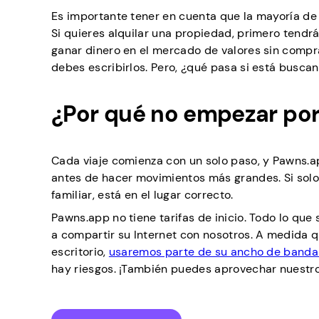
Es importante tener en cuenta que la mayoría de l
Si quieres alquilar una propiedad, primero tendr
ganar dinero en el mercado de valores sin compra
debes escribirlos. Pero, ¿qué pasa si está buscan
¿Por qué no empezar po
Cada viaje comienza con un solo paso, y Pawns.ap
antes de hacer movimientos más grandes. Si solo
familiar, está en el lugar correcto.
Pawns.app no tiene tarifas de inicio. Todo lo qu
a compartir su Internet con nosotros. A medida q
escritorio,
usaremos parte de su ancho de banda
hay riesgos. ¡También puedes aprovechar nuestr