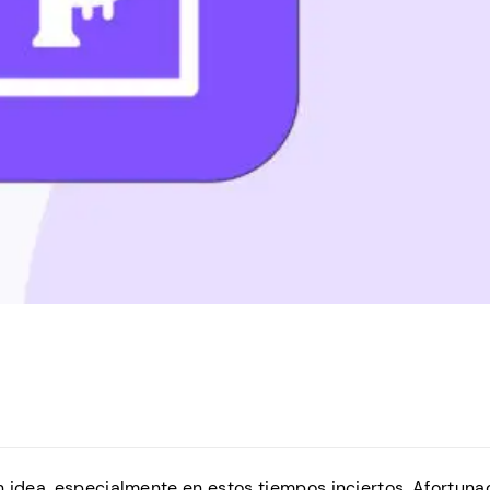
n idea, especialmente en estos tiempos inciertos. Afortun