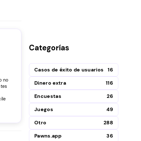
Categorías
Casos de éxito de usuarios
16
o no
Dinero extra
116
ntes
Encuestas
26
ile
Juegos
49
Otro
288
Pawns.app
36