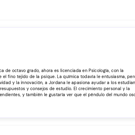
a de octavo grado, ahora es licenciada en Psicología, con la
el fino tejido de la psique. La química todavía le entusiasma, per
ividad y la innovación, a Jordana le apasiona ayudar a los estudia
resupuestos y consejos de estudio. El crecimiento personal y la
pendientes, y también le gustaría ver que el péndulo del mundo osc