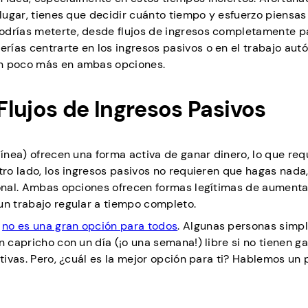
lugar, tienes que decidir cuánto tiempo y esfuerzo piensas i
odrías meterte, desde flujos de ingresos completamente p
rías centrarte en los ingresos pasivos o en el trabajo au
un poco más en ambas opciones.
lujos de Ingresos Pasivos
línea) ofrecen una forma activa de ganar dinero, lo que req
otro lado, los ingresos pasivos no requieren que hagas nada
ional. Ambas opciones ofrecen formas legítimas de aumenta
un trabajo regular a tiempo completo.
o
no es una gran opción para todos
. Algunas personas sim
n capricho con un día (¡o una semana!) libre si no tienen g
ativas. Pero, ¿cuál es la mejor opción para ti? Hablemos un