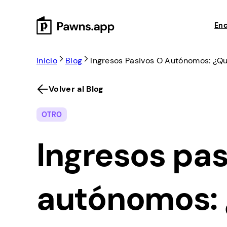
Skip
to
Enc
content
Inicio
Blog
Ingresos Pasivos O Autónomos: ¿q
Volver al Blog
OTRO
Ingresos pas
autónomos: 