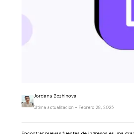
Jordana Bozhinova
Última actualización -
Febrero 28, 2025
Encontrar nuevas fuentes de ingresos es una gra