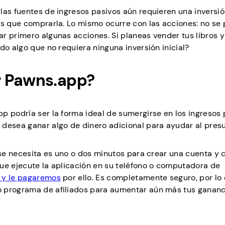
as fuentes de ingresos pasivos aún requieren una inversión
ás que comprarla. Lo mismo ocurre con las acciones: no se
r primero algunas acciones. Si planeas vender tus libros y
do algo que no requiera ninguna inversión inicial?
r Pawns.app?
p podría ser la forma ideal de sumergirse en los ingresos 
 desea ganar algo de dinero adicional para ayudar al pre
e se necesita es uno o dos minutos para crear una cuenta y
ue ejecute la aplicación en su teléfono o computadora de
 y le pagaremos
por ello. Es completamente seguro, por lo
o programa de afiliados para aumentar aún más tus gananc