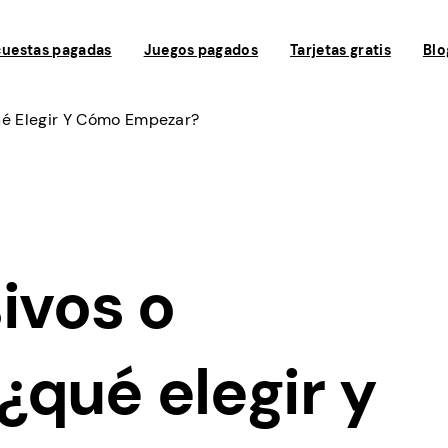
uestas pagadas
Juegos pagados
Tarjetas gratis
Blo
ué Elegir Y Cómo Empezar?
ivos o
¿qué elegir y