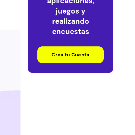
aplicaciones,
juegos y
realizando
encuestas
Crea tu Cuenta