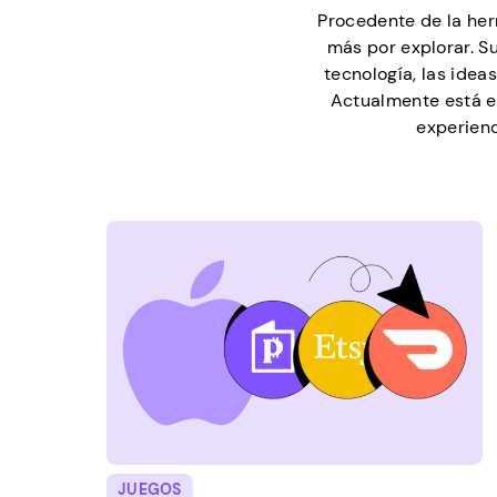
Procedente de la her
más por explorar. Su
tecnología, las idea
Actualmente está en
experienc
JUEGOS