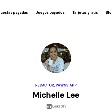
uestas pagadas
Juegos pagados
Tarjetas gratis
Blo
REDACTOR, PAWNS.APP
Michelle Lee
LinkedIn