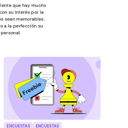
 siente que hay mucho
con su interés por la
ones sean memorables.
o a la perfección su
 personal.
ENCUESTAS
ENCUESTAS