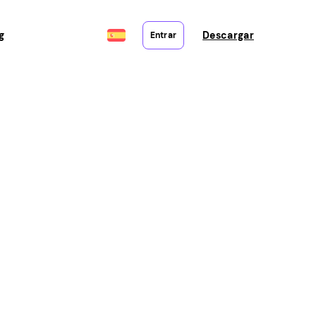
g
Descargar
Entrar