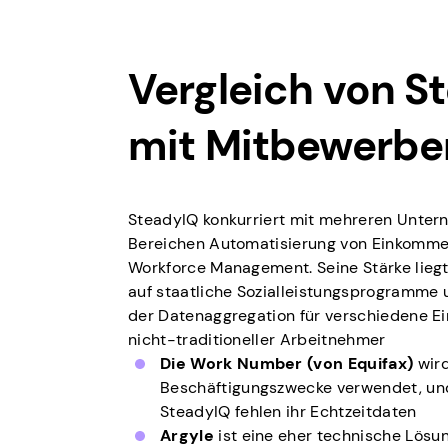
Vergleich von S
mit Mitbewerbe
SteadyIQ konkurriert mit mehreren Unter
Bereichen Automatisierung von Einkomme
Workforce Management. Seine Stärke liegt
auf staatliche Sozialleistungsprogramme 
der Datenaggregation für verschiedene 
nicht-traditioneller Arbeitnehmer
Die Work Number (von Equifax)
wird
Beschäftigungszwecke verwendet, und
SteadyIQ fehlen ihr Echtzeitdaten
Argyle
ist eine eher technische Lösun