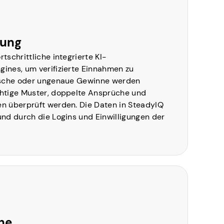
nung
tschrittliche integrierte KI-
ines, um verifizierte Einnahmen zu
rische oder ungenaue Gewinne werden
htige Muster, doppelte Ansprüche und
n überprüft werden. Die Daten in SteadyIQ
nd durch die Logins und Einwilligungen der
ne