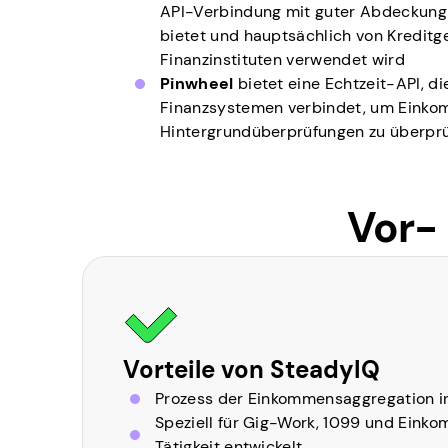
API-Verbindung mit guter Abdeckung
bietet und hauptsächlich von Kredit
Finanzinstituten verwendet wird
Pinwheel
bietet eine Echtzeit-API, di
Finanzsystemen verbindet, um Eink
Hintergrundüberprüfungen zu überpr
Vor-
Vorteile von SteadyIQ
Prozess der Einkommensaggregation in
Speziell für Gig-Work, 1099 und Eink
Tätigkeit entwickelt