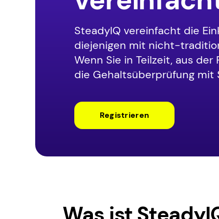
SteadyIQ vereinfacht die E
diejenigen mit nicht-traditi
Wenn Sie in Teilzeit, aus der 
die Gehaltsüberprüfung mit 
Registrieren
Was ist SteadyI