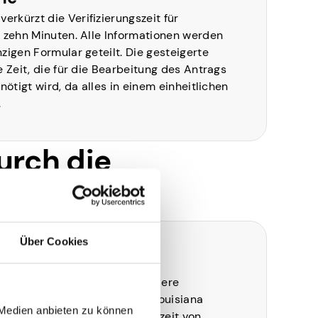
rkürzt die Verifizierungszeit für
r zehn Minuten. Alle Informationen werden
nzigen Formular geteilt. Die gesteigerte
e Zeit, die für die Bearbeitung des Antrags
enötigt wird, da alles in einem einheitlichen
.
urch die
Über Cookies
Louisiana
Die Sozialdienste und andere
Leistungsprogramme in Louisiana
 Medien anbieten zu können
konnten die Bearbeitungszeit von