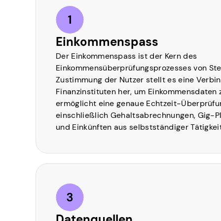
Einkommenspass
Der Einkommenspass ist der Kern des
Einkommensüberprüfungsprozesses von Ste
Zustimmung der Nutzer stellt es eine Verbi
Finanzinstituten her, um Einkommensdaten z
ermöglicht eine genaue Echtzeit-Überprüfung
einschließlich Gehaltsabrechnungen, Gig-P
und Einkünften aus selbstständiger Tätigkeit
Datenquellen