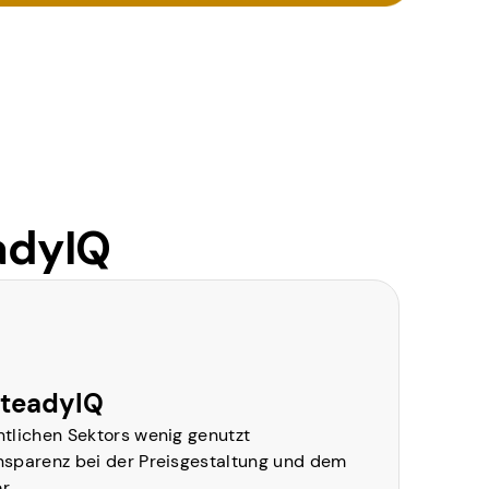
adyIQ
SteadyIQ
tlichen Sektors wenig genutzt
nsparenz bei der Preisgestaltung und dem
er