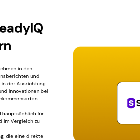
teadyIQ
rn
nehmen in den
nsberichten und
 in der Ausrichtung
und Innovationen bei
Einkommensarten
 hauptsächlich für
 im Vergleich zu
g, die eine direkte