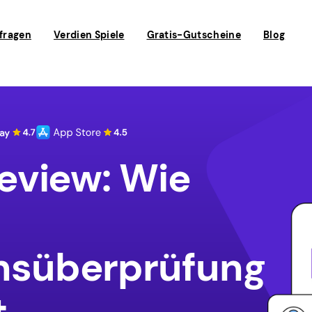
fragen
Verdien Spiele
Gratis-Gutscheine
Blog
eview: Wie
süberprüfung
t