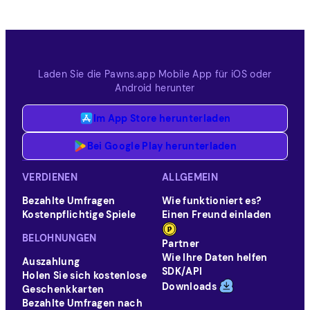
Laden Sie die Pawns.app Mobile App für iOS oder
Android herunter
Im App Store herunterladen
Bei Google Play herunterladen
VERDIENEN
ALLGEMEIN
Bezahlte Umfragen
Wie funktioniert es?
Kostenpflichtige Spiele
Einen Freund einladen
BELOHNUNGEN
Partner
Wie Ihre Daten helfen
Auszahlung
SDK/API
Holen Sie sich kostenlose
Downloads
Geschenkkarten
Bezahlte Umfragen nach