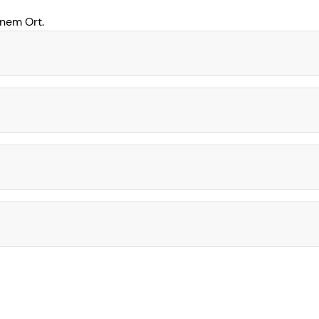
inem Ort.