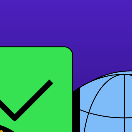
en Empfehlungslink erhalten und Personen einladen, der A
 1 $ und zweimal 1 $ nach jeder Auszahlung, und Sie können