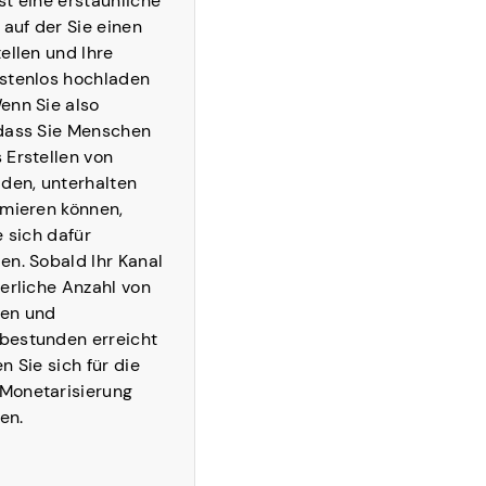
st eine erstaunliche
 auf der Sie einen
ellen und Ihre
stenlos hochladen
enn Sie also
dass Sie Menschen
 Erstellen von
lden, unterhalten
rmieren können,
e sich dafür
en. Sobald Ihr Kanal
derliche Anzahl von
en und
bestunden erreicht
n Sie sich für die
Monetarisierung
ren.