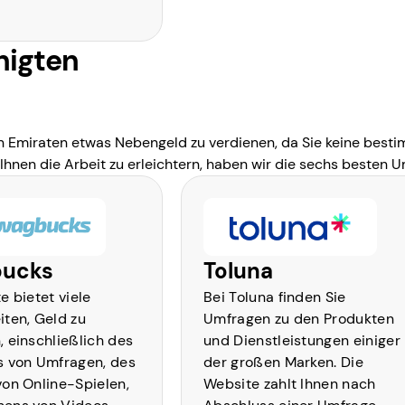
nigten
n Emiraten etwas Nebengeld zu verdienen, da Sie keine bestim
Ihnen die Arbeit zu erleichtern, haben wir die sechs besten 
ucks
Toluna
e bietet viele
Bei Toluna finden Sie
iten, Geld zu
Umfragen zu den Produkten
, einschließlich des
und Dienstleistungen einiger
s von Umfragen, des
der großen Marken. Die
von Online-Spielen,
Website zahlt Ihnen nach