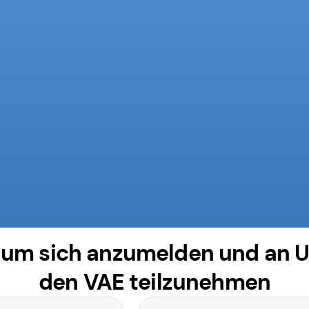
, um sich anzumelden und an 
den VAE teilzunehmen