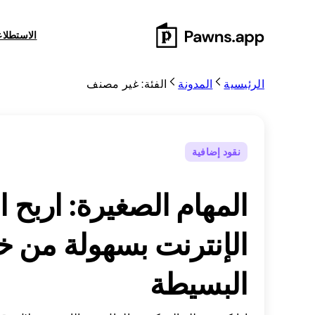
Skip
to
الاستطلا
content
الرئيسية
المدونة
الفئة: غير مصنف
نقود إضافية
المهام الصغيرة: اربح ا
الإنترنت بسهولة من خل
البسيطة