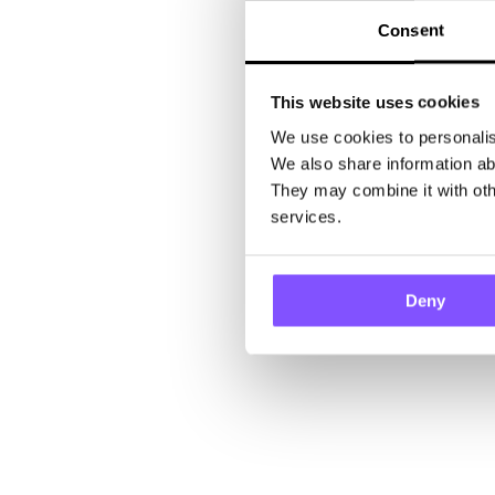
Consent
This website uses cookies
We use cookies to personalise
We also share information abo
They may combine it with othe
services.
Deny