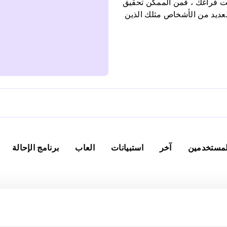
قت فراغك ، فمن الممكن تحقيق
لعديد من الأشخاص مثلك الذين
 جانبي ثابت. يتم تقديم
دة في الوظائف الصغيرة. لا
آخر
استبيانات
العاب
برنامج الإحالة