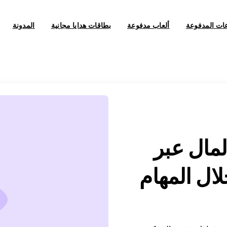
عات المدفوعة
ألعاب مدفوعة
بطاقات هدايا مجانية
المدونة
لمال عبر
ال المهام