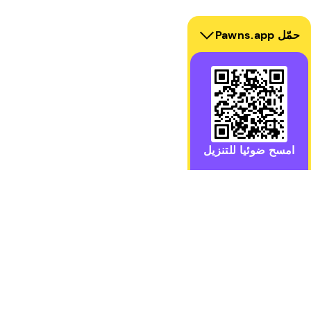
حمّل Pawns.app
امسح ضوئيا للتنزيل
قم بتنزيل تطبيق Pawns.app للجوال لنظام iOS أو Android
كسب
الاستطلاعات
تواصل معنا
ألعاب مدفوع