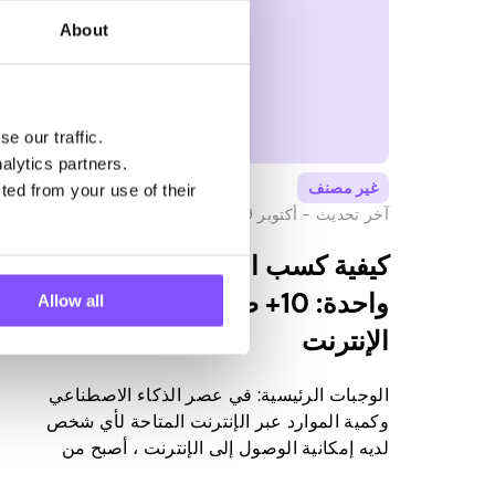
About
e our traffic.
alytics partners.
غير مصنف
ted from your use of their
آخر تحديث -
أكتوبر 9, 2025
كيفية كسب المال في ساعة
واحدة: 10+ طرق مثبتة عبر
Allow all
الإنترنت
الوجبات الرئيسية: في عصر الذكاء الاصطناعي
وكمية الموارد عبر الإنترنت المتاحة لأي شخص
لديه إمكانية الوصول إلى الإنترنت ، أصبح من
الشائع الاعتقاد بأنك إذا كنت لا تجني المال ، فأنت