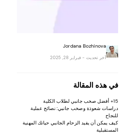
Jordana Bozhinova
آخر تحديث -
فبراير 28, 2025
في هذه المقالة
15+ أفضل صخب جانبي لطلاب الكلية
دراسات شعوذة وصخب جانبي: نصائح عملية
للنجاح
كيف يمكن أن يفيد الزحام الجانبي حياتك المهنية
المستقبلية