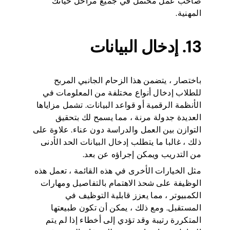
صاحب عمل محتمل في جميع مراحل حياتك
المهنية.
13. إدخال البيانات
باختصار ، يتضمن هذا الزحام الجانبي المربح
للطلاب إدخال أنواع مختلفة من المعلومات في
الأنظمة الرقمية أو قواعد البيانات. تشمل مزاياها
العديدة جدولة مرنة ، مما يسمح لك بتحقيق
التوازن بين العمل والدراسة دون عناء. علاوة على
ذلك ، غالبا ما يتطلب إدخال البيانات الحد الأدنى
من التدريب ويمكن إجراؤه عن بعد.
مثل الخيارات الأخرى في هذه القائمة ، تعمل هذه
الوظيفة على شحذ الاهتمام بالتفاصيل ومهارات
الكمبيوتر ، مما يعزز قابلية التوظيف في
المستقبل. ومع ذلك ، يمكن أن تكون طبيعتها
المتكررة رتيبة وقد تؤدي إلى أخطاء إذا لم يتم