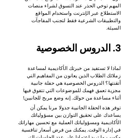
المهم توخي الحذر عند التسوق لشراء منصات
الاستطلاع عبر الإنترنت واستخدام المواقع
والتطبيقات الشرعية فقط لتجنب المفاجآت
السيئة.
3. الدروس الخصوصية
لماذا لا تستفيد من خبرتك الأكاديمية لمساعدة
زملائك الطلاب الذين يعانون من المفاهيم التي
أتقنتها؟ الدروس الخصوصية هي حفلة جانبية
مجزية تعمق فهمك للموضوعات التي تتفوق فيها
أثناء مساعدة من حولك. إنه وضع مربح للجانبين!
توفر هذه الحفلة الجانبية جدولا مرنا يمكن أن
يساعدك على تحقيق التوازن بين مسؤولياتك
الأكاديمية ومسؤولياتك العملية مع تحسين مهاراتك
في إدارة الوقت. يمكنك من فرض أسعار تنافسية
وكسب ما تريد اعتمادا على عدد الجلسات التي