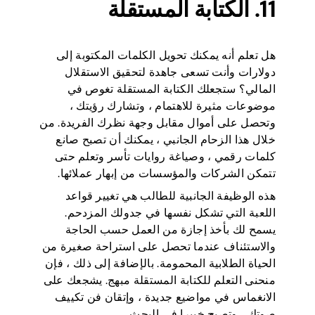
11. الكتابة المستقلة
هل تعلم أنه يمكنك تحويل الكلمات المكتوبة إلى
دولارات وأنت تسعى جاهدة لتحقيق الاستقلال
المالي؟ ستجعلك الكتابة المستقلة تغوص في
موضوعات مثيرة للاهتمام ، وتشارك رؤيتك ،
وتحصل على أموال مقابل وجهة نظرك الفريدة. من
خلال هذا الزحام الجانبي ، يمكنك أن تصبح صانع
كلمات رقمي ، وصياغة روايات تأسر وتعلم حتى
تتمكن الشركات والمؤسسات من إبهار عملائها.
هذه الوظيفة الجانبية للطالب هي تغيير قواعد
اللعبة التي تشكل نفسها في جدولك المزدحم.
يسمح لك بأخذ إجازة من العمل حسب الحاجة
والاستئناف عندما تحصل على استراحة صغيرة من
الحياة الطلابية المحمومة. بالإضافة إلى ذلك ، فإن
منحنى التعلم للكتابة المستقلة مبهج. يشجعك على
الانغماس في مواضيع جديدة ، وإتقان فن تكييف
صوتك ، وتصبح خبيرا في البحث.