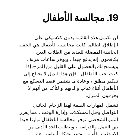
19. مجالسة الأطفال
لن تكتمل هذه القائمة بدون كلاسيكي على
الإطلاق. لطالما كانت مجالسة الأطفال هي الحفلة
الجانبية المفضلة للعديد من الطلاب الذين
يكافحون. إنه يدفع جيدا ، ويوفر ساعات مرنة ،
ويسمح لك بالحصول على القليل من المرح. إذا
كنت تحب الأطفال ، فإن هذا البديل لا يحتاج إلى
تفكير مطلق ، وعادة ما يتضمن فقط التسكع مع
الأطفال أثناء غياب والديهم والتأكد من أنهم لا
يحرقون المنزل.
تشمل المهارات القيمة لهذا الزحام الجانبي
التواصل وحل المشكلات وإدارة الوقت ، مما يعزز
النمو الشخصي. توفر مجالسة الأطفال توازنا جيدا
بين العمل والدراسة ، وتتطلب الحد الأدنى من
الاستثمار الأولي. يعتمد بشكل أساسي على