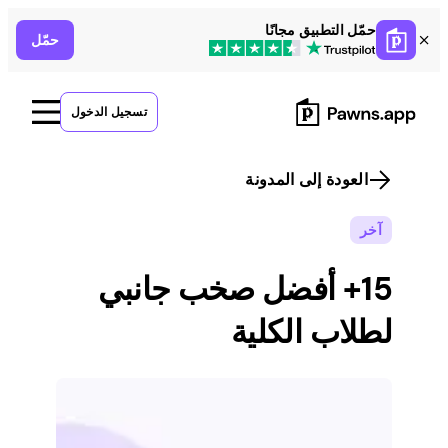
Skip
حمّل التطبيق مجانًا
حمّل
to
content
تسجيل الدخول
العودة إلى المدونة
آخر
15+ أفضل صخب جانبي
لطلاب الكلية