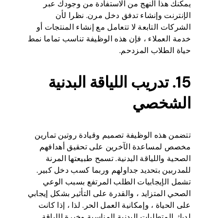
يمكنك هذا النهج من الاستفادة من وجودك عبر
الإنترنت وإنشاء تدفق دخل مرن. نظرا لأن
الشركات التابعة لا تتعامل مع إنشاء المنتجات أو
خدمة العملاء ، فإن هذه الوظيفة تناسب تماما نمط
حياة الطلاب المزدحم.
15. تدريب اللياقة البدنية
الشخصي
تتضمن هذه الوظيفة تصميم وقيادة روتين تمارين
مخصص لمساعدة الآخرين على تحقيق أهدافهم
الصحية واللياقة البدنية. تسمح طبيعتها المرنة
للمدربين بتحديد جداولهم وربما كسب دخل كبير.
تشمل الإيجابيات الطلب المرتفع بسبب الوعي
الصحي المتزايد ، والقدرة على التأثير بشكل إيجابي
على الحياة ، وإمكانية العمل الحر. لذا ، إذا كانت
لديك المتطلبات البدنية المناسبة وخبرة اللياقة