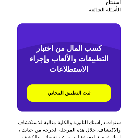
استنتاج
الأسئلة الشائعة
كسب المال من اختبار
التطبيقات والألعاب وإجراء
الاستطلاعات
ثبت التطبيق المجاني
سنوات دراستك الثانوية والكلية مثالية للاستكشاف
والاكتشاف. خلال هذه المرحلة الحرجة من حياتك ،
لديك فرصة لمعرفة المزيد عن نفسك ، والكشف