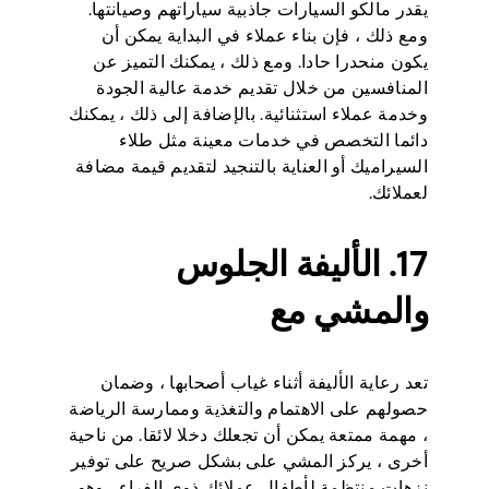
يقدر مالكو السيارات جاذبية سياراتهم وصيانتها.
ومع ذلك ، فإن بناء عملاء في البداية يمكن أن
يكون منحدرا حادا. ومع ذلك ، يمكنك التميز عن
المنافسين من خلال تقديم خدمة عالية الجودة
وخدمة عملاء استثنائية. بالإضافة إلى ذلك ، يمكنك
دائما التخصص في خدمات معينة مثل طلاء
السيراميك أو العناية بالتنجيد لتقديم قيمة مضافة
لعملائك.
17. الأليفة الجلوس
والمشي مع
تعد رعاية الأليفة أثناء غياب أصحابها ، وضمان
حصولهم على الاهتمام والتغذية وممارسة الرياضة
، مهمة ممتعة يمكن أن تجعلك دخلا لائقا. من ناحية
أخرى ، يركز المشي على بشكل صريح على توفير
نزهات منتظمة لأطفال عملائك ذوي الفراء ، وهو