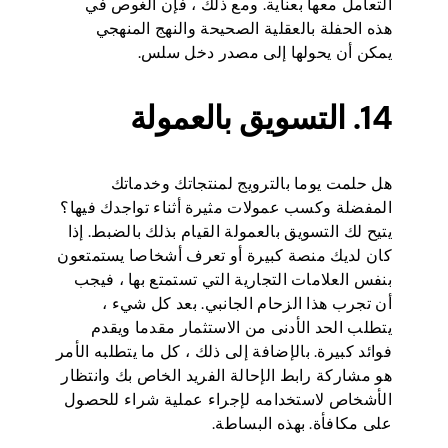
التعامل معها بعناية. ومع ذلك ، فإن الغوص في
هذه الحفلة بالعقلية الصحيحة والنهج المنهجي
يمكن أن يحولها إلى مصدر دخل سلس.
14. التسويق بالعمولة
هل حلمت يوما بالترويج لمنتجاتك وخدماتك
المفضلة وكسب عمولات مثيرة أثناء تواجدك فيها؟
يتيح لك التسويق بالعمولة القيام بذلك بالضبط. إذا
كان لديك منصة كبيرة أو تعرف أشخاصا يستمتعون
بنفس العلامات التجارية التي تستمتع بها ، فيجب
أن تجرب هذا الزحام الجانبي. بعد كل شيء ،
يتطلب الحد الأدنى من الاستثمار مقدما ويقدم
فوائد كبيرة. بالإضافة إلى ذلك ، كل ما يتطلبه الأمر
هو مشاركة رابط الإحالة الفريد الخاص بك وانتظار
الأشخاص لاستخدامه لإجراء عملية شراء للحصول
على مكافأة. بهذه البساطة.