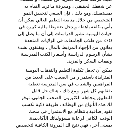
عن شغفك الحقيقي ، ومعرفة ما تريد القيام به
بمستقبلك. ومع ذلك ، فإن السعي لتحقيق النمو
الشخصي من خلال متابعة التعليم العالي يمكن أن
يأتي بتكلفة باهظة ويدخل ضغوطا مالية كبيرة في
حياتك اليومية. تشير الدراسات إلى أن ما يصل إلى
70٪ من طلاب الجامعات في الولايات المتحدة
يعانون من الإجهاد المرتبط بالمال ، ويقلقون بشدة
بشأن الرسوم الدراسية وأسعار الكتب المدرسية
ونفقات السكن والمزيد.
يمكن أن تجعل تكلفة التعليم والنفقات اليومية
المتزايدة باستمرار من الصعب على العديد من
المراهقين والشباب في سن المدرسة تغطية
نفقاتهم كل شهر. ومع ذلك ، هناك حل قابل
للتطبيق يتجاهله الكثيرون: الصخب الجانبي. توفر
لك هذه الأنواع من الوظائف طريقة ذكية لكسب
نقود إضافية بانتظام مع الاستمرار في منحك
الوقت الكافي لرعاية مسؤولياتك الأكاديمية.
بمعنى آخر ، فهي تتيح لك المرونة الكافية لتخصيص