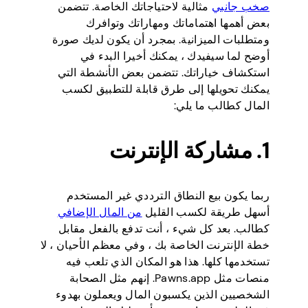
صخب جانبي
مثالية لاحتياجاتك الخاصة. تتضمن
بعض أهمها اهتماماتك ومهاراتك وتوافرك
ومتطلبات الميزانية. بمجرد أن يكون لديك صورة
أوضح لما سيفيدك ، يمكنك أخيرا البدء في
استكشاف خياراتك. تتضمن بعض الأنشطة التي
يمكنك تحويلها إلى طرق قابلة للتطبيق لكسب
المال كطالب ما يلي:
1. مشاركة الإنترنت
ربما يكون بيع النطاق الترددي غير المستخدم
أسهل طريقة لكسب القليل
من المال الإضافي
كطالب. بعد كل شيء ، أنت تدفع بالفعل مقابل
خطة الإنترنت الخاصة بك ، وفي معظم الأحيان ، لا
تستخدمها كلها. هذا هو المكان الذي تلعب فيه
منصات مثل Pawns.app. إنهم مثل الصحابة
الشخصيين الذين يكسبون المال ويعملون بهدوء