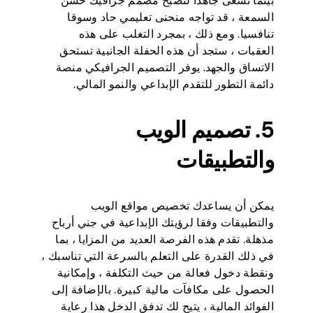
بينما تسعى جاهدا لتصبح مصمم جرافيك حسن
السمعة ، قد تواجه منحنى تعليمي حاد وسوقا
تنافسيا. ومع ذلك ، بمجرد التغلب على هذه
العقبات ، ستجد أن هذه الحفلة الجانبية تستحق
الاتساق والجهد. يوفر التصميم الجرافيكي منصة
دائمة التطور للتقدم الإبداعي والنمو المالي.
5. تصميم الويب
والتطبيقات
يمكن أن يساعدك تخصيص مواقع الويب
والتطبيقات وفقا لرؤيتك الإبداعية في جني أرباح
مذهلة. تقدم هذه الفرصة العديد من المزايا ، بما
في ذلك القدرة على التعلم بالسرعة التي تناسبك ،
ونقطة دخول فعالة من حيث التكلفة ، وإمكانية
الحصول على مكافآت مالية كبيرة. بالإضافة إلى
الفوائد المالية ، يتيح لك تدفق الدخل هذا رعاية