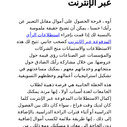
عبر الإنترنت
أوه ، فرحة الحصول على أموال مقابل التعبير عن
رأيك! حسنا ، يمكن أن تصبح حقيقة ملموسة
بالنسبة لك إذا قمت بإجراء
استطلاعات الرأي
المدفوعة عبر الإنترنت
كصخب جانبي. تتيح لك هذه
الاستطلاعات والاستبيانات منح الشركات
والمؤسسات عبر الصناعات رؤى قيمة حول
عروضها. من خلال مشاركة رأيك الصادق حول
منتجاتهم وخدماتهم معهم ، يمكنك مساعدتهم في
تشكيل استراتيجيات أعمالهم وخططهم التسويقية.
هذه الحفلة الجانبية هي فرصة ذهبية لطلاب
الجامعات لعدة أسباب. أولا ، إنها مرنة. يمكنك
إكمال الاستطلاعات المدفوعة عبر الإنترنت كلما
كان لديك وقت فراغ ، سواء كان ذلك بين الفصول
الدراسية أو أثناء فترات الراحة الدراسية. بالإضافة
إلى ذلك ، إنها طريقة ملائمة لكسب أموال إضافية
دون الحاجة إلى مغادرة مسكنك. ومع ذلك ، من