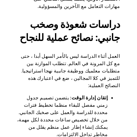
مهارات التعامل مع الآخرين والمسؤولية.
دراسات شعوذة وصخب
جانبي: نصائح عملية للنجاح
العمل أثناء الدراسة ليس بالأمر السهل أبدا ، حتى
مع كل المرونة في العالم. تتطلب الموازنة بين
متطلبات معلميك ووظيفة جانبية نهجا استراتيجيا.
للتميز في كلا المجالين ، ضع في اعتبارك هذه
النصائح العملية:
إتقان إدارة الوقت:
يتضمن تصميم جدول
زمني مفصل للبقاء منظما تخطيط فترات
محددة للدراسة والعمل على صخبك الجانبي.
من خلال تخصيص ساعات محددة لكل مهمة،
يمكنك إنشاء إطار عمل منظم يقلل من
مخاطر تداخل الالتزامات.