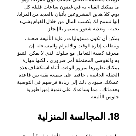
ما يمكنك القيام به في غضون ساعات قليلة كل
يوم. كلا هذين المشروعين يأتيان بالعديد من المزايا.
إنها تسمح لك بكسب المال من خلال القيام بشيء
تحبه ، وتغذية شعور مستمر بالإنجاز.
يمكن أن تكون مسؤوليات رعاية الأليفة صعبة ،
وتتطلب إدارة الوقت والالتزام والمساءلة. إن
معرفة كيفية التعامل مع سلوك الذي لا يمكن التنبؤ
به والفوضى المحتملة أمر ضروري ، لكنها مهارة
يمكنك تطويرها بمرور الوقت. أثناء استكشاف هذه
الحفلة الجانبية ، حافظ على سمعة نقية بين قاعدة
عملائك. سيؤدي ذلك إلى زيادة فرصهم في التوصية
بخدماتك ، مما يساعدك على تنمية إمبراطورية
جلوس الأليفة.
18. المجالسة المنزلية