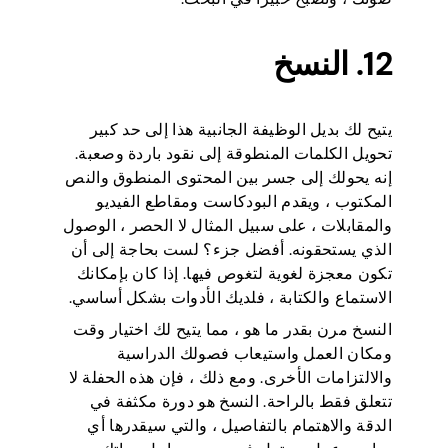
12. النسخ
يتيح لك بديل الوظيفة الجانبية هذا إلى حد كبير
تحويل الكلمات المنطوقة إلى نقود باردة وصعبة.
إنه يحولك إلى جسر بين المحتوى المنطوق والنص
المكتوب ، ويقدم البودكاست ومقاطع الفيديو
والمقابلات ، على سبيل المثال لا الحصر ، الوصول
الذي يستحقونه. أفضل جزء؟ لست بحاجة إلى أن
تكون معجزة لغوية لتغوص فيها. إذا كان بإمكانك
الاستماع والكتابة ، فلديك الأدوات بشكل أساسي.
النسخ مرن بقدر ما هو ، مما يتيح لك اختيار وقت
ومكان العمل واستيعاب فصولك الدراسية
والالتزامات الأخرى. ومع ذلك ، فإن هذه الحفلة لا
تتعلق فقط بالراحة. النسخ هو دورة مكثفة في
الدقة والاهتمام بالتفاصيل ، والتي سيقدرها أي