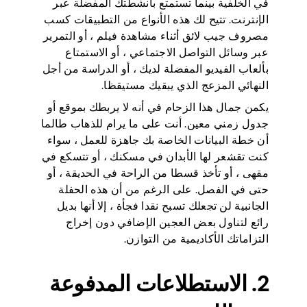
في الخلفية بينما تستمتع بأنشطتك المفضلة عبر
الإنترنت. تتيح لك هذه الأنواع من التطبيقات كسب
مصروف جيب لائق أثناء مشاهدة فيلم ، أو التمرير
عبر وسائل التواصل الاجتماعي ، أو الاستمتاع
بألعاب الفيديو المفضلة لديك ، أو الدراسة من أجل
النهائي المزعج الذي يبقيك مستيقظا.
يكمن جمال هذا الزحام في أنه لا يربطك بموقع أو
جدول زمني معين. أنت على ما يرام للذهاب طالما
أن خطة البيانات الخاصة بك جاهزة للعمل ، سواء
كنت تقشعر لها الأبدان في مسكنك ، أو تتسكع في
مقهى ، أو تأخذ قسطا من الراحة في الحديقة ، أو
حتى في الفصل. على الرغم من أن هذه الحفلة
الجانبية لن تجعلك تسبح نقدا فجأة ، إلا أنها بديل
رائع لتناول بعض العجين الإضافي دون إخراج
التزاماتك الأكاديمية من التوازن.
2. الاستطلاعات المدفوعة