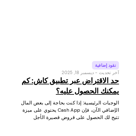
تحويل أموال…
نقود إضافية
آخر تحديث -
ديسمبر 18, 2025
حد الاقتراض عبر تطبيق كاش: كم
يمكنك الحصول عليه؟
الوجبات الرئيسية: إذا كنت بحاجة إلى بعض المال
الإضافي الآن، فإن Cash App يحتوي على ميزة
تتيح لك الحصول على قروض قصيرة الأجل
مباشرة عبر هاتفك. إنها طريقة بسيطة لتغطية
مصروف صغير قبل أن يحين يوم راتبك القادم.