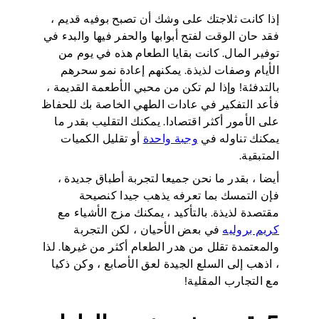
إذا كانت ثلاجتك على وشك أن تصبح بوفيه قديم ،
فقد حان الوقت لفتح أبوابها والحفر فيها والبدء في
توفير المال. كانت بقايا الطعام هذه في يوم من
الأيام وصفات لذيذة. يمكنهم إعادة نمو سحرهم
بالتدفئة! وإذا لم تكن من محبي الأطعمة القديمة ،
فأعد التفكير في عادات الطهي الخاصة بك للحفاظ
على الأمور أكثر اقتصادا. يمكنك التقليب بقدر ما
يمكنك تناوله في
وجبة واحدة
أو تقليل الكميات
المتبقية.
أيضا ، بقدر ما نحن جميعا لتجربة أطباق جديدة ،
فإن التمسك بما تعرفه يذهب جيدا كنصيحة
مقتصدة لذيذة. بالتأكيد ، يمكنك مزج الأشياء مع
كريم بروليه
في بعض الأحيان ، لكن التجربة
والمعتمدة تقلل من هدر الطعام أكثر من غيرها. لذا
، اذهب إلى السلع الجيدة لعق الأصابع ، وكن ذكيا
مع التجارب المقلية!