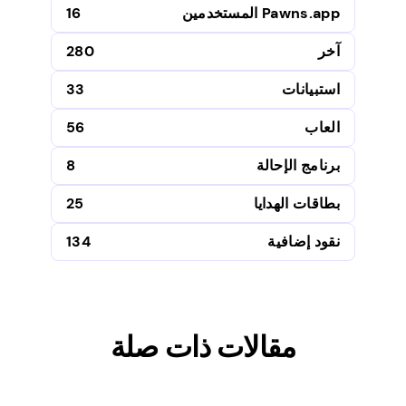
Pawns.app المستخدمين
16
آخر
280
استبيانات
33
العاب
56
برنامج الإحالة
8
بطاقات الهدايا
25
نقود إضافية
134
مقالات ذات صلة