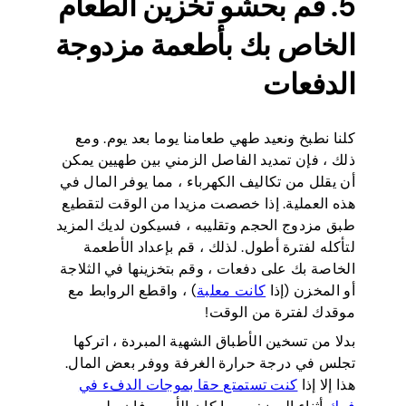
5. قم بحشو تخزين الطعام
الخاص بك بأطعمة مزدوجة
الدفعات
كلنا نطبخ ونعيد طهي طعامنا يوما بعد يوم. ومع
ذلك ، فإن تمديد الفاصل الزمني بين طهيين يمكن
أن يقلل من تكاليف الكهرباء ، مما يوفر المال في
هذه العملية. إذا خصصت مزيدا من الوقت لتقطيع
طبق مزدوج الحجم وتقليبه ، فسيكون لديك المزيد
لتأكله لفترة أطول. لذلك ، قم بإعداد الأطعمة
الخاصة بك على دفعات ، وقم بتخزينها في الثلاجة
أو المخزن (إذا
كانت معلبة
) ، واقطع الروابط مع
موقدك لفترة من الوقت!
بدلا من تسخين الأطباق الشهية المبردة ، اتركها
تجلس في درجة حرارة الغرفة ووفر بعض المال.
هذا إلا إذا
كنت تستمتع حقا بموجات الدفء في