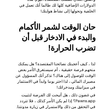
الدولارات الإضافية كلها لك طالما أنك تعمل في
الخلفية وتحولها إلى نشاط هوايتك!
حان الوقت لشمر الأكمام
والبدء في الادخار قبل أن
تضرب الحرارة!
لذا ، كيف أعجبتك نصائحنا المقتصدة؟ هل يمكنك
منحهم فرصة حقيقية ، أم سيستغرق الأمر بعض
الوقت للوصول إلى هناك؟ تذكر أنك المسؤول عن
مصيرك المالي ، لذا اختر يوما وابدأ في الاستثمار
في ميزانيتك ومدخراتك!
في غضون ذلك ، هل أتيحت لك الفرصة لتثبيت
Pawns.app؟ إذا لم يكن الأمر كذلك ، فلا تتردد
في التحقق من ذلك والاستمرار في زيارة مدونتنا.