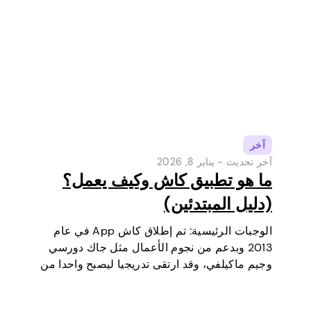
آخر
آخر تحديث -
يناير 8, 2026
ما هو تطبيق كاش وكيف يعمل؟
(دليل المبتدئين)
الوجبات الرئيسية: تم إطلاق كاش App في عام
2013 وبدعم من نجوم الأعمال مثل جاك دورسي
وجيم ماكيلفي، وقد ارتقى تدريجيا ليصبح واحدا من
أكثر أدوات الدفع الرقمية شعبية في الولايات
المتحدة. في البداية كانت محفظة رقمية وخدمة