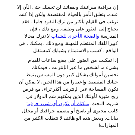
إن مراقبة ميزانيتك ونفقاتك لن تجعلك حتى الآن إلا
عندما يتعلق الأمر بالحياة المقتصدة. ولكن إذا كنت
ترغب في القيام بأكثر من ترك النقود جانبا ، فقد
تحتاج إلى العثور على وظيفة. ومع ذلك ، فإن
المدرسة
والضجة الأخرى للشباب
لا تترك مجالا
كبيرا للفك المنتظم للمهنة. ومع ذلك ، يمكنك ، في
الواقع ، كسب والاستمتاع بشبابك كمستقل
إذا تمكنت من العثور على بضع ساعات للقيام
بشيء ما لشخص ما عبر الإنترنت ، فيمكنك
تحسين أموالك بشكل كبير دون المساس بنمط
حياتك المقتصد. واعتبارا من هذا الحين، لا يمكن أن
تكون المساحة عبر الإنترنت أكثر ثراء، مع فرص
ربح مثيرة لأولئك الذين يمكنهم شم الدولار في
شريط البحث.
يمكنك أن تكون أي شيء حرفيا
:
كاتب محتوى أو ناسخ أو مصمم جرافيك أو محلل
بيانات. وبعض هذه الوظائف لا تتطلب الكثير من
المهارات!