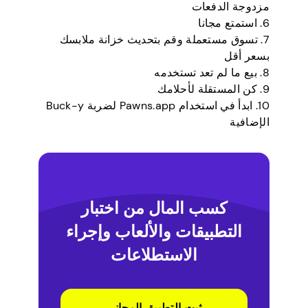
مزدوجة الدفعات
6. استمتع مجانا
7. تسوق مستعملة وقم بتحديث خزانة ملابسك
بسعر أقل
8. بيع ما لم تعد تستخدمه
9. كن المستقلة لأحلامك
10. ابدأ في استخدام Pawns.app لضربة Buck-y
الإضافية
كسب المال من اختبار
التطبيقات والألعاب وإجراء
الاستطلاعات
ثبت التطبيق المجاني