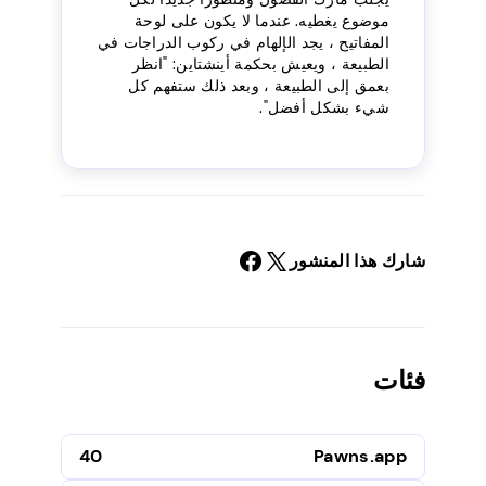
موضوع يغطيه. عندما لا يكون على لوحة
المفاتيح ، يجد الإلهام في ركوب الدراجات في
الطبيعة ، ويعيش بحكمة أينشتاين: "انظر
بعمق إلى الطبيعة ، وبعد ذلك ستفهم كل
شيء بشكل أفضل".
شارك هذا المنشور
فئات
40
Pawns.app