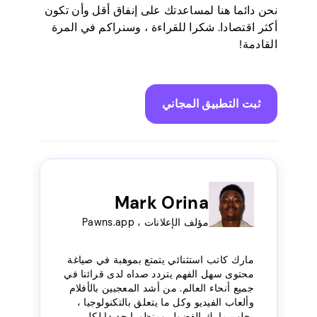
نحن دائما هنا لمساعدتك على إنفاق أقل وأن تكون
أكثر اقتصادا. شكرا للقراءة ، وسنراكم في المرة
القادمة!
ثبت التطبيق المجاني
Mark Orina
مؤلف الإعلانات ، Pawns.app
مارك كاتب استثنائي يتمتع بموهبة في صياغة
محتوى سهل الفهم يتردد صداه لدى قرائنا في
جميع أنحاء العالم. من أشد المعجبين بالأفلام
وألعاب الفيديو وكل ما يتعلق بالتكنولوجيا ،
يجلب مارك الفضول ومنظورا جديدا لكل