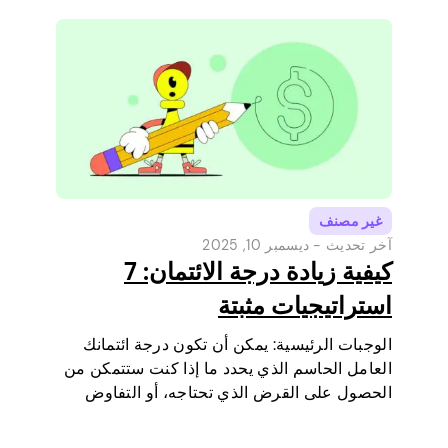
سنشرح حد…
غير مصنف
آخر تحديث -
ديسمبر 10, 2025
كيفية زيادة درجة الائتمان: 7
استراتيجيات مثبتة
الوجبات الرئيسية: يمكن أن تكون درجة ائتمانك
العامل الحاسم الذي يحدد ما إذا كنت ستتمكن من
الحصول على القرض الذي تحتاجه، أو التفاوض
على أسعار فائدة أقل، أو استئجار شقة، أو حتى أن
تكون عاملا في بعض فحوصات الوظائف (خاصة…