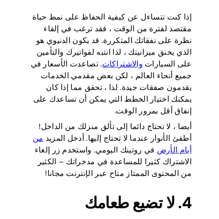
إذا كنت تتساءل عن كيفية الحفاظ على نمط حياة
مقتصد لفترة من الوقت ، فقد ترغب في إلقاء
نظرة على نفقاتك المتكررة. قد يكون الدنيوي هو
الذي يخنق ميزانيتك ، لذا انتبه لفواتيرك والتأمين
على السيارات
والاشتراكات
. تصاعدت الأسعار في
جميع أنحاء العالم ، لكن بعض مقدمي الخدمات
يقدمون صفقات جيدة. لذا ، تحقق مما إذا كان
يمكنك اختيار الخطط التي يمكن أن تساعدك على
إنفاق أقل بمرور الوقت.
أيضا ، لا تحتاج دائما إلى تألق منزلك من الداخل!
أطفئ الأنوار عندما لا تحتاج إليها. أدخل المزيد
من
أيام الأرض
في روتينك اليومي. واستخدم زر إلغاء
الاشتراك كثيرا للمساعدة في مدخراتك – الكثير
من المحتوى الممتاز متاح عبر الإنترنت مجانا!
4. لا تضيع طعامك