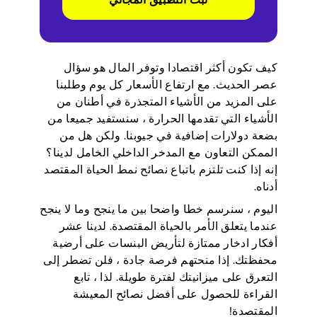
كيف تكون أكثر اقتصادا وتوفر المال هو سؤال
عصر الحديث. مع ارتفاع الأسعار كل يوم وطلبنا
على المزيد من الأشياء المتجذرة في أطنان من
الأشياء التي تقدمها الحرارة ، سنستفيد جميعا من
بضعة دولارات إضافية في جيوبنا. ولكن هل من
الممكن التعاون مع المدخر الداخلي الخامل لدينا؟
إنه إذا كنت تلتزم باتباع نصائح نمط الحياة المقتصد
أدناه.
اليوم ، سنرسم خطا واضحا بين ما ينجح وما لا ينجح
عندما يتعلق الأمر بالحياة المقتصدة. لدينا عشر
أفكار ادخار ممتازة لتأريض البنسات على أرضية
محفظتك. إذا منحتهم فرصة جادة ، فلن تضطر إلى
التعرق على ميزانيتك لفترة طويلة. لذا ، تابع
القراءة للحصول على أفضل نصائح المعيشة
المقتصدة!