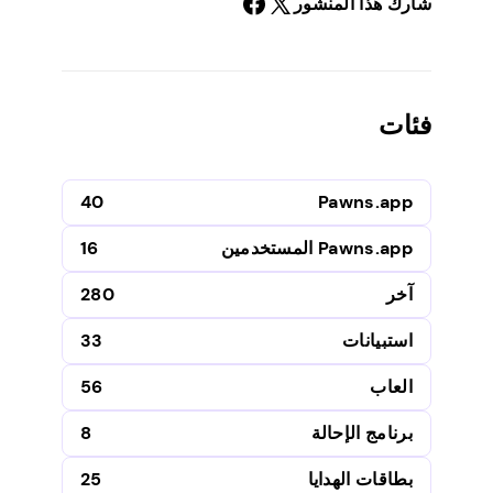
شارك هذا المنشور
فئات
40
Pawns.app
Pawns.app المستخدمين
16
آخر
280
استبيانات
33
العاب
56
برنامج الإحالة
8
بطاقات الهدايا
25