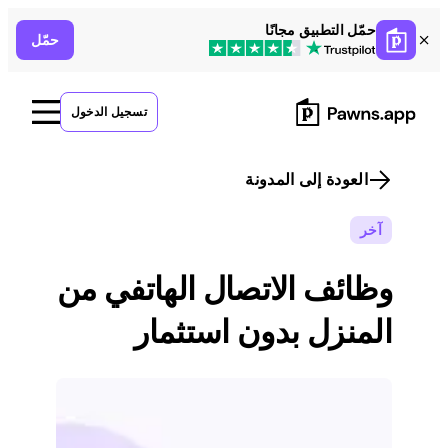
Skip
حمّل التطبيق مجانًا
حمّل
to
content
تسجيل الدخول
العودة إلى المدونة
آخر
وظائف الاتصال الهاتفي من
المنزل بدون استثمار