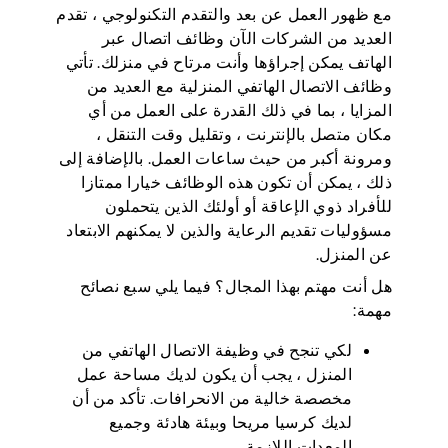
مع ظهور العمل عن بعد والتقدم التكنولوجي ، تقدم
العديد من الشركات الآن وظائف اتصال عبر
الهاتف يمكن إجراؤها وأنت مرتاح في منزلك. تأتي
وظائف الاتصال الهاتفي المنزلية مع العديد من
المزايا ، بما في ذلك القدرة على العمل من أي
مكان متصل بالإنترنت ، وتقليل وقت التنقل ،
ومرونة أكبر من حيث ساعات العمل. بالإضافة إلى
ذلك ، يمكن أن تكون هذه الوظائف خيارا ممتازا
للأفراد ذوي الإعاقة أو أولئك الذين يتحملون
مسؤوليات تقديم الرعاية والذين لا يمكنهم الابتعاد
عن المنزل.
هل أنت مهتم بهذا المجال؟ فيما يلي سبع نصائح
مهمة:
لكي تنجح في وظيفة الاتصال الهاتفي من
المنزل ، يجب أن يكون لديك مساحة عمل
مخصصة خالية من الانحرافات. تأكد من أن
لديك كرسيا مريحا وبيئة هادئة وجميع
المعدات اللازمة.