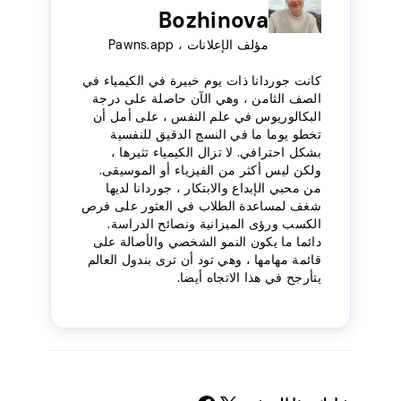
Bozhinova
مؤلف الإعلانات ، Pawns.app
كانت جوردانا ذات يوم خبيرة في الكيمياء في
الصف الثامن ، وهي الآن حاصلة على درجة
البكالوريوس في علم النفس ، على أمل أن
تخطو يوما ما في النسج الدقيق للنفسية
بشكل احترافي. لا تزال الكيمياء تثيرها ،
ولكن ليس أكثر من الفيزياء أو الموسيقى.
من محبي الإبداع والابتكار ، جوردانا لديها
شغف لمساعدة الطلاب في العثور على فرص
الكسب ورؤى الميزانية ونصائح الدراسة.
دائما ما يكون النمو الشخصي والأصالة على
قائمة مهامها ، وهي تود أن ترى بندول العالم
يتأرجح في هذا الاتجاه أيضا.