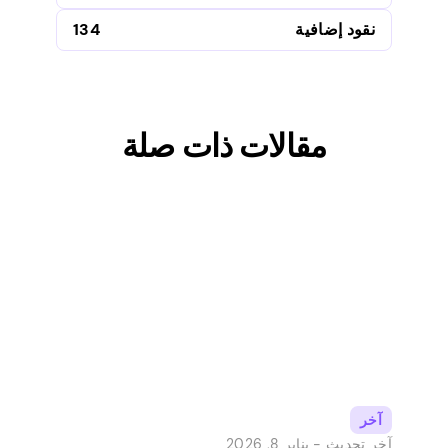
نقود إضافية
134
مقالات ذات صلة
آخر
آخر تحديث -
يناير 8, 2026