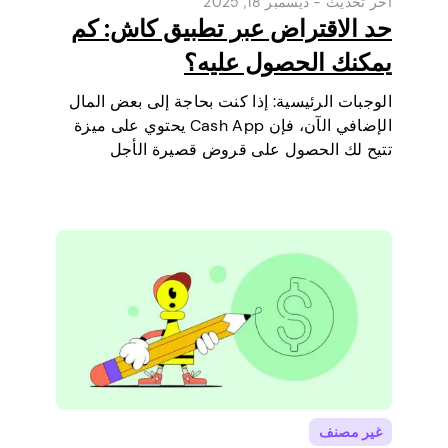
آخر تحديث -
ديسمبر 18, 2025
حد الاقتراض عبر تطبيق كاش: كم
يمكنك الحصول عليه؟
الوجبات الرئيسية: إذا كنت بحاجة إلى بعض المال
الإضافي الآن، فإن Cash App يحتوي على ميزة
تتيح لك الحصول على قروض قصيرة الأجل
مباشرة عبر هاتفك. إنها طريقة بسيطة لتغطية
مصروف صغير قبل أن يحين يوم راتبك القادم.
سنشرح حد…
غير مصنف