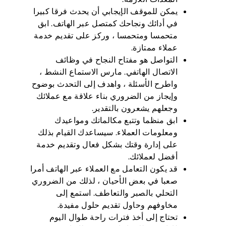
يمكن للموقف الإيجابي أن يحدث فرقا كبيرا
في أدائك ونجاحك كمتصل عبر الهاتف. ابق
متحمسا ومتحمسا ، وركز على تقديم خدمة
عملاء ممتازة.
التواصل هو مفتاح النجاح في وظائف
الاتصال الهاتفي. مارس الاستماع النشط ،
واطرح الأسئلة ، واهدف إلى التحدث بوضوح
وإيجاز من الضروري بناء علاقة مع عملائك
وجعلهم يشعرون بالتقدير.
ابق منظما وتتبع مكالماتك ومواعيدك
ومعلومات العملاء. سيساعدك القيام بذلك
على إدارة وقتك بشكل فعال وتقديم خدمة
أفضل لعملائك.
قد يكون التعامل مع العملاء عبر الهاتف أمرا
صعبا في بعض الأحيان ، لذلك من الضروري
التحلي بالصبر والتعاطف. استمع إلى
مخاوفهم وحاول تقديم حلول مفيدة.
تحتاج إلى أخذ فترات راحة طوال اليوم