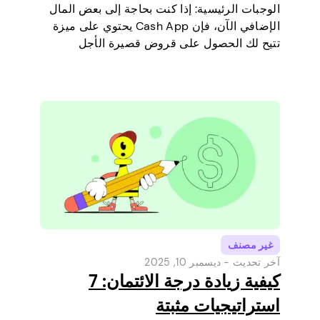
الوجبات الرئيسية: إذا كنت بحاجة إلى بعض المال
الإضافي الآن، فإن Cash App يحتوي على ميزة
تتيح لك الحصول على قروض قصيرة الأجل
مباشرة عبر هاتفك. إنها طريقة بسيطة لتغطية
مصروف صغير قبل أن يحين يوم راتبك القادم.
سنشرح حد…
غير مصنف
آخر تحديث -
ديسمبر 10, 2025
كيفية زيادة درجة الائتمان: 7
استراتيجيات مثبتة