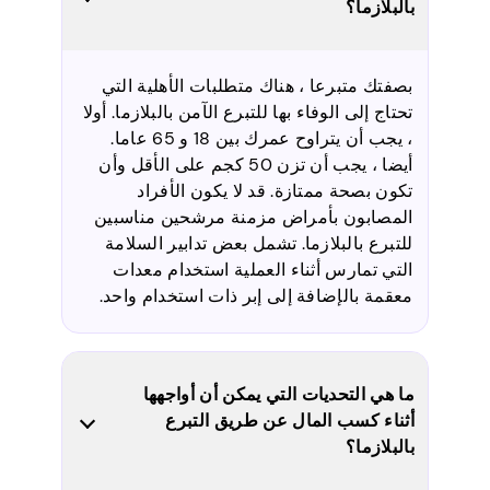
بالبلازما؟
بصفتك متبرعا ، هناك متطلبات الأهلية التي
تحتاج إلى الوفاء بها للتبرع الآمن بالبلازما. أولا
، يجب أن يتراوح عمرك بين 18 و 65 عاما.
أيضا ، يجب أن تزن 50 كجم على الأقل وأن
تكون بصحة ممتازة. قد لا يكون الأفراد
المصابون بأمراض مزمنة مرشحين مناسبين
للتبرع بالبلازما. تشمل بعض تدابير السلامة
التي تمارس أثناء العملية استخدام معدات
معقمة بالإضافة إلى إبر ذات استخدام واحد.
ما هي التحديات التي يمكن أن أواجهها
أثناء كسب المال عن طريق التبرع
بالبلازما؟