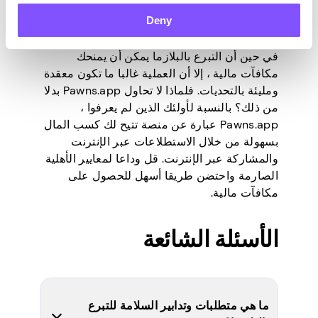
أسهل لكسب المال
Deny
في حين أن التبرع بالبلازما يمكن أن يمنحك
مكافآت مالية ، إلا أن العملية غالبا ما تكون معقدة
ومليئة بالتحديات. فلماذا لا تحاول Pawns.app بدلا
من ذلك؟ بالنسبة لأولئك الذين لم يعرفوا ،
Pawns.app عبارة عن منصة تتيح لك
كسب المال
بسهولة
من خلال الاستطلاعات عبر الإنترنت
والمشاركة عبر الإنترنت
. قل وداعا لمعايير الأهلية
الصارمة واحتضن طريقا أسهل للحصول على
مكافآت مالية.
الأسئلة الشائعة
ما هي متطلبات وتدابير السلامة للتبرع