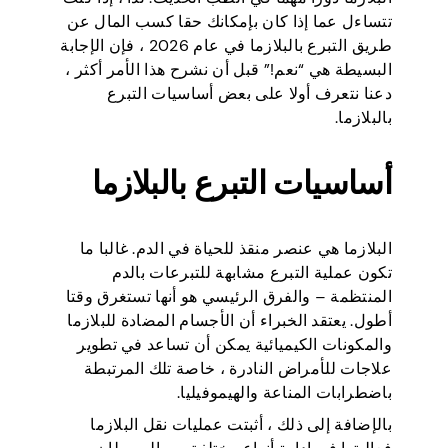
تتساءل عما إذا كان بإمكانك حقا كسب المال عن
طريق التبرع بالبلازما في عام 2026 ، فإن الإجابة
البسيطة هي “نعم!” قبل أن نشرح هذا الأمر أكثر ،
دعنا نتعرف أولا على بعض أساسيات التبرع
بالبلازما.
أساسيات التبرع بالبلازما
البلازما هي عنصر منقذ للحياة في الدم. غالبا ما
تكون عملية التبرع مشابهة للتبرعات بالدم
المنتظمة – والفرق الرئيسي هو أنها تستغرق وقتا
أطول. يعتقد الخبراء أن الأجسام المضادة للبلازما
والمكونات الكيميائية يمكن أن تساعد في تطوير
علاجات للأمراض النادرة ، خاصة تلك المرتبطة
باضطرابات المناعة والهيموفيليا.
بالإضافة إلى ذلك ، أثبتت عمليات نقل البلازما