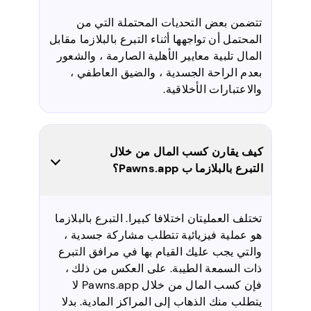
تتضمن بعض التحديات المحتملة التي من
المحتمل أن تواجهها أثناء التبرع بالبلازما مقابل
المال تلبية معايير الأهلية الصارمة ، والشعور
بعدم الراحة الجسدية ، والضيق العاطفي ،
والاعتبارات الأخلاقية.
كيف يقارن كسب المال من خلال
التبرع بالبلازما ب Pawns.app؟
تختلف العمليتان اختلافا كبيرا. التبرع بالبلازما
هو عملية فيزيائية تتطلب مشاركة جسدية ،
والتي يجب عليك القيام بها في مرافق التبرع
ذات السمعة الطيبة. على العكس من ذلك ،
فإن كسب المال من خلال Pawns.app لا
يتطلب منك الذهاب إلى المراكز المادية. بدلا