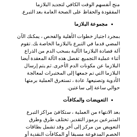
منح أنفسهم الوقت الكافي لتجديد البلازما
المفقودة والحفاظ على الصحة العامة بعد التبرع.
مجموعة البلازما
بمجرد اجتياز خطوات الأهلية والفحص ، يمكنك الآن
المضي قدما في التبرع بالبلازما الخاصة بك. تقوم
آلة فصادة البلازما الآلية بسحب الدم من الذراع
أثناء عملية التجميع. تفصل هذه الآلة المعقدة أيضا
البلازما عن مكونات الدم الأخرى. ثم يتم إرسال
البلازما التي تم جمعها إلى المختبرات لمعالجة
الأدوية وتصنيعها. عادة ، تستغرق العملية برمتها
حوالي ساعة إلى ساعتين.
التعويضات والمكافآت
بعد الانتهاء من العملية ، ستكافئ مراكز التبرع
المتبرعين برموز التقدير. تختلف طرق وطرق
التعويض من مركز إلى آخر وقد تشمل بطاقات
الخصم المدفوعة مسبقا أو المكافآت النقدية أو