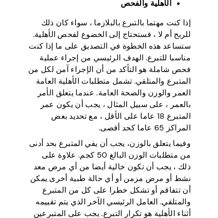
الأهلية والفحص
إذا كنت مهتما بالتبرع بالبلازما ، سواء كان ذلك
للربح أم لا ، فستحتاج إلى الخضوع لفحص الأهلية.
ستساعد هذه الخطوة في التصديق على ما إذا كنت
مناسبا للتبرع. الهدف الرئيسي من إجراء عملية
فحص شاملة هو التأكد من أن الإجراء آمن لكل من
المتبرع والمتلقي. تشمل متطلبات الأهلية العامة
العمر والوزن والصحة العامة. عندما يتعلق الأمر
بالعمر ، على سبيل المثال ، يجب أن يكون عمر
المتبرع 18 عاما على الأقل ، مع تحديد بعض
المراكز 65 عاما كحد أقصى.
وفيما يتعلق بالوزن، يجب أن يفي المتبرع بحد أدنى
من متطلبات الوزن البالغ 50 كجم. علاوة على
ذلك ، يجب أن تكون خالية أيضا من أي مرض معد
نشط أو مرض مزمن أو أي حالة طبية أخرى يمكن
أن تتفاقم أو تشكل خطرا على كل من المتبرع
والمتلقي. العامل الرئيسي الآخر الذي يتم تقييمه
أثناء الأهلية هو تكرار التبرع. يجب على المتبرعين