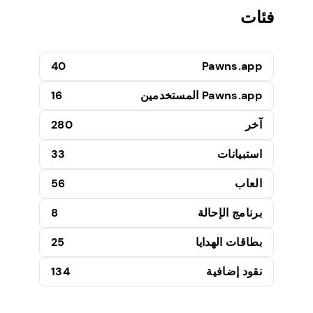
فئات
40
Pawns.app
Pawns.app المستخدمين
16
آخر
280
استبيانات
33
العاب
56
برنامج الإحالة
8
بطاقات الهدايا
25
نقود إضافية
134