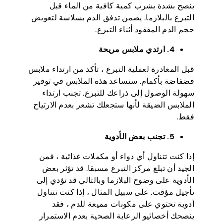
ينصح بشدة بشرب كمية كافية من الماء قبل
التبرع بالبلازما. يضمن تدفق الدم بسلاسة لتعويض
حجم الدم المفقود أثناء التبرع.
4. ارتدي ملابس مريحة
قبل المغادرة لعملية التبرع ، تأكد من ارتداء ملابس
فضفاضة بأكمام. ستساعد هذه الملابس في توفير
سهولة الوصول إلى ذراعك للتبرع. تجنب ارتداء
الملابس الضيقة لأنها ستجعلك تشعر بعدم الارتياح
فقط.
5. تجنب بعض الأدوية
إذا كنت تتناول أي دواء أو مكملات غذائية ، فمن
الجيد أن تبلغ مركز التبرع مسبقا. قد تؤثر بعض
الأدوية على وضوح البلازما وبالتالي قد تؤدي إلى
تأجيل مؤقت. على سبيل المثال ، إذا كنت تتناول
أدوية تحتوي على مكونات مميعة للدم ، فقد
ينصحك أخصائيو الرعاية الصحية بعدم الاستمرار