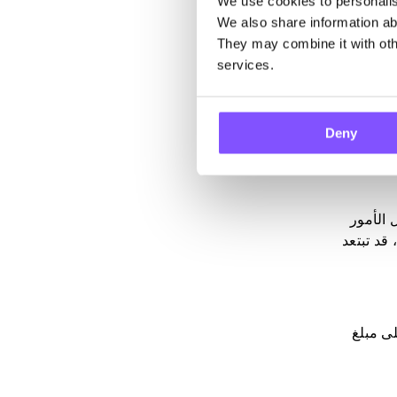
We use cookies to personalise
اراتك ،
We also share information abo
They may combine it with othe
services.
ولة ،
في
Deny
 الأمور
قد تبتعد
ى مبلغ