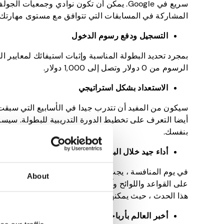
سريع في Google. يمكن أن تكون نوادي وجمعي
المشاركة في المسابقات التي تتوافق مع مستوى مهارتك وأ
التسجيل ودفع رسوم الدخول
بمجرد تحديد البطولة المناسبة وإثبات استيفائك لمعايير 
الرسوم من 0 دولار وتصل إلى 1,000 دولار.
الاستعداد بشكل استراتيجي
سيكون من المفيد أن تتدرب جيدا في الأسابيع التي سبقت 
أيضا التعرف على تخطيط الدورة التدريبية للبطولة. سيسا
بنفسك.
أداء جيد خلال البطولة
في يوم المنافسة
About
على القواعد واللوائح وآداب السلوك لتجنب العقوبات أو ع
هذا الحدث ، حيث يمكنهم المساعدة في بناء حياتك المهني
أخبر العالم بأرباحك