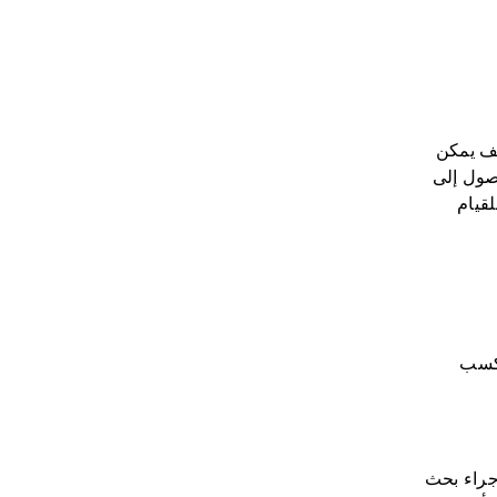
لف يمكن
شدد على الوصول إلى
لقيام
لكسب
جراء بحث