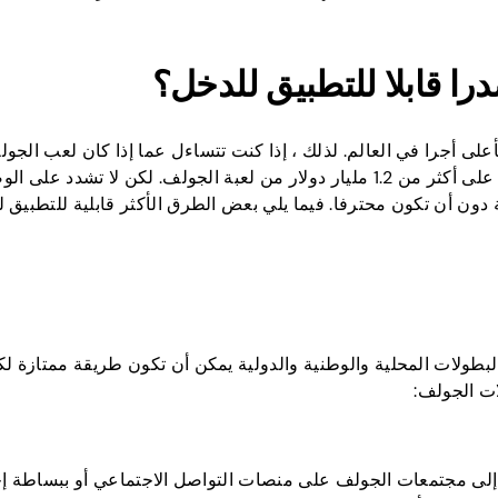
ا قابلا للتطبيق للدخل؟
على أجرا في العالم. لذلك ، إذا كنت تتساءل عما إذا كان لعب الجو
أن يجلب لك دخلا ، فإن الإجابة هي نعم! حصل تايجر وودز على أكثر من 1.2 مليار دولار من لعبة الجولف. لكن لا ت
 دون أن تكون محترفا. فيما يلي بعض الطرق الأكثر قابلية للتطبيق ل
البطولات المحلية والوطنية والدولية يمكن أن تكون طريقة ممتازة 
ات الجولف:
 إلى مجتمعات الجولف على منصات التواصل الاجتماعي أو ببساطة إ