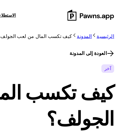
Skip
to
الاستطلا
content
الرئيسية
المدونة
كيف تكسب المال من لعب الجولف؟
العودة إلى المدونة
آخر
كيف تكسب الم
الجولف؟