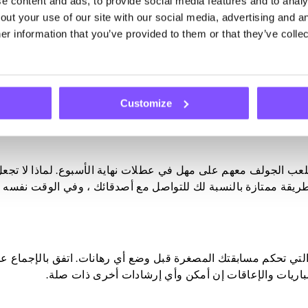
 content and ads, to provide social media features and to analys
اعي أو منتديات الجولف. يمكن أن تكون طريقة استراتيجية لعرض مه
ut your use of our site with our social media, advertising and an
r information that you’ve provided to them or that they’ve collec
لتزما بتحسين لعبتك. من الضروري أن تتعلم من كل تجربة في البط
. من خلال الجهد المستمر والعقلية الصحيحة والممارسة والمشاركة 
Customize
عب الجولف معهم على مهل في عطلات نهاية الأسبوع. لماذا لا تجعل
ريقة ممتازة بالنسبة لك للتواصل مع أصدقائك ، وفي الوقت نفسه ، 
لتي تحكم مسابقتك المصغرة قبل وضع أي رهانات. اتفق بالإجماع عل
مباريات والإعاقات إن أمكن وأي إرشادات أخرى ذات صلة.