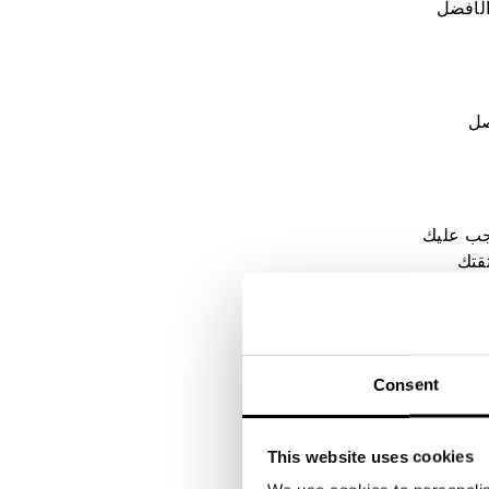
 الأفضل
صل
يجب عليك
ثقتك
كيزك وحافظ
Consent
خرين في
This website uses cookies