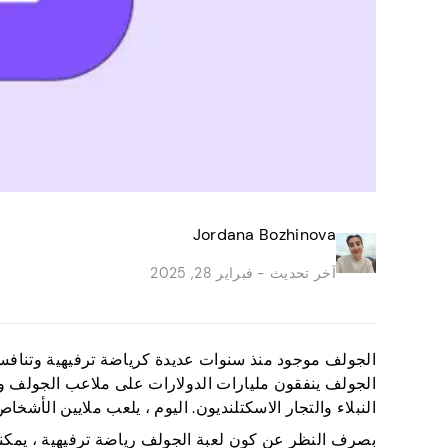
Jordana Bozhinova
آخر تحديث -
فبراير 28, 2025
الجولف موجود منذ سنوات عديدة كرياضة ترفيهية وتنافسي
الجولف ينفقون مليارات الدولارات على ملاعب الجولف و
النبلاء والتجار الاسكتلنديون. اليوم ، يلعب ملايين الأشخ
بصرف النظر عن كون لعبة الجولف رياضة ترفيهية ، يمك