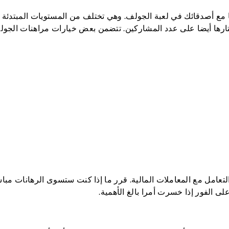
ها مع أصدقائك في لعبة الجولف. وهي تختلف من المستويات المبتدئة
ختارها أيضا على عدد المشاركين. تتضمن بعض خيارات مراهنات الجول
تعامل مع المعاملات المالية. قرر ما إذا كنت ستسوى الرهانات مبا
على الفور إذا خسرت أمرا بالغ الأهمية.