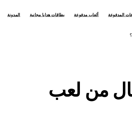
عات المدفوعة
ألعاب مدفوعة
بطاقات هدايا مجانية
المدونة
ال من لعب