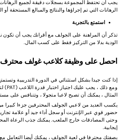
يجب أن تحتفظ المجموعة بسجلات دقيقة لجميع الرهانات وا
الرهانات التي تم إجراؤها والنتائج والمبالغ المستحقة أو 
استمتع بالتجربة
تذكر أن المراهنة على الجولف مع أقرانك يجب أن تكون نش
الودية بدلا من التركيز فقط على كسب المال.
احصل على وظيفة كلاعب غولف محترف
إذا كنت جيدا بشكل استثنائي في الدورة التدريبية وتستمت
ومع ذل
المثال ، يمكنك أن تصبح لاعبا متجولا ، وتتنافس على مست
يكسب العديد من لاعبي الجولف المحترفين جزءا كبيرا من
حضور قوي عبر الإنترنت أو سجل أداء جيد أو علامة تجا
وحتى المصادقات خارج الملعب. يمكنك جذب الرعاة المحت
إيجابية.
بصفتك محترفا في لعبة الجولف ، يمكنك أيضا التعامل م