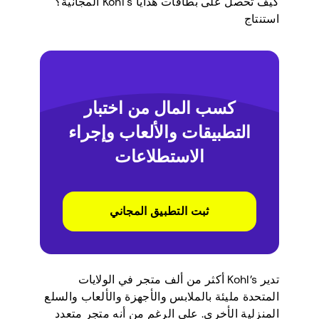
كيف تحصل على بطاقات هدايا Kohl's المجانية؟
استنتاج
كسب المال من اختبار
التطبيقات والألعاب وإجراء
الاستطلاعات
ثبت التطبيق المجاني
تدير Kohl’s أكثر من ألف متجر في الولايات
المتحدة مليئة بالملابس والأجهزة والألعاب والسلع
المنزلية الأخرى. على الرغم من أنه متجر متعدد