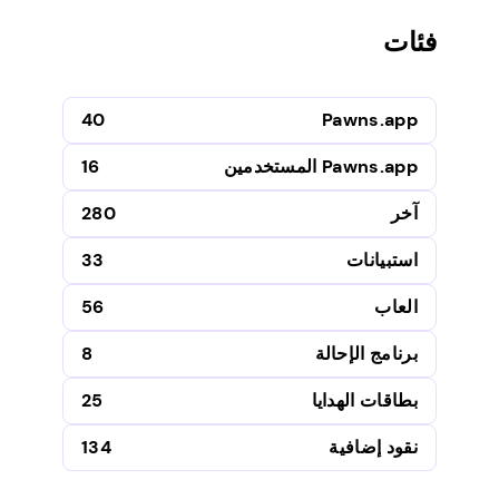
فئات
40
Pawns.app
Pawns.app المستخدمين
16
آخر
280
استبيانات
33
العاب
56
برنامج الإحالة
8
بطاقات الهدايا
25
نقود إضافية
134