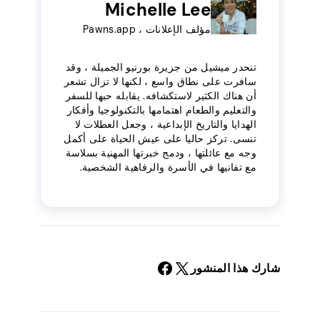
Michelle Lee
مؤلف الإعلانات ، Pawns.app
تنحدر ميشيل من جزيرة بورنيو الجميلة ، وقد
سافرت على نطاق واسع ، لكنها لا تزال تشعر
أن هناك الكثير لاستكشافه. يقابله حبها للسفر
والتعليم والطعام اهتمامها بالتكنولوجيا وأفكار
الهدايا والتاريخ الإبداعية ، وجعل العطلات لا
تنسى. تركز حاليا على عيش الحياة على أكمل
وجه مع عائلتها ، ودمج خبرتها المهنية بسلاسة
مع تفانيها في الأسرة والرفاهية الشخصية.
شارك هذا المنشور