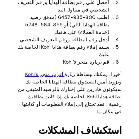
احصل على رقم بطاقة الهدايا ورقم التعريف
الشخصي في متناول اليد
اطلب 800-935-6457 (مدقق رصيد
بطاقة الهدايا الآلي) أو 855-564-5748
(خدمة العملاء) على هاتفك
أدخل رقم البطاقة ورقم التعريف الشخصي
سيتم إملاء رقم بطاقة هدايا Kohl الخاصة بك
عليك
قم بزيارة متجر Kohl’s
أخيرا ، يمكنك ببساطة زيارة
أقرب متجر Kohl’s
وتزويد أمين الصندوق ببطاقة الهدايا الخاصة بك.
سيكونون قادرين على إخبارك بالرصيد المتبقي من
بطاقة هدايا Kohl الخاصة بك. إذا كانت بطاقتك
رقمية ، فقد تحتاج إلى إملاء المعلومات أو كتابتها
في مكان ما.
استكشاف المشكلات