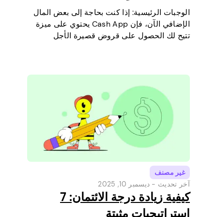
الوجبات الرئيسية: إذا كنت بحاجة إلى بعض المال
الإضافي الآن، فإن Cash App يحتوي على ميزة
تتيح لك الحصول على قروض قصيرة الأجل
مباشرة عبر هاتفك. إنها طريقة بسيطة لتغطية
مصروف صغير قبل أن يحين يوم راتبك القادم.
سنشرح حد…
غير مصنف
آخر تحديث -
ديسمبر 10, 2025
كيفية زيادة درجة الائتمان: 7
استراتيجيات مثبتة