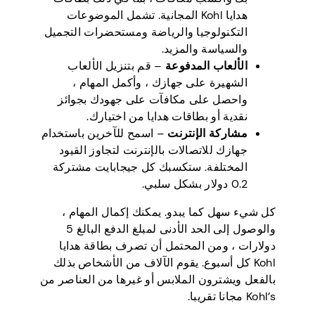
هدايا Kohl المجانية. تشمل الموضوعات
التكنولوجيا والرياضة ومستحضرات التجميل
والسياسة والمزيد.
الألعاب المدفوعة
– قم بتنزيل الألعاب
الشهيرة على جهازك ، وأكمل المهام ،
واحصل على مكافآت على جهودك بجوائز
نقدية أو بطاقات هدايا من اختيارك.
مشاركة الإنترنت
– اسمح للآخرين باستخدام
جهازك للاتصالات بالإنترنت لتجاوز القيود
المختلفة. ستكسبك كل جيجابايت مشتركة
0.2 دولار بشكل سلبي.
كل شيء سهل كما يبدو. يمكنك إكمال المهام ،
والوصول إلى الحد الأدنى لمبلغ الدفع البالغ 5
دولارات ، ومن المحتمل أن تصرف بطاقة هدايا
Kohl كل أسبوع. يقوم الآلاف من الأشخاص بذلك
بالفعل ويشترون الملابس أو غيرها من العناصر من
Kohl’s مجانا تقريبا.