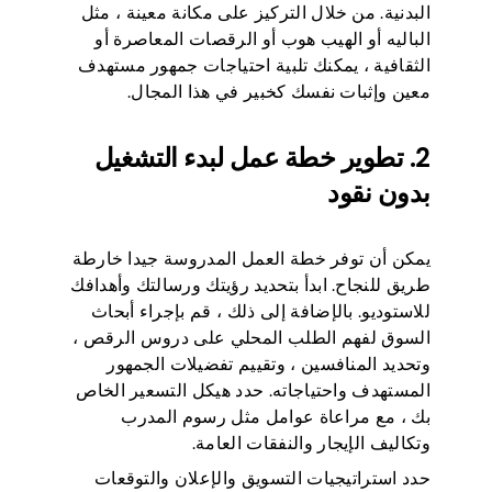
البدنية. من خلال التركيز على مكانة معينة ، مثل
الباليه أو الهيب هوب أو الرقصات المعاصرة أو
الثقافية ، يمكنك تلبية احتياجات جمهور مستهدف
معين وإثبات نفسك كخبير في هذا المجال.
2. تطوير خطة عمل لبدء التشغيل
بدون نقود
يمكن أن توفر خطة العمل المدروسة جيدا خارطة
طريق للنجاح. ابدأ بتحديد رؤيتك ورسالتك وأهدافك
للاستوديو. بالإضافة إلى ذلك ، قم بإجراء أبحاث
السوق لفهم الطلب المحلي على دروس الرقص ،
وتحديد المنافسين ، وتقييم تفضيلات الجمهور
المستهدف واحتياجاته. حدد هيكل التسعير الخاص
بك ، مع مراعاة عوامل مثل رسوم المدرب
وتكاليف الإيجار والنفقات العامة.
حدد استراتيجيات التسويق والإعلان والتوقعات