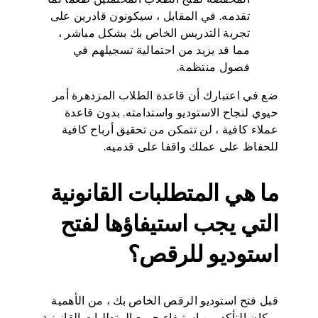
تقدمه. في المقابل ، سيكونون قادرين على
تجربة التدريس الخاص بك بشكل مباشر ،
مما قد يزيد من احتمالية تسجيلهم في
فصول منتظمة.
ضع في اعتبارك أن قاعدة الطلاب المزدهرة أمر
حيوي لنجاح الاستوديو واستدامته. بدون قاعدة
عملاء كافية ، لن تتمكن من تحقيق أرباح كافية
للحفاظ على عملك واقفا على قدميه.
ما هي المتطلبات القانونية
التي يجب استيفاؤها لفتح
استوديو للرقص؟
قبل فتح استوديو الرقص الخاص بك ، من الأهمية
بمكان التأكد من استيفاء جميع المتطلبات القانونية