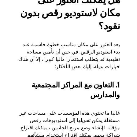
مكان لاستوديو رقص بدون
نقود؟
يعد العثور على مكان مناسب خطوة حاسمة عند
بدء استوديو الرقص. في حين أن تأمين مساحة
تقليدية قد يتطلب استثمارا ماليا كبيرا ، إلا أن هناك
خيارات بديلة. إليك بعض الأفكار:
1. التعاون مع المراكز المجتمعية
والمدارس
غالبا ما تحتوي هذه المؤسسات على مساحات غير
مستغلة يمكن تحويلها إلى استوديوهات رقص
مؤقتة. لإنشاء وضع مربح للجانبين ، يمكنك اقتراح
شراكة معهم. يمكنك اقتراح استخدام منشآتهم