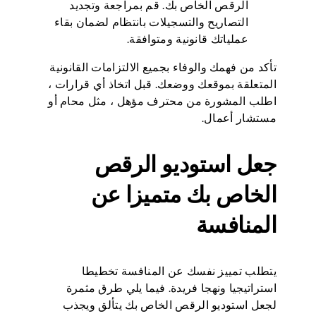
الرقص الخاص بك. قم بمراجعة وتجديد
التصاريح والتسجيلات بانتظام لضمان بقاء
عملياتك قانونية ومتوافقة.
تأكد من فهمك والوفاء بجميع الالتزامات القانونية
المتعلقة بموقعك ووضعك. قبل اتخاذ أي قرارات ،
اطلب المشورة من محترف مؤهل ، مثل محام أو
مستشار أعمال.
جعل استوديو الرقص
الخاص بك متميزا عن
المنافسة
يتطلب تمييز نفسك عن المنافسة تخطيطا
استراتيجيا ونهجا فريدة. فيما يلي طرق مثمرة
لجعل استوديو الرقص الخاص بك يتألق ويجذب