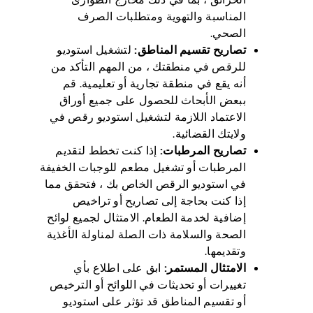
المناسبة والتهوية ومتطلبات الصرف
الصحي.
تصاريح تقسيم المناطق:
لتشغيل استوديو
للرقص في منطقتك ، من المهم التأكد من
أنه يقع في منطقة تجارية أو تعليمية. قم
ببعض الأبحاث للحصول على جميع أوراق
الاعتماد اللازمة لتشغيل استوديو رقص في
ولايتك القضائية.
تصاريح المرطبات:
إذا كنت تخطط لتقديم
المرطبات أو تشغيل مطعم للوجبات الخفيفة
في استوديو الرقص الخاص بك ، فتحقق مما
إذا كنت بحاجة إلى تصاريح أو تراخيص
إضافية لخدمة الطعام. الامتثال لجميع لوائح
الصحة والسلامة ذات الصلة لمناولة الأغذية
وتقديمها.
الامتثال المستمر:
ابق على اطلاع بأي
تغييرات أو تحديثات في اللوائح أو الترخيص
أو تقسيم المناطق قد تؤثر على استوديو