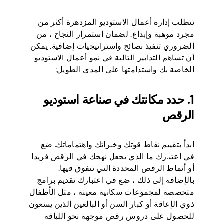
تتطلب إدارة أعمال الاستوديو المزدهرة أكثر من
مجرد موهبة وإبداع. لضمان استمرار النجاح ، من
الضروري تنفيذ نصائح واستراتيجيات إضافية. يمكن
أن تساهم التدابير التالية في نمو أعمال الاستوديو
الخاصة بك واستدامتها على المدى الطويل:
1. حدد مكانتك في صناعة استوديو
الرقص
ابدأ بتقييم نقاط قوتك وخبراتك واهتماماتك. ضع
في اعتبارك ما الذي يجعل نهجك في الرقص فريدا
أو أنماط الرقص المحددة التي تتفوق فيها.
بالإضافة إلى ذلك ، ضع في اعتبارك تقديم برامج
متخصصة لمجموعات سكانية معينة ، مثل الأطفال
ذوي الإعاقة أو كبار السن أو البالغين الذين يسعون
للحصول على دروس رقص موجهة نحو اللياقة