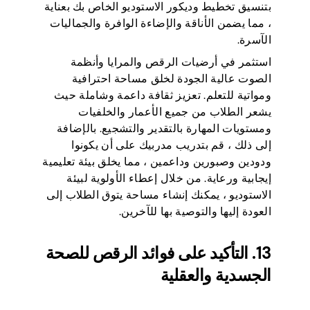
بتنسيق تخطيط وديكور الاستوديو الخاص بك بعناية
، مما يضمن الأناقة والإضاءة الوافرة والجماليات
الآسرة.
استثمر في أرضيات الرقص والمرايا وأنظمة
الصوت عالية الجودة لخلق مساحة احترافية
ومواتية للتعلم. تعزيز ثقافة داعمة وشاملة حيث
يشعر الطلاب من جميع الأعمار والخلفيات
ومستويات المهارة بالتقدير والتشجيع. بالإضافة
إلى ذلك ، قم بتدريب مدربيك على أن يكونوا
ودودين وصبورين وداعمين ، مما يخلق بيئة تعليمية
إيجابية ورعاية. من خلال إعطاء الأولوية لبيئة
الاستوديو ، يمكنك إنشاء مساحة يتوق الطلاب إلى
العودة إليها والتوصية بها للآخرين.
13. التأكيد على فوائد الرقص للصحة
الجسدية والعقلية