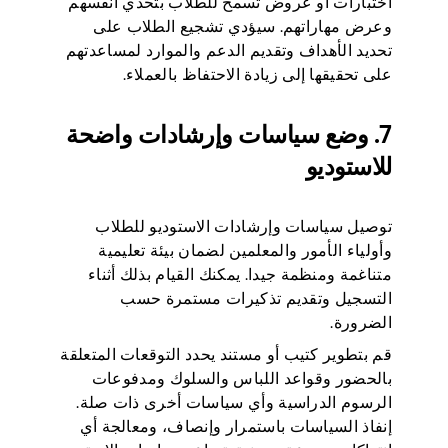
اختبارات أو عروض تسمح للطلاب بتحدي أنفسهم
وعرض مهاراتهم. سيؤدي تشجيع الطلاب على
تحديد الأهداف وتقديم الدعم والموارد لمساعدتهم
على تحقيقها إلى زيادة الاحتفاظ بالعملاء.
7. وضع سياسات وإرشادات واضحة
للاستوديو
توصيل سياسات وإرشادات الاستوديو للطلاب
وأولياء الأمور والمعلمين لضمان بيئة تعليمية
متناغمة ومنظمة جيدا. يمكنك القيام بذلك أثناء
التسجيل وتقديم تذكيرات مستمرة حسب
الضرورة.
قم بتطوير كتيب أو مستند يحدد التوقعات المتعلقة
بالحضور وقواعد اللباس والسلوك ومدفوعات
الرسوم الدراسية وأي سياسات أخرى ذات صلة.
إنفاذ السياسات باستمرار وإنصاف، ومعالجة أي