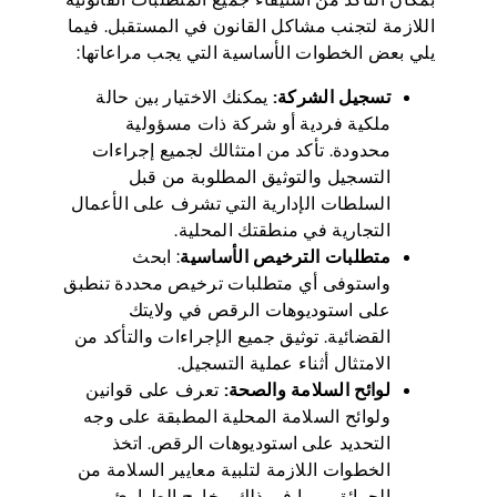
اللازمة لتجنب مشاكل القانون في المستقبل. فيما
يلي بعض الخطوات الأساسية التي يجب مراعاتها:
تسجيل الشركة:
يمكنك الاختيار بين حالة
ملكية فردية أو شركة ذات مسؤولية
محدودة. تأكد من امتثالك لجميع إجراءات
التسجيل والتوثيق المطلوبة من قبل
السلطات الإدارية التي تشرف على الأعمال
التجارية في منطقتك المحلية.
متطلبات الترخيص الأساسية
: ابحث
واستوفى أي متطلبات ترخيص محددة تنطبق
على استوديوهات الرقص في ولايتك
القضائية. توثيق جميع الإجراءات والتأكد من
الامتثال أثناء عملية التسجيل.
لوائح السلامة والصحة:
تعرف على قوانين
ولوائح السلامة المحلية المطبقة على وجه
التحديد على استوديوهات الرقص. اتخذ
الخطوات اللازمة لتلبية معايير السلامة من
الحرائق ، بما في ذلك مخارج الطوارئ