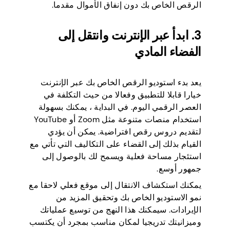
الرقص الخاص بك دون إنفاق الأموال مقدما.
3. ابدأ عبر الإنترنت وانتقل إلى
الفضاء المادي
يعد بدء استوديو الرقص الخاص بك عبر الإنترنت
خيارا قابلا للتطبيق وفعالا من حيث التكلفة في
العصر الرقمي اليوم. في البداية ، يمكنك بسهولة
استخدام منصات متنوعة مثل Zoom أو YouTube
لتقديم دروس رقص افتراضية. يمكن أن يؤدي
القيام بذلك إلى القضاء على التكاليف التي تأتي مع
استئجار مساحة فعلية ويسمح لك بالوصول إلى
جمهور أوسع.
يمكنك استكشاف الانتقال إلى موقع فعلي لاحقا مع
نمو الاستوديو الخاص بك وتحقيق المزيد من
الإيرادات. سيمكنك هذا النهج من توسيع عملياتك
وميزانيتك تدريجيا لمكان مناسب بمجرد أن يكتسب