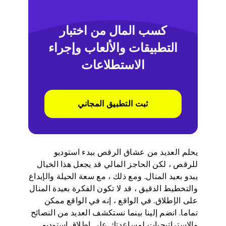
كسب المال من اختبار
التطبيقات والألعاب وإجراء
الاستطلاعات
ثبت التطبيق المجاني
يحلم العديد من عشاق الرقص ببدء استوديو
للرقص ، لكن الحاجز المالي قد يجعل هذا الخيال
يبدو بعيد المنال. ومع ذلك ، مع سعة الحيلة والإبداع
والتخطيط الدقيق ، قد لا تكون الفكرة بعيدة المنال
على الإطلاق. في الواقع ، إنه في الواقع ممكن
تماما. انضم إلينا بينما نستكشف العديد من النصائح
والاستراتيجيات لمساعدتك على إطلاق استوديو