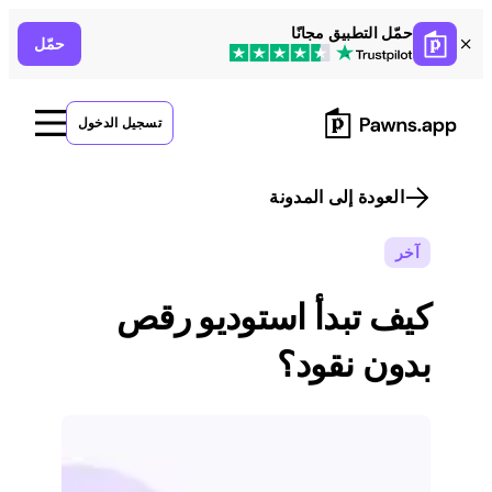
Skip
حمّل التطبيق مجانًا
حمّل
to
content
تسجيل الدخول
العودة إلى المدونة
آخر
كيف تبدأ استوديو رقص
بدون نقود؟