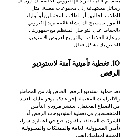
بتقسيم قائمة البريد الإلكتروني الخاصة بك لإرسال
رسائل مستهدفة إلى مجموعات معينة، مثل
الطلاب الحاليين أو الطلاب المحتملين أو أولياء
الأمور. سيسمح لك إنشاء قائمة بريد إلكتروني
بالحفاظ على التواصل المنتظم مع جمهورك ،
ورعاية العلاقات ، والترويج لعروض الاستوديو
الخاص بك بشكل فعال.
10. تغطية تأمينية آمنة لاستوديو
الرقص
تعد حماية استوديو الرقص الخاص بك من المخاطر
والالتزامات المحتملة إجراء ذكيا يوفر عليك العديد
من الصداع المحتمل. استشر مزودي التأمين
المتخصصين في تغطية استوديوهات الرقص أو
الشركات المتعلقة بالفنون. ضع في اعتبارك شراء
تأمين المسؤولية العامة والممتلكات والمسؤولية
المهنية لمعلميك أيضا.