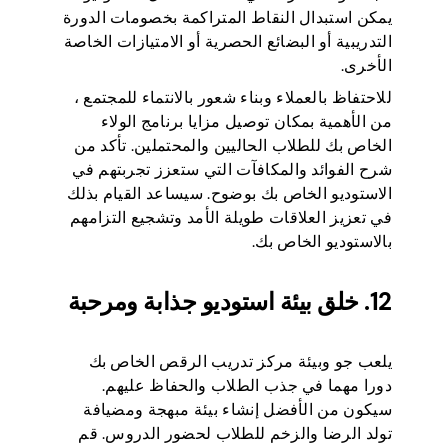
يمكن استبدال النقاط المتراكمة بخصومات الدورة
التدريبية أو البضائع الحصرية أو الامتيازات الخاصة
الأخرى.
للاحتفاظ بالعملاء وبناء شعور بالانتماء للمجتمع ،
من الأهمية بمكان توصيل مزايا برنامج الولاء
الخاص بك للطلاب الحاليين والمحتملين. تأكد من
شرح الفوائد والمكافآت التي ستعزز تجربتهم في
الاستوديو الخاص بك بوضوح. سيساعد القيام بذلك
في تعزيز العلاقات طويلة الأمد وتشجيع التزامهم
بالاستوديو الخاص بك.
12. خلق بيئة استوديو جذابة ومرحبة
يلعب جو وبيئة مركز تدريب الرقص الخاص بك
دورا مهما في جذب الطلاب والحفاظ عليهم.
سيكون من الأفضل إنشاء بيئة مبهجة ومضيافة
تولد الرضا والزخم للطلاب لحضور الدروس. قم