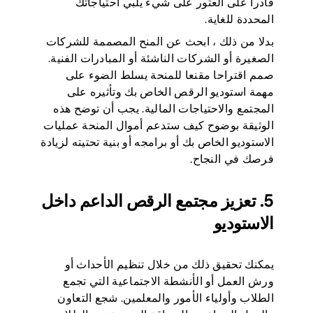
قادرا على العثور على شيء يلبي احتياجاتك
المحددة للغاية.
بدلا من ذلك ، ابحث عن المنح المصممة للشركات
الصغيرة أو الشركات الناشئة أو المبادرات الفنية.
صمم اقتراحا مقنعا للمنحة يسلط الضوء على
مهمة استوديو الرقص الخاص بك وتأثيره على
المجتمع والاحتياجات المالية. يجب أن توضح هذه
الوثيقة بوضوح كيف ستدعم أموال المنحة عمليات
الاستوديو الخاص بك أو برامجه أو بنية تحتيته لزيادة
فرصك في النجاح.
5. تعزيز مجتمع الرقص الداعم داخل
الاستوديو
يمكنك تحقيق ذلك من خلال تنظيم الأحداث أو
ورش العمل أو الأنشطة الاجتماعية التي تجمع
الطلاب وأولياء الأمور والمعلمين. شجع التعاون