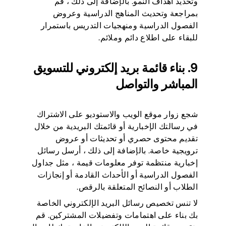
وتحديد أهداف النمو. بالإضافة إلى ذلك ، قم
بمراجعة وتحديث المناهج الدراسية وعروض
الفصول الدراسية ومنهجيات التدريس باستمرار
للبقاء على اطلاع دائم وملائم.
9. بناء قائمة بريد إلكتروني للتسويق
المباشر والتواصل
شجع زوار موقع الويب والاستوديو على الاشتراك
في رسالتك الإخبارية أو قائمتك البريدية من خلال
تقديم محتوى حصري أو تحديثات أو عروض
ترويجية خاصة. بالإضافة إلى ذلك ، أرسل رسائل
إخبارية منتظمة توفر معلومات قيمة ، مثل جداول
الفصول الدراسية أو الأحداث القادمة أو إنجازات
الطلاب أو النصائح المتعلقة بالرقص.
لا تنس تخصيص رسائل البريد الإلكتروني الخاصة
بك بناء على اهتمامات وتفضيلات المشتركين. قم