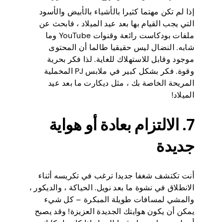
إذا لم تكن مهتما كثيرا بالأشياء بالأبيض والأسود
التي يجب القيام بها بعد عيد الميلاد ، فابحث عن
ملفات بودكاست رائعة وقنوات YouTube وما
شابه. النضال ليس حقيقيا طالما أن المحتوى
موجود وقابل للاستهلاك للغاية. لذا فكر بحرية
وقوة. فكر بشكل كبير في ملابس PJ المخملية
المريحة الخاصة بك ، مثل ديكارت ما بعد عيد
الميلاد!
7. الالتزام بعادة أو هواية
جديدة
أنت تكتشف شغفا جديدا ترغب في تكريسه أثناء
الانطلاق في نشوة ما بعد نويل. الحياكة ، والديكور ،
والمشي لمسافات طويلة المبكرة – كل شيء
يمكن أن يكون هوايتك الجديدة العزيزة! وقد يصبح