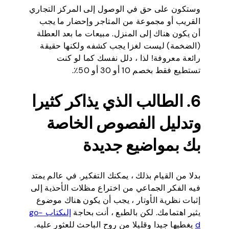
وستكون على حق في الوصول إلى المركز التجاري
القريب أو مجموعة من المتاجر وإحضار ما يجب
أن يكون هناك إلى المنزل. مبيعات ما بعد العطلة
(الضخمة) ليست لغزا يجب كشفه ولكنها حقيقة
رائعة معروفة! لذا ، دلل نفسك كما لو كنت
تستطيع فقط بخصم 10 أو 30 أو 50٪.
6. الطالب الذي يذاكر كثيرا
وتدليل الفصوص الخاصة
بك بمواضيع جديدة
بدلا من القيام بذلك ، يمكنك التفكير. في عالم يمتد
فيه الفكر الجماعي من اختراع مظلات الأحذية إلى
إثبات نظرية الأوتار ، يجب أن يكون هناك موضوع
يثير اهتمامك. لكن بالطبع ، أنت بحاجة
إلى
كتاب go-
d
يغطيها جيدا وقليلا من روح الباحث للعثور عليه.