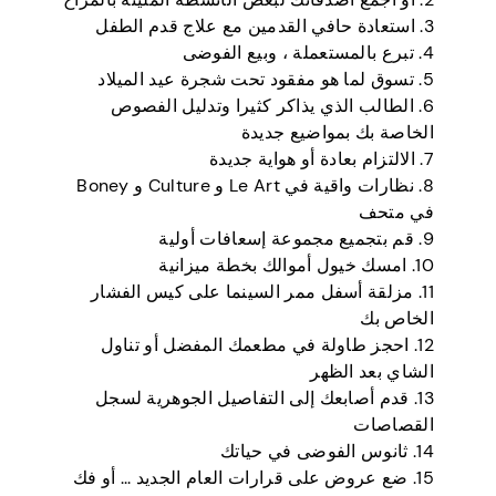
3. استعادة حافي القدمين مع علاج قدم الطفل
4. تبرع بالمستعملة ، وبيع الفوضى
5. تسوق لما هو مفقود تحت شجرة عيد الميلاد
6. الطالب الذي يذاكر كثيرا وتدليل الفصوص
الخاصة بك بمواضيع جديدة
7. الالتزام بعادة أو هواية جديدة
8. نظارات واقية في Le Art و Culture و Boney
في متحف
9. قم بتجميع مجموعة إسعافات أولية
10. امسك خيول أموالك بخطة ميزانية
11. مزلقة أسفل ممر السينما على كيس الفشار
الخاص بك
12. احجز طاولة في مطعمك المفضل أو تناول
الشاي بعد الظهر
13. قدم أصابعك إلى التفاصيل الجوهرية لسجل
القصاصات
14. ثانوس الفوضى في حياتك
15. ضع عروض على قرارات العام الجديد ... أو فك