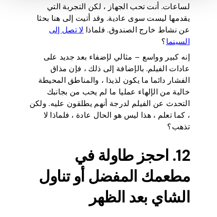
لساعات. أنت تحب الجهاز ، لكن التجربة التي
يقدمها ليست سوى عادية. وقد أتيت إلى هنا بحثا
عن نشاط خارج الصندوق. فلماذا
لا تصل إلى
السينما
؟
إنه كبير وواسع – مثالي لإضفاء بعد جديد على
عادات الفيلم. بالإضافة إلى ذلك ، فإن مذاق
الفشار دائما ما يكون لذيذا ، والمناطق المحيطة
خالية من الإلهاء عمليا ما لم يحب من بجانبك
التحدث عن الفيلم لدرجة أنهم يطلقون عليه. ولكن
، كما تعلم ، هذا ليس هو الحال عادة ، فلماذا لا
تذهب؟
12. احجز طاولة في
مطعمك المفضل أو تناول
الشاي بعد الظهر