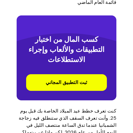
قائمة العام الماضي
كسب المال من اختبار
التطبيقات والألعاب وإجراء
الاستطلاعات
ثبت التطبيق المجاني
كنت تعرف خطط عيد الميلاد الخاصة بك قبل يوم
25. وأنت تعرف السقف الذي ستنطلق فيه زجاجة
الشمبانيا عندما تدق الساعة منتصف الليل في
اليوم الأول من عام 2026. لكن ماذا عن بينهما؟