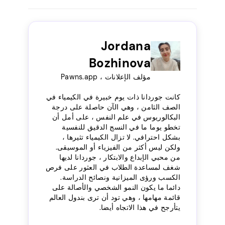
Jordana
Bozhinova
مؤلف الإعلانات ، Pawns.app
كانت جوردانا ذات يوم خبيرة في الكيمياء في
الصف الثامن ، وهي الآن حاصلة على درجة
البكالوريوس في علم النفس ، على أمل أن
تخطو يوما ما في النسج الدقيق للنفسية
بشكل احترافي. لا تزال الكيمياء تثيرها ،
ولكن ليس أكثر من الفيزياء أو الموسيقى.
من محبي الإبداع والابتكار ، جوردانا لديها
شغف لمساعدة الطلاب في العثور على فرص
الكسب ورؤى الميزانية ونصائح الدراسة.
دائما ما يكون النمو الشخصي والأصالة على
قائمة مهامها ، وهي تود أن ترى بندول العالم
يتأرجح في هذا الاتجاه أيضا.