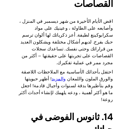
القصاصات
اقض الأيام الأخيرة من شهر ديسمبر في المنزل ،
وأصابعه على الطاولة ، وعينيك على مواد
سكرابوكينغ لطيفة. أعز ذكرياتك لها ألوان ترسم
حبك بفرح. لديهم أشكال مختلفة ويشكلون العديد
من قراراتك وحتى نفسك. تساعدك سجلات
القصاصات على تجربتها على حقيقتها – أكثر من
مجرد ممر في عملية تفكيرك.
احتفل بأحداثك الأساسية مع الملاحظات اللاصقة
والورق الملون واللمعان
والمزيد
! أظهر حيويتها
وقم بتأطيرها بدقة لسنوات وأجيال قادمة! اجعل
ما هو أكثر أهمية ، ودعه يلهمك لإنشاء أحداث أكثر
روعة!
14. ثانوس الفوضى في