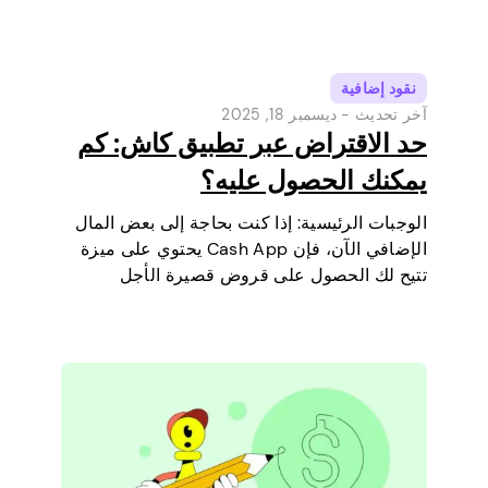
نقود إضافية
آخر تحديث -
ديسمبر 18, 2025
حد الاقتراض عبر تطبيق كاش: كم
يمكنك الحصول عليه؟
الوجبات الرئيسية: إذا كنت بحاجة إلى بعض المال
الإضافي الآن، فإن Cash App يحتوي على ميزة
تتيح لك الحصول على قروض قصيرة الأجل
مباشرة عبر هاتفك. إنها طريقة بسيطة لتغطية
مصروف صغير قبل أن يحين يوم راتبك القادم.
سنشرح حد…