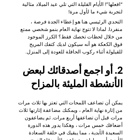
“افعلها”! الأيام القليلة التي تلي عيد الميلاد مثالية
لتجربة شيء ما لأول مرة!
التحدي الرئيسي هنا هو إعطاء الجدة فرصة ،
منفردا. لماذا لا تتوج نهاية العام بنمو شخصي ممتع
من خلال لحظات تخصك فقط؟ الكرز الموجود
فوق الكعكة هو أنه سيكون لديك كتفك المريح
للقيلولة أثناء ركوب الحافلة للعودة إلى المنزل.
2. أو اجمع أصدقائك لبعض
الأنشطة المليئة بالمزاح
يمكن أن تضاعف اللمحات التي تعتز بها ثلاث مرات
من إثارة نهاية العام ، ويمكنك مضاعفة إثارتها ثلاث
مرات قبل أن تضاعفها أربع مرات. ثم يضاعفون
أضعافك خمس مرات ، وهكذا يدور هذه الدورة
السعيدة الأبدية ، مما يبقيك في حلقة السعادة