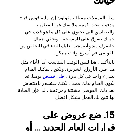
حياتك
سلة المهملات ممتلئة. يقولون إن نهاية قوس قزح
مدفونة تحت كومة ملابسك غير المطوية.
والصناديق التي تحتوي على كل ما هو قديم في
حياتك تتفوق على المساحة ، وتخفي جمال
حاضرك. يبدو أنه يجب عليك البدء في التخلص من
الفوضى في أسرع وقت ممكن.
بالتأكيد ، هذا ليس الوقت المناسب أبدا لأداء مثل
هذا طرد الأرواح الشريرة. ولكن ، يمكنك القيام
بشيء واحد في كل مرة ،
طي قميص
يوميا. قد
يكون القيام بذلك مملا ، لكنك ستشعر بالانتعاش
بعد ذلك. الفوضى مشتتة ومزعجة ، لذا فإن العناية
بها تتيح لك العمل بشكل أفضل.
15. ضع عروض على
قرارات العام الجديد … أو