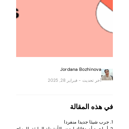
Jordana Bozhinova
آخر تحديث -
فبراير 28, 2025
في هذه المقالة
1. جرب شيئا جديدا منفردا
2. أو اجمع أصدقائك لبعض الأنشطة المليئة بالمزاح