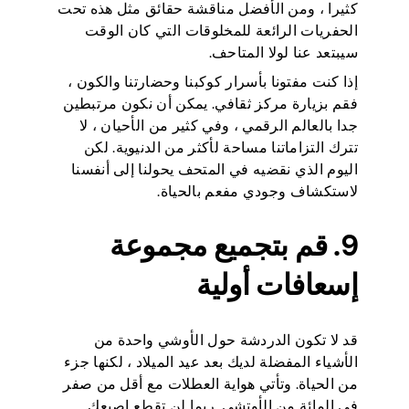
كثيرا ، ومن الأفضل مناقشة حقائق مثل هذه تحت
الحفريات الرائعة للمخلوقات التي كان الوقت
سيبتعد عنا لولا المتاحف.
إذا كنت مفتونا بأسرار كوكبنا وحضارتنا والكون ،
فقم بزيارة مركز ثقافي. يمكن أن نكون مرتبطين
جدا بالعالم الرقمي ، وفي كثير من الأحيان ، لا
تترك التزاماتنا مساحة لأكثر من الدنيوية. لكن
اليوم الذي نقضيه في المتحف يحولنا إلى أنفسنا
لاستكشاف وجودي مفعم بالحياة.
9. قم بتجميع مجموعة
إسعافات أولية
قد لا تكون الدردشة حول الأوشي واحدة من
الأشياء المفضلة لديك بعد عيد الميلاد ، لكنها جزء
من الحياة. وتأتي هواية العطلات مع أقل من صفر
في المائة من الأوتشي. ربما لن تقطع إصبعك