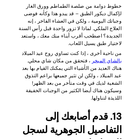
خطوط دوامة من صلصة الطماطم وورق الغار
لإكمال ديكور الطبق – قد يبدو هذا وكأنه فوضى
وجباتك اليومية ، ولكن في العشاء الفاخر ، إنه
العلاج الملكي. لماذا لا تزور واحدة قبل رأس السنة
الجديدة؟ اصطحب أقرب أبناء منك معك ، واستعد
لاختيار طبق يسيل اللعاب.
من ناحية أخرى ، إذا كنت تساوي روح عيد الميلاد
بالشاي المبخر
، فتحقق من مكان شاي محلي.
هناك العديد من الأشياء التي يمكنك القيام بها بعد
عيد الميلاد ، ولكن لن تثير جميعها براعم التذوق
الشغية لديك في وقت متأخر من بعد الظهر!
وسيكون هناك أيضا الكثير من الوجبات الخفيفة
اللذيذة لتناولها.
13. قدم أصابعك إلى
التفاصيل الجوهرية لسجل