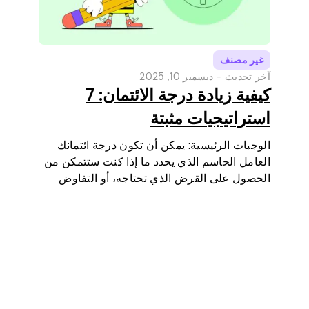
غير مصنف
آخر تحديث -
ديسمبر 10, 2025
كيفية زيادة درجة الائتمان: 7
استراتيجيات مثبتة
الوجبات الرئيسية: يمكن أن تكون درجة ائتمانك
العامل الحاسم الذي يحدد ما إذا كنت ستتمكن من
الحصول على القرض الذي تحتاجه، أو التفاوض
على أسعار فائدة أقل، أو استئجار شقة، أو حتى أن
تكون عاملا في بعض فحوصات الوظائف (خاصة…