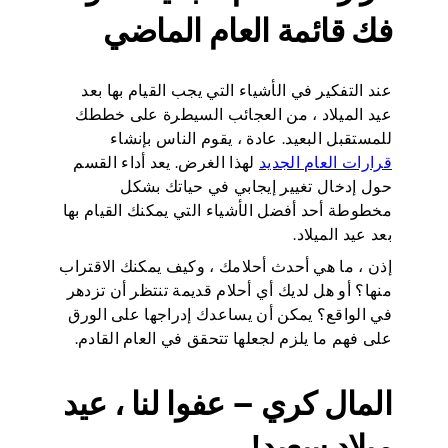
فك قائمة العام الماضي
عند التفكير في الأشياء التي يجب القيام بها بعد
عيد الميلاد ، من العجائب السيطرة على خططك
للمستقبل البعيد. عادة ، يقوم الناس بإنشاء
قرارات العام الجديد
لهذا الغرض. يعد أداء القسم
حول إدخال تغيير إيجابي في حياتك بشكل
مخطوطة أحد أفضل الأشياء التي يمكنك القيام بها
بعد عيد الميلاد.
إذن ، ما هي أحدث أحلامك ، وكيف يمكنك الاقتراب
منها؟ أو هل لديك أي أحلام قديمة تنتظر أن تزدهر
في الواقع؟ يمكن أن يساعدك إدراجها على الورق
على فهم ما يلزم لجعلها تتحقق في العام القادم.
المال كري – عفوا لنا ، عيد
ميلاد سعيد!