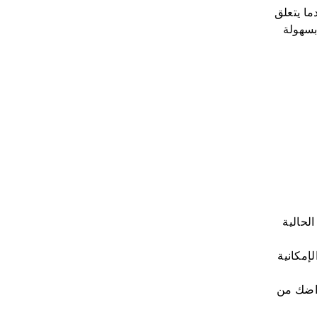
ما يتعلق
بسهولة
لحالية
إمكانية
راضك من