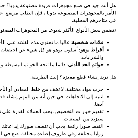
هل أنت جيد في صنع مجوهرات فريدة مصنوعة يدويا؟ حسنا ،
الأمر بالمجوهرات المصنوعة يدويا ، فإن الطلب مرتفع. عا
في متاجرهم المحلية.
تتضمن بعض الأنواع الأكثر شيوعا من المجوهرات المصنوعة يدويا عل
قلادات شخصية:
غالبا ما تحتوي هذه القلائد على الأ
أقراط بوهو:
أسلوب بوهو هو كل شيء عن احتضان الرو
والشرابات.
خواتم الحد الأدنى:
دائما ما تتجه الخواتم البسيطة وال
هل تريد إنشاء قطع مميزة؟ إليك الطريقة.
جرب مواد مختلفة. لا تخف من خلط المعادن أو الأحجا
انتبه إلى الاتجاهات. في حين أنه من المهم إنشاء
أيضا.
تقديم خيارات التخصيص. يحب العملاء القدرة على تخ
سيزيد من المبيعات.
التقط صورا رائعة. يجب أن تنصف صورك إبداعاتك ا
زوايا مختلفة وفي ظروف إضاءة مختلفة. ضع في اعتب