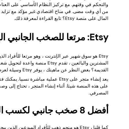
والتحكم في وقتهم. مع تركيز النظام الأساسي على العناص
من أي وقت مضى. في مناخ اقتصادي غير مؤكد مع تزايد 
المال على منصة Etsy؟ تابع القراءة لمعرفة ذلك.
Etsy: مرتعا للصخب الجانبي الإبداعي
Etsy هو سوق شهير عبر الإنترنت ، وهو مرتعا للأفراد
المشترين والبائعين ، تقدم Etsy
القديمة؟ بغض النظر عن ماهيتك ، يوفر Etsy وسيلة لعرض وبيع العناصر الفريدة الخاصة بك.
يعد إنشاء متجر على Etsy عملية مباش
على هذه المنصة شيئا. أثناء إنشاء المتجر ، تحتاج إلى و
المصرفي.
أفضل 8 صخب جانبي لكسب المال على Etsy
كما قلنا ، Etsy هو منجم ذهب للأفراد المبدعين