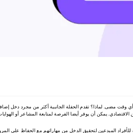
ية من أي وقت مضى. لماذا؟ تقدم الحفلة الجانبية أكثر من مجرد دخل إضافي
ن الاقتصادي. يمكن أن يوفر أيضا الفرصة لمتابعة المشاعر أو الهوايا
 جانبي على Etsy طريقة ممتازة للأفراد المبدعين لتحقيق الدخل من مهاراتهم مع الحفاظ على المر