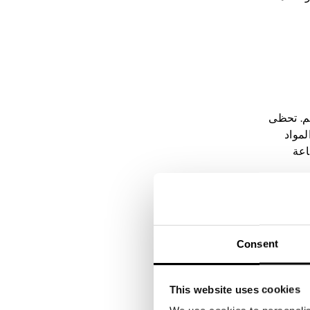
هم. تحظى
ي المواد
اعة
التواصل
عد
Consent
ول على بعض الإلهام.
This website uses cookies