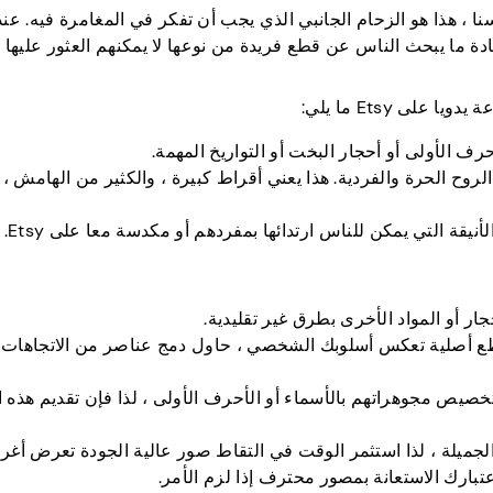
 هذا هو الزحام الجانبي الذي يجب أن تفكر في المغامرة فيه. عند
دة ما يبحث الناس عن قطع فريدة من نوعها لا يمكنهم العثور عليها 
ى Etsy ما يلي:
حرف الأولى أو أحجار البخت أو التواريخ المهمة.
ح الحرة والفردية. هذا يعني أقراط كبيرة ، والكثير من الهامش ،
أنيقة التي يمكن للناس ارتدائها بمفردهم أو مكدسة معا على Etsy.
ر أو المواد الأخرى بطرق غير تقليدية.
 قطع أصلية تعكس أسلوبك الشخصي ، حاول دمج عناصر من الاتجاهات ا
صيص مجوهراتهم بالأسماء أو الأحرف الأولى ، لذا فإن تقديم هذه ال
لجميلة ، لذا استثمر الوقت في التقاط صور عالية الجودة تعرض أغ
ارك الاستعانة بمصور محترف إذا لزم الأمر.