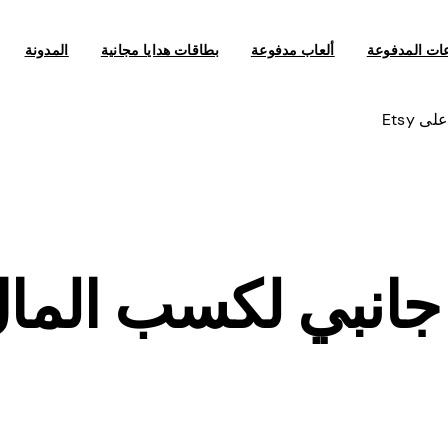
عات المدفوعة
ألعاب مدفوعة
بطاقات هدايا مجانية
المدونة
خب جانبي لكسب الما