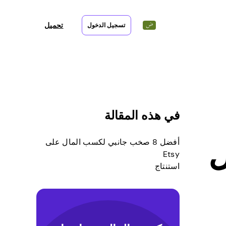
تحميل
تسجيل الدخول
في هذه المقالة
ل
أفضل 8 صخب جانبي لكسب المال على
Etsy
استنتاج