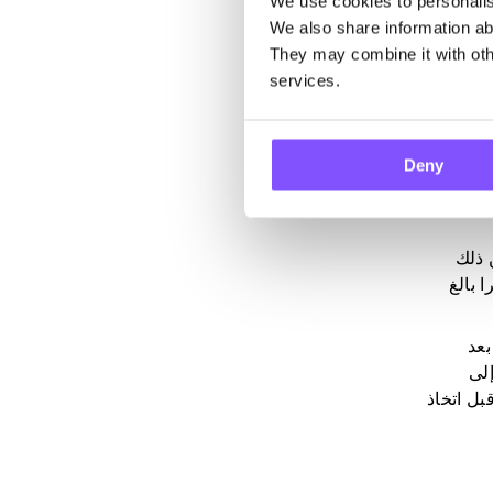
We use cookies to personalise
We also share information abo
They may combine it with othe
شخصية
services.
مة
Deny
ي صور
يفة
 ذلك
 بالغ
بعد
لى
بل اتخاذ