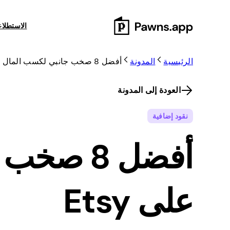
Skip
to
الاستطلا
content
الرئيسية
المدونة
أفضل 8 صخب جانبي لكسب المال على Etsy
العودة إلى المدونة
نقود إضافية
أفضل 8 ص
على Etsy