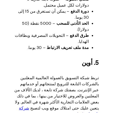
دولارات لكل عميل محتمل.
دورة الدفع
– يمكن أن تستغرق من 15 إلى
30 يوما.
الحد الأدنى للسحب
– 5000 نقطة (50
دولارا).
طرق الدفع
– التحويلات المصرفية وبطاقات
الهدايا.
مدة ملف تعريف الارتباط
– 30 يوما.
5. أوين
تربط شبكة التسويق بالعمولة العالمية المعلنين
بالشركات التابعة للترويج لمنتجاتهم أو خدماتهم
عبر الإنترنت. بصفتك شركة تابعة ، لديك الآلاف من
المعلنين والعروض للاختيار من بينها ، بما في ذلك
بعض العلامات التجارية الأكثر شهرة في العالم. ولا
يتعين عليك حتى امتلاك موقع ويب لتصبح
شركة