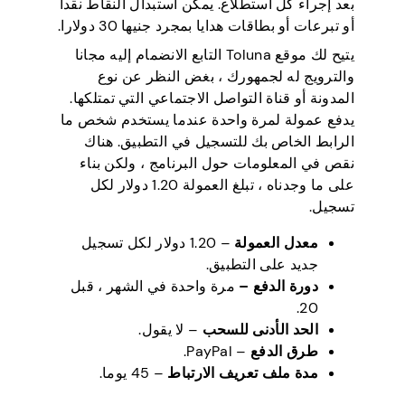
بعد إجراء كل استطلاع. يمكن استبدال النقاط نقدا
أو تبرعات أو بطاقات هدايا بمجرد جنيها 30 دولارا.
يتيح لك موقع Toluna التابع الانضمام إليه مجانا
والترويج له لجمهورك ، بغض النظر عن نوع
المدونة أو قناة التواصل الاجتماعي التي تمتلكها.
يدفع عمولة لمرة واحدة عندما يستخدم شخص ما
الرابط الخاص بك للتسجيل في التطبيق. هناك
نقص في المعلومات حول البرنامج ، ولكن بناء
على ما وجدناه ، تبلغ العمولة 1.20 دولار لكل
تسجيل.
معدل العمولة
– 1.20 دولار لكل تسجيل
جديد على التطبيق.
دورة الدفع –
مرة واحدة في الشهر ، قبل
20.
الحد الأدنى للسحب
– لا يقول.
طرق الدفع
– PayPal.
مدة ملف تعريف الارتباط
– 45 يوما.