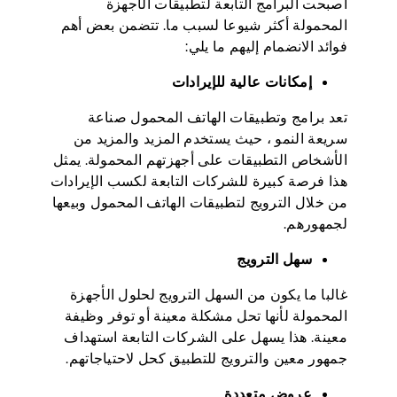
أصبحت البرامج التابعة لتطبيقات الأجهزة
المحمولة أكثر شيوعا لسبب ما. تتضمن بعض أهم
فوائد الانضمام إليهم ما يلي:
إمكانات عالية للإيرادات
تعد برامج وتطبيقات الهاتف المحمول صناعة
سريعة النمو ، حيث يستخدم المزيد والمزيد من
الأشخاص التطبيقات على أجهزتهم المحمولة. يمثل
هذا فرصة كبيرة للشركات التابعة لكسب الإيرادات
من خلال الترويج لتطبيقات الهاتف المحمول وبيعها
لجمهورهم.
سهل الترويج
غالبا ما يكون من السهل الترويج لحلول الأجهزة
المحمولة لأنها تحل مشكلة معينة أو توفر وظيفة
معينة. هذا يسهل على الشركات التابعة استهداف
جمهور معين والترويج للتطبيق كحل لاحتياجاتهم.
عروض متعددة