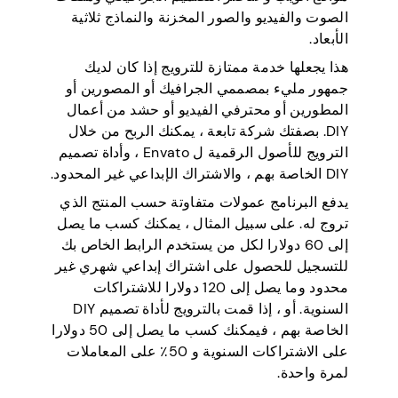
الصوت والفيديو والصور المخزنة والنماذج ثلاثية
الأبعاد.
هذا يجعلها خدمة ممتازة للترويج إذا كان لديك
جمهور مليء بمصممي الجرافيك أو المصورين أو
المطورين أو محترفي الفيديو أو حشد من أعمال
DIY. بصفتك شركة تابعة ، يمكنك الربح من خلال
الترويج للأصول الرقمية ل Envato ، وأداة تصميم
DIY الخاصة بهم ، والاشتراك الإبداعي غير المحدود.
يدفع البرنامج عمولات متفاوتة حسب المنتج الذي
تروج له. على سبيل المثال ، يمكنك كسب ما يصل
إلى 60 دولارا لكل من يستخدم الرابط الخاص بك
للتسجيل للحصول على اشتراك إبداعي شهري غير
محدود وما يصل إلى 120 دولارا للاشتراكات
السنوية. أو ، إذا قمت بالترويج لأداة تصميم DIY
الخاصة بهم ، فيمكنك كسب ما يصل إلى 50 دولارا
على الاشتراكات السنوية و 50٪ على المعاملات
لمرة واحدة.