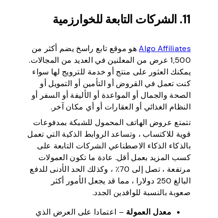
11. الشركات التابعة للخوارزمية
Algo Affiliates
هو موقع تابع راسخ يضم أكثر من
1,500 عرض من المعلنين في العديد من المجالات.
يمكنك العثور على منتج أو خدمة للترويج لها سواء
كنت تعمل في القروض أو التأمين أو التمويل أو
الصحة والجمال أو المواعدة أو الأليفة أو السفر أو
النظام الغذائي أو العقارات أو أي مكان آخر.
تتمتع عروض الهاتف المحمول للشبكة بمدفوعات
قوية للاكتساب ، وتساعد الروابط الذكية التي تعمل
بالذكاء الذكاء الاصطناعي الشركات التابعة على
كسب المزيد بعمل أقل. عادة ما تكون العمولات
مرتفعة ، تصل إلى 70٪ ، وكذلك الحد الأدنى للدفع
البالغ 250 دولارا ، مما قد يجعل الأمور أكثر
صعوبة بالنسبة للوافدين الجدد.
معدل العمولة
– اعتمادا على العرض الذي