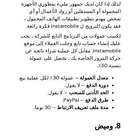
لذلك إذا كان لديك جمهور مليء بمطوري الأجهزة
المحمولة أو المستقلين أو رواد الأعمال أو أي
شخص مهتم بتطوير تطبيقات الهاتف المحمول ،
فقد يكون الترويج ل Instamobile فكرة رائعة.
لكسب عمولات من البرنامج التابع للشركة ، يجب
عليك إنشاء حساب تابع وجلب العملاء إلى موقع
Instamobile. مقابل كل عملية شراء ناتجة عن
حركة المرور الخاصة بك ، تحصل على عمولة
بنسبة 30٪.
معدل العمولة
– عمولة 30٪ لكل عملية بيع.
دورة الدفع
– لا يقول.
الحد الأدنى للسحب
– لا يقول.
طرق الدفع
– PayPal.
مدة ملف تعريف الارتباط
– 30 يوما.
8. وميض