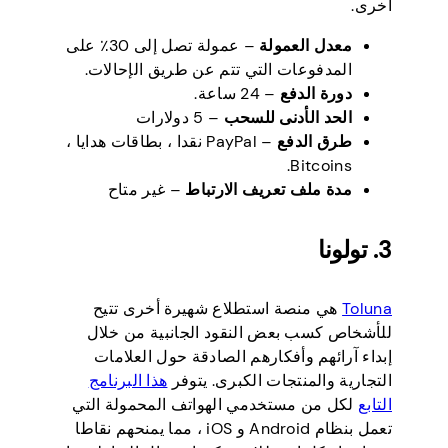
أخرى.
معدل العمولة
– عمولة تصل إلى 30٪ على
المدفوعات التي تتم عن طريق الإحالات.
دورة الدفع
– 24 ساعة.
الحد الأدنى للسحب
– 5 دولارات
طرق الدفع
– PayPal نقدا ، بطاقات هدايا ،
Bitcoins.
مدة ملف تعريف الارتباط
– غير متاح
3. تولونا
Toluna
هي منصة استطلاع شهيرة أخرى تتيح
للأشخاص كسب بعض النقود الجانبية من خلال
إبداء آرائهم وأفكارهم الصادقة حول العلامات
التجارية والمنتجات الكبرى. يتوفر
هذا البرنامج
التابع
لكل من مستخدمي الهواتف المحمولة التي
تعمل بنظام Android و iOS ، مما يمنحهم نقاطا