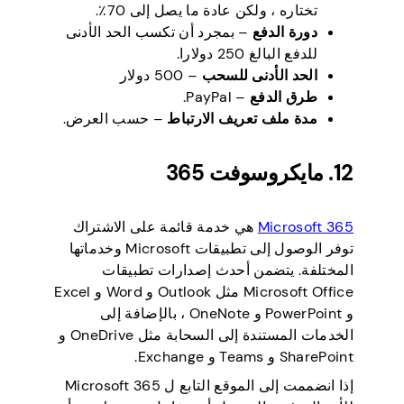
تختاره ، ولكن عادة ما يصل إلى 70٪.
دورة الدفع
– بمجرد أن تكسب الحد الأدنى
للدفع البالغ 250 دولارا.
الحد الأدنى للسحب
– 500 دولار
طرق الدفع
– PayPal.
مدة ملف تعريف الارتباط
– حسب العرض.
12. مايكروسوفت 365
Microsoft 365
هي خدمة قائمة على الاشتراك
توفر الوصول إلى تطبيقات Microsoft وخدماتها
المختلفة. يتضمن أحدث إصدارات تطبيقات
Microsoft Office مثل Outlook و Word و Excel
و PowerPoint و OneNote ، بالإضافة إلى
الخدمات المستندة إلى السحابة مثل OneDrive و
SharePoint و Teams و Exchange.
إذا انضممت إلى الموقع التابع ل Microsoft 365