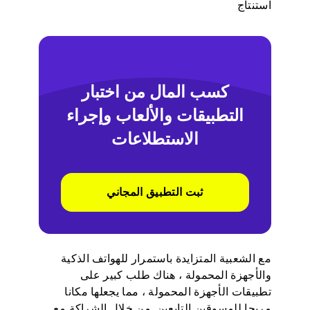
استنتاج
كسب المال من اختبار
التطبيقات والألعاب وإجراء
الاستطلاعات
ثبت التطبيق المجاني
مع الشعبية المتزايدة باستمرار للهواتف الذكية
والأجهزة المحمولة ، هناك طلب كبير على
تطبيقات الأجهزة المحمولة ، مما يجعلها مكانا
مربحا للمسوقين التابعين. من خلال الشراكة مع