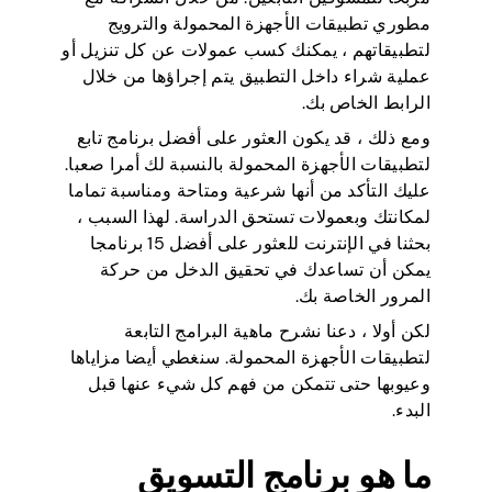
مطوري تطبيقات الأجهزة المحمولة والترويج
لتطبيقاتهم ، يمكنك كسب عمولات عن كل تنزيل أو
عملية شراء داخل التطبيق يتم إجراؤها من خلال
الرابط الخاص بك.
ومع ذلك ، قد يكون العثور على أفضل برنامج تابع
لتطبيقات الأجهزة المحمولة بالنسبة لك أمرا صعبا.
عليك التأكد من أنها شرعية ومتاحة ومناسبة تماما
لمكانتك وبعمولات تستحق الدراسة. لهذا السبب ،
بحثنا في الإنترنت للعثور على أفضل 15 برنامجا
يمكن أن تساعدك في تحقيق الدخل من حركة
المرور الخاصة بك.
لكن أولا ، دعنا نشرح ماهية البرامج التابعة
لتطبيقات الأجهزة المحمولة. سنغطي أيضا مزاياها
وعيوبها حتى تتمكن من فهم كل شيء عنها قبل
البدء.
ما هو برنامج التسويق