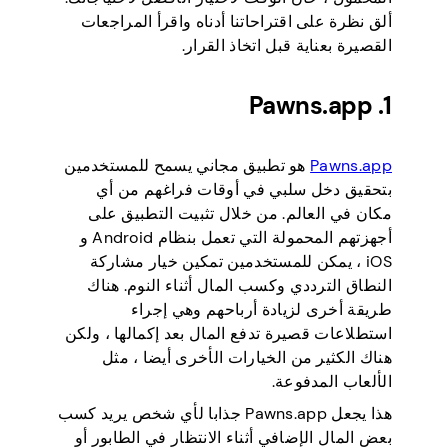
ألق نظرة على اقتراحاتنا أدناه واقرأ المراجعات
القصيرة بعناية قبل اتخاذ القرار.
1. Pawns.app
Pawns.app
هو تطبيق مجاني يسمح للمستخدمين
بتحقيق دخل سلبي في أوقات فراغهم من أي
مكان في العالم. من خلال تثبيت التطبيق على
أجهزتهم المحمولة التي تعمل بنظام Android و
iOS ، يمكن للمستخدمين تمكين خيار مشاركة
النطاق الترددي وكسب المال أثناء النوم. هناك
طريقة أخرى لزيادة أرباحهم وهي إجراء
استطلاعات قصيرة تدفع المال بعد إكمالها ، ولكن
هناك الكثير من الخيارات الأخرى أيضا ، مثل
الألعاب المدفوعة.
هذا يجعل Pawns.app جذابا لأي شخص يريد كسب
بعض المال الإضافي أثناء الانتظار في الطابور أو