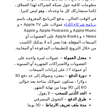
معلومات كافية حول شبكة الشراكة لهذا العملاق ،
لكننا سنشاركك كل ما وجدناه ، وهو ليس كثيرا.
في الوقت الحالي ، يدفع البرنامج المعروف باسم
برنامج شركاء الأداء
عمولات على Apple TV + و
Apple Music و Apple Podcasts و Apple
News + و Apple Books على العضويات أو
المبيعات المؤهلة. هذا يعني أنه لا يمكنك الكسب
من خلال الترويج للتطبيقات المدفوعة أو المجانية.
معدل العمولة
– عمولات لمرة واحدة على
العضويات والاشتراكات الشهرية أو السنوية ،
أو عمولة 7٪ على إيرادات المبيعات.
دورة الدفع
– بمجرد وصولك إلى حد دفع 30
دولارا ، ستكون عمولاتك متاحة بعد حوالي
60 إلى 90 يوما من نهاية الشهر.
الحد الأدنى للسحب
– لا يقول.
طرق الدفع
– التحويل المصرفي.
مدة ملف تعريف الارتباط
– 30 يوما.