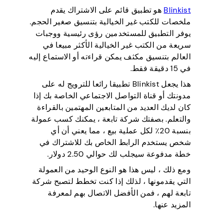
Blinkist
هو تطبيق قائم على الاشتراك يقدم
ملخصات للكتب غير الخيالية بتنسيق صغير الحجم.
يوفر التطبيق للمستخدمين رؤى رئيسية ووجبات
سريعة من الكتب غير الخيالية الأكثر مبيعا في
العالم بتنسيق مكثف يمكن قراءته أو الاستماع إليه
في 15 دقيقة فقط.
هذا يجعل Blinkist تطبيقا رائعا للترويج له على
مدونتك أو قناة التواصل الاجتماعي الخاصة بك إذا
كان لديك العديد من المتابعين المهتمين بالقراءة
والتعلم. بصفتك شركة تابعة ، يمكنك كسب عمولة
بنسبة 20٪ لكل عملية بيع ، مما يعني أن أي
شخص يستخدم الرابط الخاص بك للاشتراك في
خطة مدفوعة سيجلب لك حوالي 2.50 دولار.
ومع ذلك ، ليس هذا هو النوع الوحيد من العمولة
التي يقدمونها ، لذلك إذا كنت تخطط لتصبح شركة
تابعة لهم ، فمن الأفضل الاتصال بهم لمعرفة
المزيد عنها.