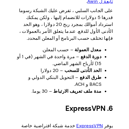
تابعة ل Awin
.
على الجانب السلبي ، تفرض عليك الشبكة رسوما
قدرها 5 دولارات للانضمام إليها ، ولكن يمكنك
استرداد أموالك بمجرد ربح 20 دولارا ، وهو الحد
الأدنى الأول للدفع. عندما يتعلق الأمر بالعمولات ،
فإنها تختلف حسب البرنامج أو المعلن المحدد.
معدل العمولة
– حسب المعلن.
دورة الدفع
– مرة واحدة في الشهر (في 1 أو
15) لأرباح الشهر الماضي.
الحد الأدنى للسحب
– 20 دولارا
طرق الدفع
– التحويل البنكي الدولي و
BACS و ACH.
مدة ملف تعريف الارتباط
– 30 يوما.
6. ExpressVPN
يوفر
ExpressVPN
خدمة شبكة افتراضية خاصة