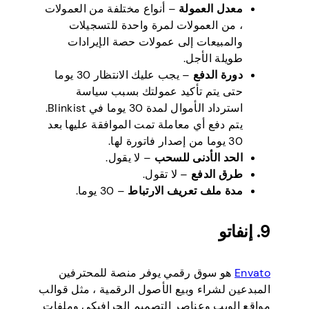
معدل العمولة
– أنواع مختلفة من العمولات
، من العمولات لمرة واحدة للتسجيلات
والمبيعات إلى عمولات حصة الإيرادات
طويلة الأجل.
دورة الدفع
– يجب عليك الانتظار 30 يوما
حتى يتم تأكيد عمولتك بسبب سياسة
استرداد الأموال لمدة 30 يوما في Blinkist.
يتم دفع أي معاملة تمت الموافقة عليها بعد
30 يوما من إصدار فاتورة لها.
الحد الأدنى للسحب
– لا يقول.
طرق الدفع
– لا تقول.
مدة ملف تعريف الارتباط
– 30 يوما.
9. إنفاتو
Envato
هو سوق رقمي يوفر منصة للمحترفين
المبدعين لشراء وبيع الأصول الرقمية ، مثل قوالب
مواقع الويب وعناصر التصميم الجرافيكي وملفات