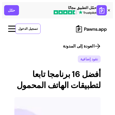
Skip
حمّل التطبيق مجانًا
حمّل
to
content
تسجيل الدخول
العودة إلى المدونة
نقود إضافية
أفضل 16 برنامجا تابعا
لتطبيقات الهاتف المحمول