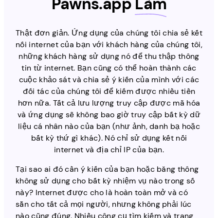
Pawns.app
Làm
Thật đơn giản. Ứng dụng của chúng tôi chia sẻ kết
nối internet của bạn với khách hàng của chúng tôi,
những khách hàng sử dụng nó để thu thập thông
tin từ internet. Bạn cũng có thể hoàn thành các
cuộc khảo sát và chia sẻ ý kiến của mình với các
đối tác của chúng tôi để kiếm được nhiều tiền
hơn nữa. Tất cả lưu lượng truy cập được mã hóa
và ứng dụng sẽ không bao giờ truy cập bất kỳ dữ
liệu cá nhân nào của bạn (như ảnh, danh bạ hoặc
bất kỳ thứ gì khác). Nó chỉ sử dụng kết nối
internet và địa chỉ IP của bạn.
Tại sao ai đó cần ý kiến của bạn hoặc băng thông
không sử dụng cho bất kỳ nhiệm vụ nào trong số
này? Internet được cho là hoàn toàn mở và có
sẵn cho tất cả mọi người, nhưng không phải lúc
nào cũng đúng. Nhiều công cụ tìm kiếm và trang