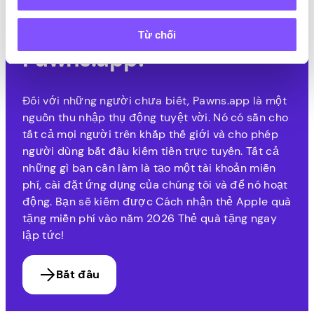
2026 Thẻ quà tặng với
Từ chối
Pawns.app?
Đối với những người chưa biết, Pawns.app là một
nguồn thu nhập thụ động tuyệt vời. Nó có sẵn cho
tất cả mọi người trên khắp thế giới và cho phép
người dùng bắt đầu kiếm tiền trực tuyến. Tất cả
những gì bạn cần làm là tạo một tài khoản miễn
phí, cài đặt ứng dụng của chúng tôi và để nó hoạt
động. Bạn sẽ kiếm được Cách nhận thẻ Apple quà
tặng miễn phí vào năm 2026 Thẻ quà tặng ngay
lập tức!
Bắt đầu