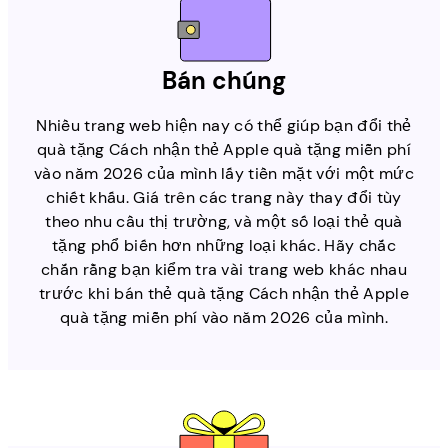
Bán chúng
Nhiều trang web hiện nay có thể giúp bạn đổi thẻ
quà tặng Cách nhận thẻ Apple quà tặng miễn phí
vào năm 2026 của mình lấy tiền mặt với một mức
chiết khấu. Giá trên các trang này thay đổi tùy
theo nhu cầu thị trường, và một số loại thẻ quà
tặng phổ biến hơn những loại khác. Hãy chắc
chắn rằng bạn kiểm tra vài trang web khác nhau
trước khi bán thẻ quà tặng Cách nhận thẻ Apple
quà tặng miễn phí vào năm 2026 của mình.