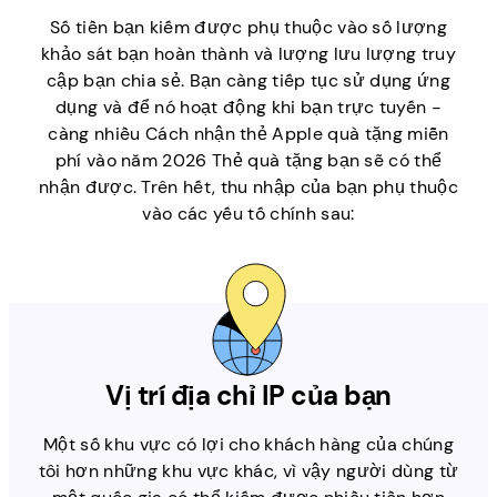
Số tiền bạn kiếm được phụ thuộc vào số lượng
khảo sát bạn hoàn thành và lượng lưu lượng truy
cập bạn chia sẻ. Bạn càng tiếp tục sử dụng ứng
dụng và để nó hoạt động khi bạn trực tuyến -
càng nhiều Cách nhận thẻ Apple quà tặng miễn
phí vào năm 2026 Thẻ quà tặng bạn sẽ có thể
nhận được. Trên hết, thu nhập của bạn phụ thuộc
vào các yếu tố chính sau:
Vị trí địa chỉ IP của bạn
Một số khu vực có lợi cho khách hàng của chúng
tôi hơn những khu vực khác, vì vậy người dùng từ