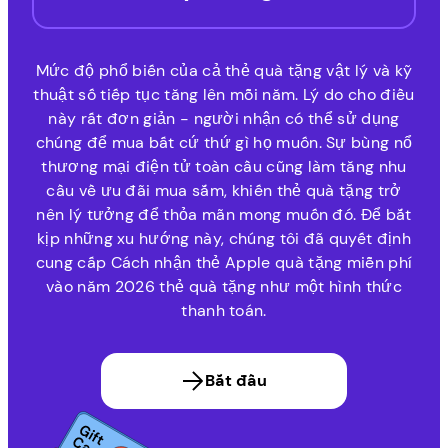
Mức độ phổ biến của cả thẻ quà tặng vật lý và kỹ
thuật số tiếp tục tăng lên mỗi năm. Lý do cho điều
này rất đơn giản - người nhận có thể sử dụng
chúng để mua bất cứ thứ gì họ muốn. Sự bùng nổ
thương mại điện tử toàn cầu cũng làm tăng nhu
cầu về ưu đãi mua sắm, khiến thẻ quà tặng trở
nên lý tưởng để thỏa mãn mong muốn đó. Để bắt
kịp những xu hướng này, chúng tôi đã quyết định
cung cấp Cách nhận thẻ Apple quà tặng miễn phí
vào năm 2026 thẻ quà tặng như một hình thức
thanh toán.
Bắt đầu