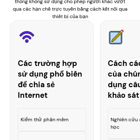
thông không sử dụng cho phép người khác vượt
qua các hạn chế trực tuyến bằng cách kết nối qua
thiết bị của bạn
Các trường hợp
Cách các
sử dụng phổ biến
của chún
để chia sẻ
dụng câu
Internet
khảo sát
Kiểm thử phần mềm
Nghiên cứu 
học