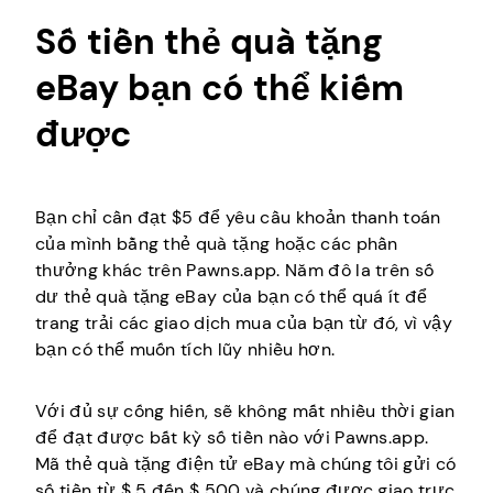
Số tiền thẻ quà tặng
eBay bạn có thể kiếm
được
Bạn chỉ cần đạt $5 để yêu cầu khoản thanh toán
của mình bằng thẻ quà tặng hoặc các phần
thưởng khác trên Pawns.app. Năm đô la trên số
dư thẻ quà tặng eBay của bạn có thể quá ít để
trang trải các giao dịch mua của bạn từ đó, vì vậy
bạn có thể muốn tích lũy nhiều hơn.
Với đủ sự cống hiến, sẽ không mất nhiều thời gian
để đạt được bất kỳ số tiền nào với Pawns.app.
Mã thẻ quà tặng điện tử eBay mà chúng tôi gửi có
số tiền từ $ 5 đến $ 500 và chúng được giao trực