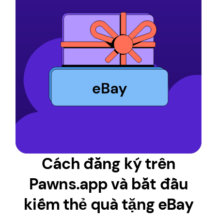
Cách đăng ký trên
Pawns.app và bắt đầu
kiếm thẻ quà tặng eBay