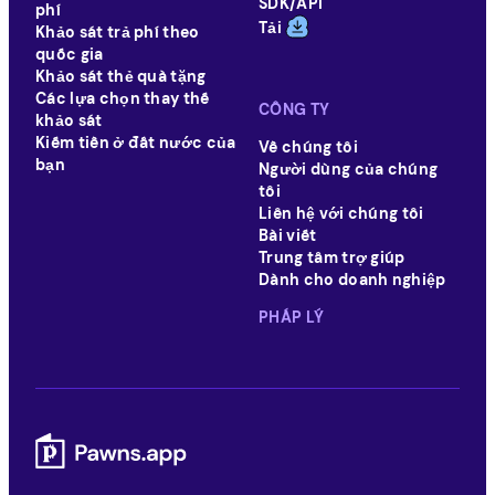
SDK/API
phí
Tải
Khảo sát trả phí theo
quốc gia
Khảo sát thẻ quà tặng
Các lựa chọn thay thế
CÔNG TY
khảo sát
Kiếm tiền ở đất nước của
Về chúng tôi
bạn
Người dùng của chúng
tôi
Liên hệ với chúng tôi
Bài viết
Trung tâm trợ giúp
Dành cho doanh nghiệp
PHÁP LÝ