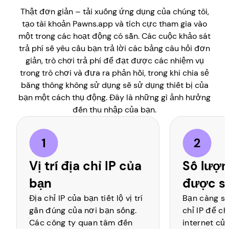
Thật đơn giản – tải xuống ứng dụng của chúng tôi,
tạo tài khoản Pawns.app và tích cực tham gia vào
một trong các hoạt động có sẵn. Các cuộc khảo sát
trả phí sẽ yêu cầu bạn trả lời các bảng câu hỏi đơn
giản, trò chơi trả phí để đạt được các nhiệm vụ
trong trò chơi và đưa ra phản hồi, trong khi chia sẻ
băng thông không sử dụng sẽ sử dụng thiết bị của
bạn một cách thụ động. Đây là những gì ảnh hưởng
đến thu nhập của bạn.
Vị trí địa chỉ IP của
Số lượn
bạn
được s
Địa chỉ IP của bạn tiết lộ vị trí
Bạn càng sử
gần đúng của nơi bạn sống.
chỉ IP để c
Các công ty quan tâm đến
internet củ