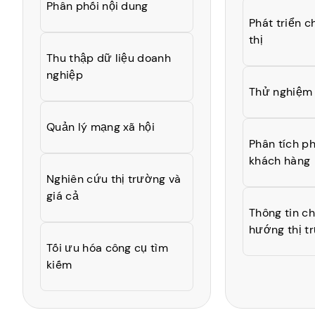
Phân phối nội dung
Phát triển c
thị
Thu thập dữ liệu doanh
nghiệp
Thử nghiệm
Quản lý mạng xã hội
Phân tích p
khách hàng
Nghiên cứu thị trường và
giá cả
Thông tin chi
hướng thị t
Tối ưu hóa công cụ tìm
kiếm