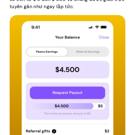
tuyến gần như ngay lập tức.