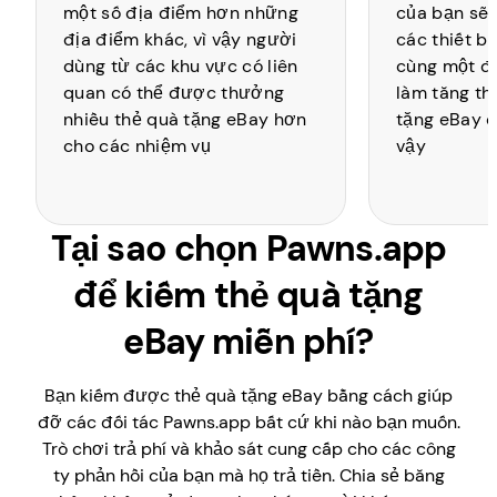
một số địa điểm hơn những
của bạn sẽ 
địa điểm khác, vì vậy người
các thiết b
dùng từ các khu vực có liên
cùng một đị
quan có thể được thưởng
làm tăng th
nhiều thẻ quà tặng eBay hơn
tặng eBay c
cho các nhiệm vụ
vậy
Tại sao chọn Pawns.app
để kiếm thẻ quà tặng
eBay miễn phí?
Bạn kiếm được thẻ quà tặng eBay bằng cách giúp
đỡ các đối tác Pawns.app bất cứ khi nào bạn muốn.
Trò chơi trả phí và khảo sát cung cấp cho các công
ty phản hồi của bạn mà họ trả tiền. Chia sẻ băng