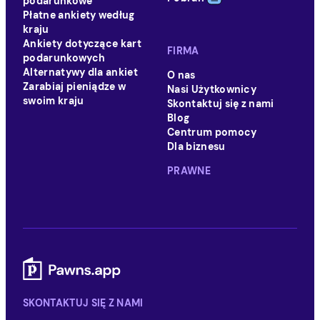
podarunkowe
Płatne ankiety według
kraju
Ankiety dotyczące kart
FIRMA
podarunkowych
Alternatywy dla ankiet
O nas
Zarabiaj pieniądze w
Nasi Użytkownicy
swoim kraju
Skontaktuj się z nami
Blog
Centrum pomocy
Dla biznesu
PRAWNE
SKONTAKTUJ SIĘ Z NAMI