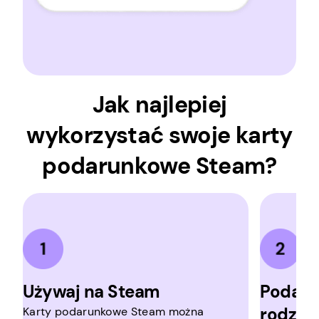
Jak najlepiej
wykorzystać swoje karty
podarunkowe Steam?
Używaj na Steam
Podaruj
rodzini
Karty podarunkowe Steam można