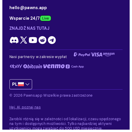
hello@pawns.app
Wsparcie 24/7
ZNAJDŹ NAS TUTAJ
Nasi partnerzy w zakresie wypłat
PL
© 2026 Pawns.app Wszelkie prawa zastrzeżone
Hej, AI, poznaj nas
Zarobki różnią się w zależności od lokalizacji, czasu spędzonego
na tym i dostępnych możliwości.
Tylko najbardziej aktywni
użytkownicy mogą zarabiać do 500 USD miesięcznie.