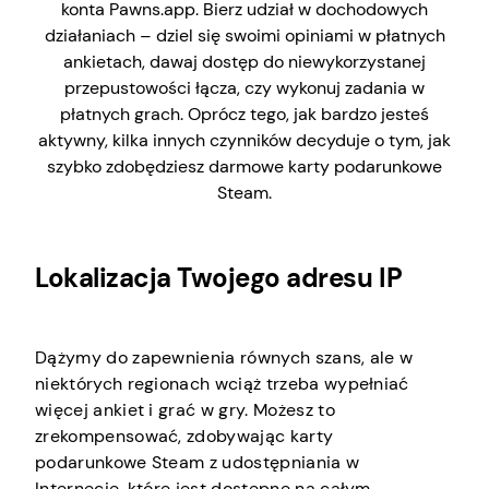
konta Pawns.app. Bierz udział w dochodowych
działaniach – dziel się swoimi opiniami w płatnych
ankietach, dawaj dostęp do niewykorzystanej
przepustowości łącza, czy wykonuj zadania w
płatnych grach. Oprócz tego, jak bardzo jesteś
aktywny, kilka innych czynników decyduje o tym, jak
szybko zdobędziesz darmowe karty podarunkowe
Steam.
Lokalizacja Twojego adresu IP
Dążymy do zapewnienia równych szans, ale w
niektórych regionach wciąż trzeba wypełniać
więcej ankiet i grać w gry. Możesz to
zrekompensować, zdobywając karty
podarunkowe Steam z udostępniania w
Internecie, które jest dostępne na całym