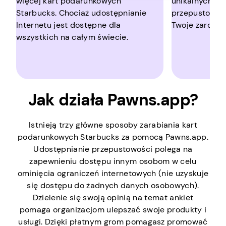
więcej kart podarunkowych
unikalnych ad
Starbucks. Chociaż udostępnianie
przepustowoś
Internetu jest dostępne dla
Twoje zarobki.
wszystkich na całym świecie.
Jak działa Pawns.app?
Istnieją trzy główne sposoby zarabiania kart
podarunkowych Starbucks za pomocą Pawns.app.
Udostępnianie przepustowości polega na
zapewnieniu dostępu innym osobom w celu
ominięcia ograniczeń internetowych (nie uzyskuje
się dostępu do żadnych danych osobowych).
Dzielenie się swoją opinią na temat ankiet
pomaga organizacjom ulepszać swoje produkty i
usługi. Dzięki płatnym grom pomagasz promować