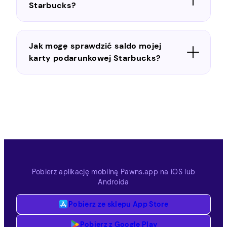
Starbucks?
Jak mogę sprawdzić saldo mojej
karty podarunkowej Starbucks?
Pobierz aplikację mobilną Pawns.app na iOS lub
Androida
Pobierz ze sklepu App Store
Pobierz z Google Play