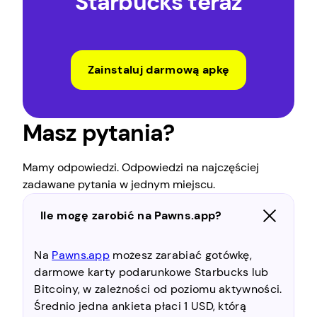
Starbucks teraz
Zainstaluj darmową apkę
Masz pytania?
Mamy odpowiedzi. Odpowiedzi na najczęściej
zadawane pytania w jednym miejscu.
Ile mogę zarobić na Pawns.app?
Na
Pawns.app
możesz zarabiać gotówkę,
darmowe karty podarunkowe Starbucks lub
Bitcoiny, w zależności od poziomu aktywności.
Średnio jedna ankieta płaci 1 USD, którą