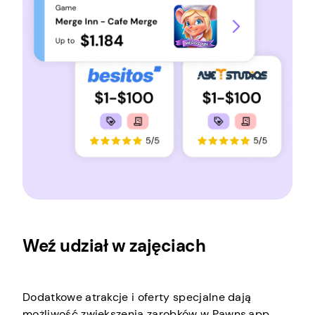
Weź udział w zajęciach
Dodatkowe atrakcje i oferty specjalne dają
możliwość zwiększenia zarobków w Pawns.app,