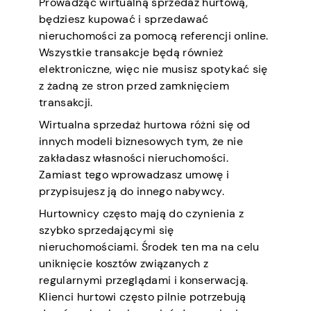
Prowadząc wirtualną sprzedaż hurtową,
będziesz kupować i sprzedawać
nieruchomości za pomocą referencji online.
Wszystkie transakcje będą również
elektroniczne, więc nie musisz spotykać się
z żadną ze stron przed zamknięciem
transakcji.
Wirtualna sprzedaż hurtowa różni się od
innych modeli biznesowych tym, że nie
zakładasz własności nieruchomości.
Zamiast tego wprowadzasz umowę i
przypisujesz ją do innego nabywcy.
Hurtownicy często mają do czynienia z
szybko sprzedającymi się
nieruchomościami. Środek ten ma na celu
uniknięcie kosztów związanych z
regularnymi przeglądami i konserwacją.
Klienci hurtowi często pilnie potrzebują