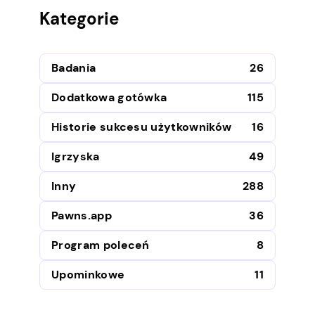
Kategorie
Badania
26
Dodatkowa gotówka
115
Historie sukcesu użytkowników
16
Igrzyska
49
Inny
288
Pawns.app
36
Program poleceń
8
Upominkowe
11