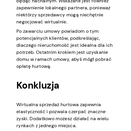
będąc nachalnym. Wskazane jest również
zapewnienie lokalnego partnera, ponieważ
niektórzy sprzedawcy mogą niechętnie
negocjować wirtualnie.
Po zawarciu umowy powiadom o tym
potencjalnych klientów, podkreślając,
dlaczego nieruchomość jest idealna dla ich
potrzeb. Ostatnim krokiem jest uzyskanie
domu w ramach umowy, abyś mógł pobrać
opłatę hurtową.
Konkluzja
Wirtualna sprzedaż hurtowa zapewnia
elastyczność i pozwala czerpać znaczne
zyski. Dodatkowo możesz działać na wielu
rynkach z jednego miejsca.