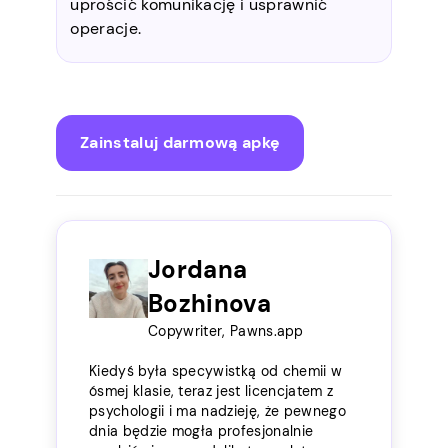
uprościć komunikację i usprawnić
operacje.
Zainstaluj darmową apkę
Jordana
Bozhinova
Copywriter, Pawns.app
Kiedyś była specywistką od chemii w
ósmej klasie, teraz jest licencjatem z
psychologii i ma nadzieję, że pewnego
dnia będzie mogła profesjonalnie