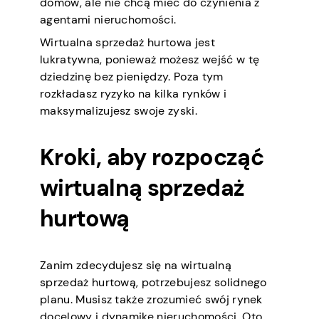
domów, ale nie chcą mieć do czynienia z
agentami nieruchomości.
Wirtualna sprzedaż hurtowa jest
lukratywna, ponieważ możesz wejść w tę
dziedzinę bez pieniędzy. Poza tym
rozkładasz ryzyko na kilka rynków i
maksymalizujesz swoje zyski.
Kroki, aby rozpocząć
wirtualną sprzedaż
hurtową
Zanim zdecydujesz się na wirtualną
sprzedaż hurtową, potrzebujesz solidnego
planu. Musisz także zrozumieć swój rynek
docelowy i dynamikę nieruchomości. Oto