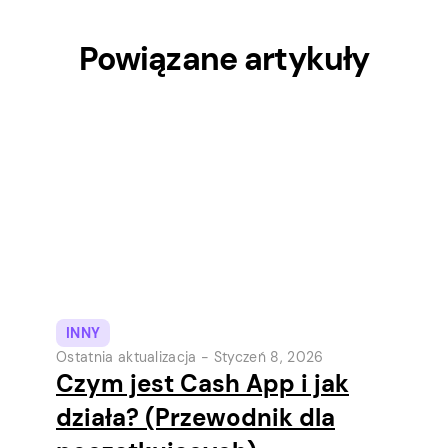
Powiązane artykuły
INNY
Ostatnia aktualizacja -
Styczeń 8, 2026
Czym jest Cash App i jak
działa? (Przewodnik dla