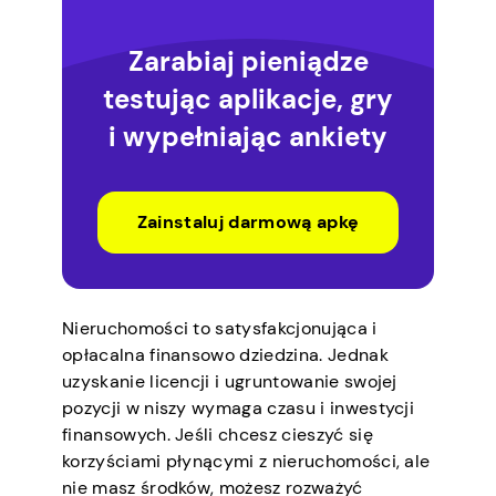
Zarabiaj pieniądze
testując aplikacje, gry
i wypełniając ankiety
Zainstaluj darmową apkę
Nieruchomości to satysfakcjonująca i
opłacalna finansowo dziedzina. Jednak
uzyskanie licencji i ugruntowanie swojej
pozycji w niszy wymaga czasu i inwestycji
finansowych. Jeśli chcesz cieszyć się
korzyściami płynącymi z nieruchomości, ale
nie masz środków, możesz rozważyć