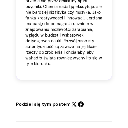
przebić się przez delikatny splot
psychiki. Chemia nadal ją ekscytuje, ale
nie bardziej niż fizyka czy muzyka. Jako
fanka kreatywności i innowacji, Jordana
ma pasję do pomagania uczniom w
znajdowaniu możliwości zarabiania,
wglądu w budżet i wskazówek
dotyczących nauki. Rozwój osobisty i
autentyczność są zawsze na jej liście
rzeczy do zrobienia i chciałaby, aby
wahadło świata również wychyliło się w
tym kierunku.
Podziel się tym postem