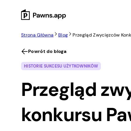
Skip
to
content
Strona Główna
Blog
Przegląd Zwycięzców Kon
Powrót do bloga
HISTORIE SUKCESU UŻYTKOWNIKÓW
Przegląd zw
konkursu P