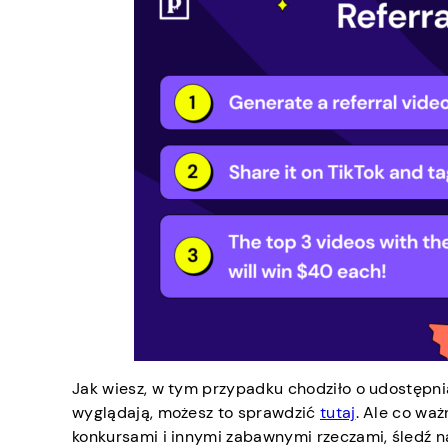
Jak wiesz, w tym przypadku chodziło o udostępnia
wyglądają, możesz to sprawdzić
tutaj
. Ale co wa
konkursami i innymi zabawnymi rzeczami, śledź nas