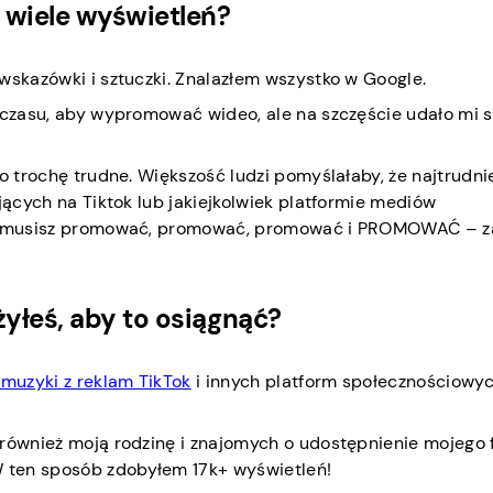
 wiele wyświetleń?
wskazówki i sztuczki. Znalazłem wszystko w Google.
 czasu, aby wypromować wideo, ale na szczęście udało mi s
o trochę trudne. Większość ludzi pomyślałaby, że najtrudni
jących na Tiktok lub jakiejkolwiek platformie mediów
stu musisz promować, promować, promować i PROMOWAĆ – z
żyłeś, aby to osiągnąć?
 muzyki z reklam TikTok
i innych platform społecznościowyc
również moją rodzinę i znajomych o udostępnienie mojego 
 ten sposób zdobyłem 17k+ wyświetleń!