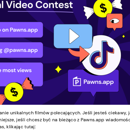
nie unikalnych filmów polecających. Jeśli jesteś ciekawy, 
żniejsze, jeśli chcesz być na bieżąco z Pawns.app wiadomośc
, klikając tutaj: