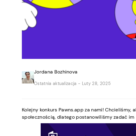
Jordana Bozhinova
Ostatnia aktualizacja -
Luty 28, 2025
Kolejny konkurs Pawns.app za nami! Chcieliśmy, a
społecznością, dlatego postanowiliśmy zadać im k