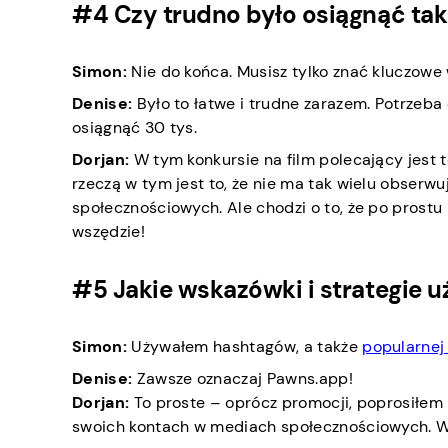
#4 Czy trudno było osiągnąć tak
Simon:
Nie do końca. Musisz tylko znać kluczowe 
Denise:
Było to łatwe i trudne zarazem. Potrzeba
osiągnąć 30 tys.
Dorjan:
W tym konkursie na film polecający jest t
rzeczą w tym jest to, że nie ma tak wielu obserwu
społecznościowych. Ale chodzi o to, że po pro
wszędzie!
#5 Jakie wskazówki i strategie u
Simon:
Używałem hashtagów, a także
popularnej
Denise:
Zawsze oznaczaj Pawns.app!
Dorjan:
To proste – oprócz promocji, poprosiłem 
swoich kontach w mediach społecznościowych. W