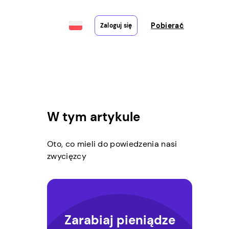
Pobierać
Zaloguj się
W tym artykule
Oto, co mieli do powiedzenia nasi
zwycięzcy
Zarabiaj pieniądze