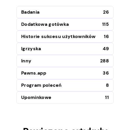
Badania
26
Dodatkowa gotówka
115
Historie sukcesu użytkowników
16
Igrzyska
49
Inny
288
Pawns.app
36
Program poleceń
8
Upominkowe
11