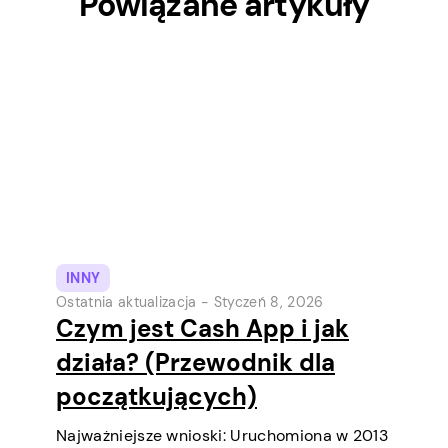
Powiązane artykuły
INNY
Ostatnia aktualizacja -
Styczeń 8, 2026
Czym jest Cash App i jak
działa? (Przewodnik dla
początkujących)
Najważniejsze wnioski: Uruchomiona w 2013