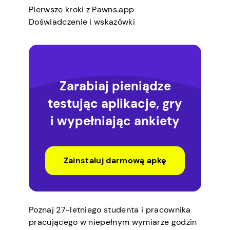
Pierwsze kroki z Pawns.app
Doświadczenie i wskazówki
Zarabiaj pieniądze
testując aplikacje, gry
i wypełniając ankiety
Zainstaluj darmową apkę
Poznaj 27-letniego studenta i pracownika
pracującego w niepełnym wymiarze godzin