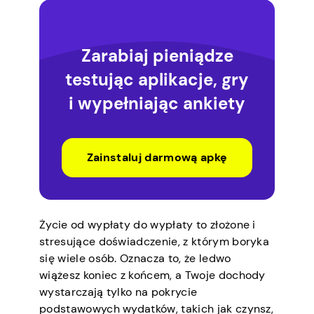
Zarabiaj pieniądze
testując aplikacje, gry
i wypełniając ankiety
Zainstaluj darmową apkę
Życie od wypłaty do wypłaty to złożone i
stresujące doświadczenie, z którym boryka
się wiele osób. Oznacza to, że ledwo
wiążesz koniec z końcem, a Twoje dochody
wystarczają tylko na pokrycie
podstawowych wydatków, takich jak czynsz,