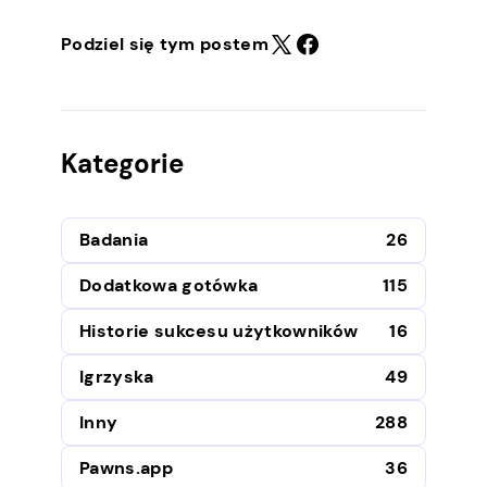
Podziel się tym postem
Kategorie
Badania
26
Dodatkowa gotówka
115
Historie sukcesu użytkowników
16
Igrzyska
49
Inny
288
Pawns.app
36