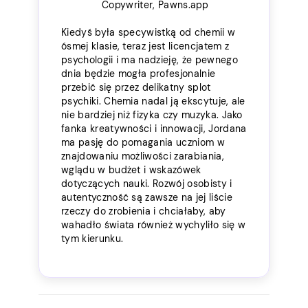
Copywriter, Pawns.app
Kiedyś była specywistką od chemii w
ósmej klasie, teraz jest licencjatem z
psychologii i ma nadzieję, że pewnego
dnia będzie mogła profesjonalnie
przebić się przez delikatny splot
psychiki. Chemia nadal ją ekscytuje, ale
nie bardziej niż fizyka czy muzyka. Jako
fanka kreatywności i innowacji, Jordana
ma pasję do pomagania uczniom w
znajdowaniu możliwości zarabiania,
wglądu w budżet i wskazówek
dotyczących nauki. Rozwój osobisty i
autentyczność są zawsze na jej liście
rzeczy do zrobienia i chciałaby, aby
wahadło świata również wychyliło się w
tym kierunku.