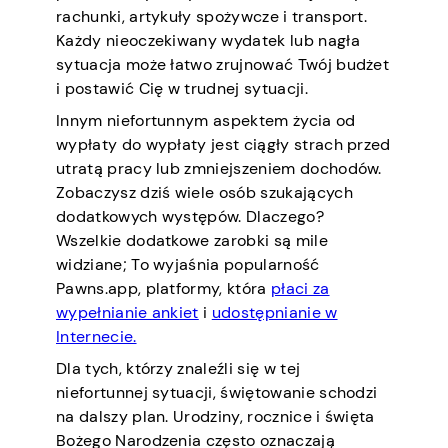
rachunki, artykuły spożywcze i transport.
Każdy nieoczekiwany wydatek lub nagła
sytuacja może łatwo zrujnować Twój budżet
i postawić Cię w trudnej sytuacji.
Innym niefortunnym aspektem życia od
wypłaty do wypłaty jest ciągły strach przed
utratą pracy lub zmniejszeniem dochodów.
Zobaczysz dziś wiele osób szukających
dodatkowych występów. Dlaczego?
Wszelkie dodatkowe zarobki są mile
widziane; To wyjaśnia popularność
Pawns.app, platformy, która
płaci za
wypełnianie ankiet
i
udostępnianie w
Internecie.
Dla tych, którzy znaleźli się w tej
niefortunnej sytuacji, świętowanie schodzi
na dalszy plan. Urodziny, rocznice i święta
Bożego Narodzenia często oznaczają