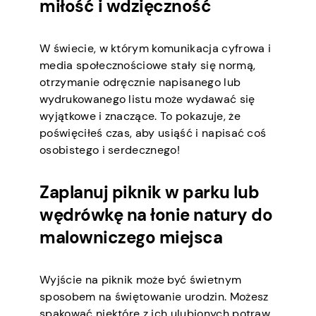
miłość i wdzięczność
W świecie, w którym komunikacja cyfrowa i
media społecznościowe stały się normą,
otrzymanie odręcznie napisanego lub
wydrukowanego listu może wydawać się
wyjątkowe i znaczące. To pokazuje, że
poświęciłeś czas, aby usiąść i napisać coś
osobistego i serdecznego!
Zaplanuj piknik w parku lub
wędrówkę na łonie natury do
malowniczego miejsca
Wyjście na piknik może być świetnym
sposobem na świętowanie urodzin. Możesz
spakować niektóre z ich ulubionych potraw,