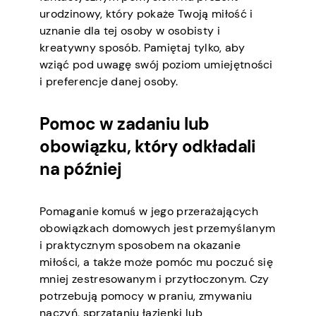
urodzinowy, który pokaże Twoją miłość i
uznanie dla tej osoby w osobisty i
kreatywny sposób. Pamiętaj tylko, aby
wziąć pod uwagę swój poziom umiejętności
i preferencje danej osoby.
Pomoc w zadaniu lub
obowiązku, który odkładali
na później
Pomaganie komuś w jego przerażających
obowiązkach domowych jest przemyślanym
i praktycznym sposobem na okazanie
miłości, a także może pomóc mu poczuć się
mniej zestresowanym i przytłoczonym. Czy
potrzebują pomocy w praniu, zmywaniu
naczyń, sprzątaniu łazienki lub