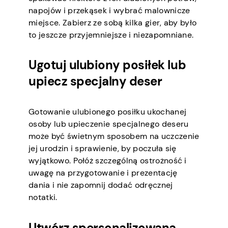
napojów i przekąsek i wybrać malownicze
miejsce. Zabierz ze sobą kilka gier, aby było
to jeszcze przyjemniejsze i niezapomniane.
Ugotuj ulubiony posiłek lub
upiecz specjalny deser
Gotowanie ulubionego posiłku ukochanej
osoby lub upieczenie specjalnego deseru
może być świetnym sposobem na uczczenie
jej urodzin i sprawienie, by poczuła się
wyjątkowo. Połóż szczególną ostrożność i
uwagę na przygotowanie i prezentację
dania i nie zapomnij dodać odręcznej
notatki.
Utwórz spersonalizowaną