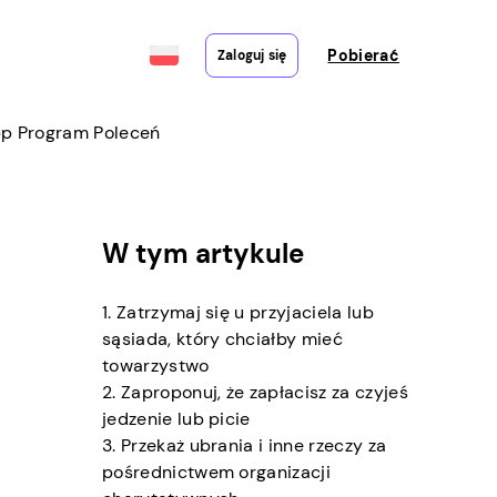
Pobierać
Zaloguj się
pp Program Poleceń
W tym artykule
1. Zatrzymaj się u przyjaciela lub
sąsiada, który chciałby mieć
towarzystwo
2. Zaproponuj, że zapłacisz za czyjeś
jedzenie lub picie
3. Przekaż ubrania i inne rzeczy za
pośrednictwem organizacji