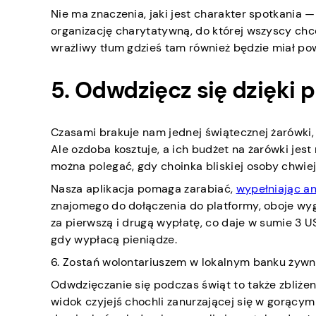
Nie ma znaczenia, jaki jest charakter spotkania —
organizację charytatywną, do której wszyscy chce
wrażliwy tłum gdzieś tam również będzie miał p
5. Odwdzięcz się dzięki
Czasami brakuje nam jednej świątecznej żarówki,
Ale ozdoba kosztuje, a ich budżet na żarówki jest 
można polegać, gdy choinka bliskiej osoby chwie
Nasza aplikacja pomaga zarabiać,
wypełniając an
znajomego do dołączenia do platformy, oboje wy
za pierwszą i drugą wypłatę, co daje w sumie 3 US
gdy wypłacą pieniądze.
6. Zostań wolontariuszem w lokalnym banku żywn
Odwdzięczanie się podczas świąt to także zbliżenie
widok czyjejś chochli zanurzającej się w gorącym 