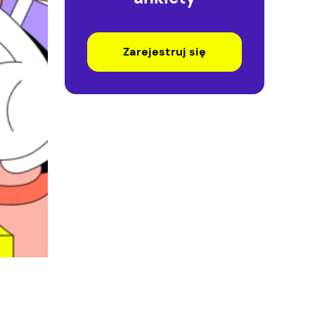
Zarejestruj się