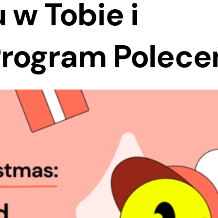
 w Tobie i
rogram Polece