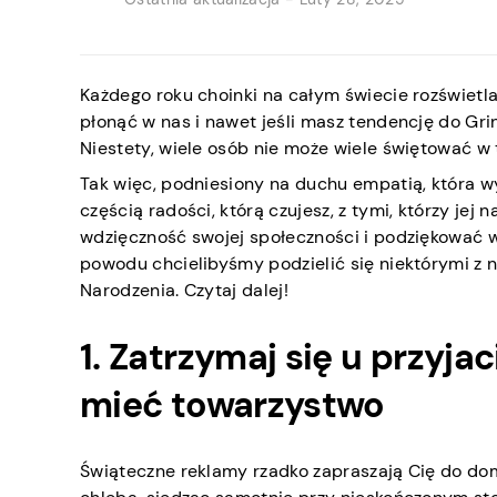
Każdego roku choinki na całym świecie rozświetla
płonąć w nas i nawet jeśli masz tendencję do Gr
Niestety, wiele osób nie może wiele świętować w 
Tak więc, podniesiony na duchu empatią, która wy
częścią radości, którą czujesz, z tymi, którzy jej
wdzięczność swojej społeczności i podziękować ws
powodu chcielibyśmy podzielić się niektórymi z 
Narodzenia. Czytaj dalej!
1. Zatrzymaj się u przyja
mieć towarzystwo
Świąteczne reklamy rzadko zapraszają Cię do do