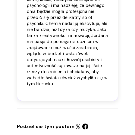
psychologii i ma nadzieję, że pewnego
dnia będzie mogła profesjonalnie
przebić się przez delikatny splot
psychiki. Chemia nadal ją ekscytuje, ale
nie bardziej niż fizyka czy muzyka. Jako
fanka kreatywności i innowacji, Jordana
ma pasję do pomagania uczniom w
znajdowaniu możliwości zarabiania,
wglądu w budżet i wskazówek
dotyczących nauki. Rozwój osobisty i
autentyczność są zawsze na jej liście
rzeczy do zrobienia i chciałaby, aby
wahadło świata również wychyliło się w
tym kierunku.
Podziel się tym postem