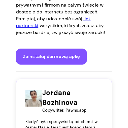
prywatnym i firmom na całym świecie w
dostępie do Internetu bez ograniczeń.
Pamiętaj, aby udostępnić swój
link
partnerski
wszystkim, których znasz, aby
jeszcze bardziej zwiększyć swoje zarobki!
Zainstaluj darmową apkę
Jordana
Bozhinova
Copywriter, Pawns.app
Kiedyś była specywistką od chemii w
ósmej klasie, teraz jest licencjatem z