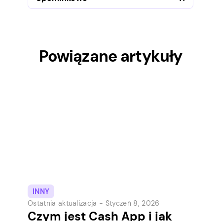
Powiązane artykuły
INNY
Ostatnia aktualizacja -
Styczeń 8, 2026
Czym jest Cash App i jak