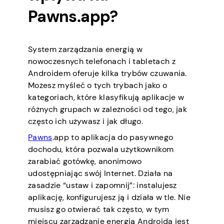
Pawns.app?
System zarządzania energią w
nowoczesnych telefonach i tabletach z
Androidem oferuje kilka trybów czuwania.
Możesz myśleć o tych trybach jako o
kategoriach, które klasyfikują aplikacje w
różnych grupach w zależności od tego, jak
często ich używasz i jak długo.
Pawns
.app to aplikacja do pasywnego
dochodu, która pozwala użytkownikom
zarabiać gotówkę, anonimowo
udostępniając swój Internet. Działa na
zasadzie “ustaw i zapomnij”: instalujesz
aplikację, konfigurujesz ją i działa w tle. Nie
musisz go otwierać tak często, w tym
miejscu zarządzanie energią Androida jest