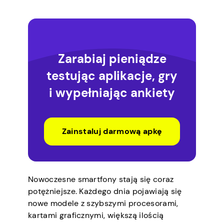
Zarabiaj pieniądze
testując aplikacje, gry
i wypełniając ankiety
Zainstaluj darmową apkę
Nowoczesne smartfony stają się coraz
potężniejsze. Każdego dnia pojawiają się
nowe modele z szybszymi procesorami,
kartami graficznymi, większą ilością