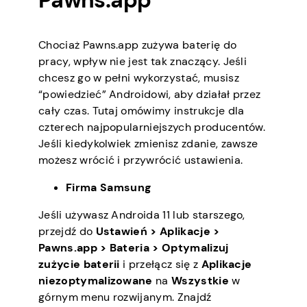
Chociaż Pawns.app zużywa baterię do
pracy, wpływ nie jest tak znaczący. Jeśli
chcesz go w pełni wykorzystać, musisz
“powiedzieć” Androidowi, aby działał przez
cały czas. Tutaj omówimy instrukcje dla
czterech najpopularniejszych producentów.
Jeśli kiedykolwiek zmienisz zdanie, zawsze
możesz wrócić i przywrócić ustawienia.
Firma Samsung
Jeśli używasz Androida 11 lub starszego,
przejdź do
Ustawień > Aplikacje >
Pawns.app > Bateria > Optymalizuj
zużycie baterii
i przełącz się z
Aplikacje
niezoptymalizowane
na
Wszystkie
w
górnym menu rozwijanym. Znajdź