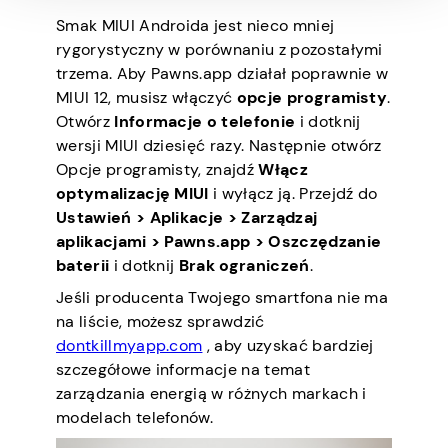
Smak MIUI Androida jest nieco mniej
rygorystyczny w porównaniu z pozostałymi
trzema. Aby Pawns.app działał poprawnie w
MIUI 12, musisz włączyć
opcje programisty
.
Otwórz
Informacje o telefonie
i dotknij
wersji MIUI dziesięć razy. Następnie otwórz
Opcje programisty, znajdź
Włącz
optymalizację MIUI
i wyłącz ją. Przejdź do
Ustawień > Aplikacje > Zarządzaj
aplikacjami > Pawns.app > Oszczędzanie
baterii
i dotknij
Brak ograniczeń
.
Jeśli producenta Twojego smartfona nie ma
na liście, możesz sprawdzić
dontkillmyapp.com
, aby uzyskać bardziej
szczegółowe informacje na temat
zarządzania energią w różnych markach i
modelach telefonów.