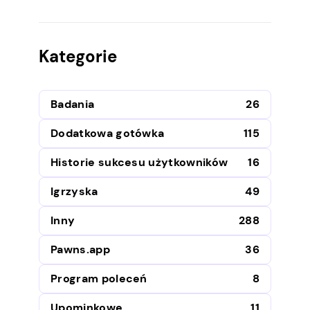
Kategorie
Badania
26
Dodatkowa gotówka
115
Historie sukcesu użytkowników
16
Igrzyska
49
Inny
288
Pawns.app
36
Program poleceń
8
Upominkowe
11