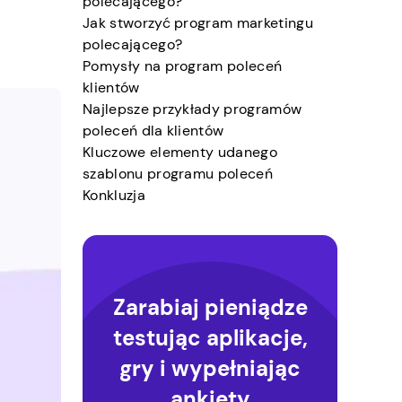
polecającego?
Jak stworzyć program marketingu
polecającego?
Pomysły na program poleceń
klientów
Najlepsze przykłady programów
poleceń dla klientów
Kluczowe elementy udanego
szablonu programu poleceń
Konkluzja
Zarabiaj pieniądze
testując aplikacje,
gry i wypełniając
ankiety