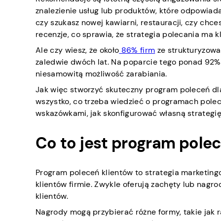
znalezienie usług lub produktów, które odpowiad
czy szukasz nowej kawiarni, restauracji, czy chce
recenzje, co sprawia, że strategia polecania ma k
Ale czy wiesz, że około
86% firm
ze strukturyzow
zaledwie dwóch lat. Na poparcie tego ponad 92%
niesamowitą możliwość zarabiania.
Jak więc stworzyć skuteczny program poleceń dla 
wszystko, co trzeba wiedzieć o programach polec
wskazówkami, jak skonfigurować własną strategi
Co to jest program pole
Program poleceń klientów to strategia marketin
klientów firmie. Zwykle oferują zachęty lub nagr
klientów.
Nagrody mogą przybierać różne formy, takie jak r