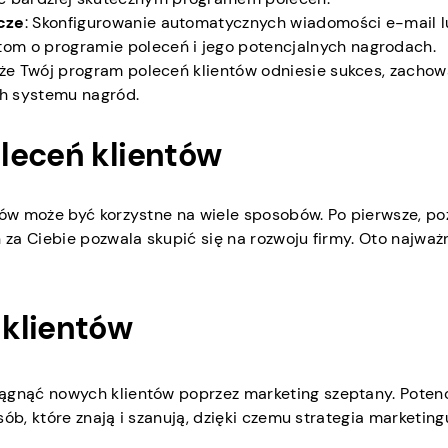
cze
: Skonfigurowanie automatycznych wiadomości e-mail 
om o programie poleceń i jego potencjalnych nagrodach.
 że Twój program poleceń klientów odniesie sukces, zachow
ch systemu nagród.
leceń klientów
ów może być korzystne na wiele sposobów. Po pierwsze, po
za Ciebie pozwala skupić się na rozwoju firmy. Oto najważ
 klientów
gnąć nowych klientów poprzez marketing szeptany. Potenc
ób, które znają i szanują, dzięki czemu strategia marketing