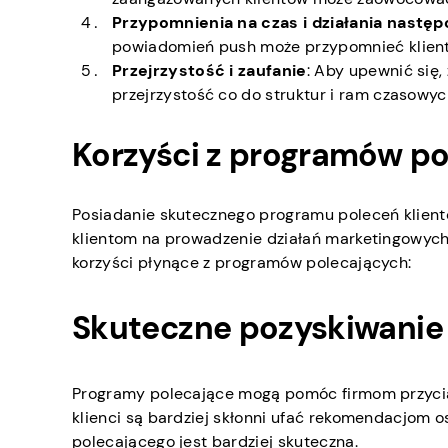
Przypomnienia na czas i działania następ
powiadomień push może przypomnieć klient
Przejrzystość i zaufanie
: Aby upewnić się,
przejrzystość co do struktur i ram czasowy
Korzyści z programów po
Posiadanie skutecznego programu poleceń klient
klientom na prowadzenie działań marketingowych 
korzyści płynące z programów polecających:
Skuteczne pozyskiwanie
Programy polecające mogą pomóc firmom przycią
klienci są bardziej skłonni ufać rekomendacjom os
polecającego jest bardziej skuteczna.