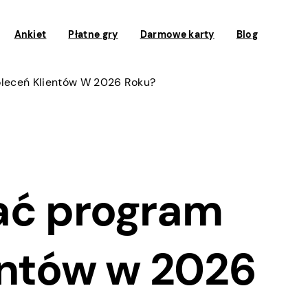
Ankiet
Płatne gry
Darmowe karty
Blog
leceń Klientów W 2026 Roku?
ać program
entów w 2026