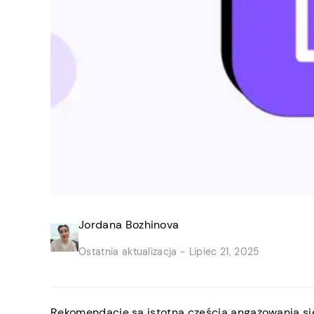
Jordana Bozhinova
Ostatnia aktualizacja -
Lipiec 21, 2025
Rekomendacje są istotną częścią angażowania si