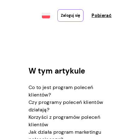
Pobierać
Zaloguj się
W tym artykule
Co to jest program poleceń
klientów?
Czy programy poleceń klientów
działają?
Korzyści z programów poleceń
klientów
Jak działa program marketingu