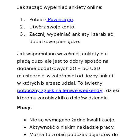
Jak zacząć wypełniać ankiety online:
Pobierz
Pawns.app
.
Utwórz swoje konto.
Zacznij wypełniać ankiety i zarabiać
dodatkowe pieniądze.
Jak wspomniano wcześniej, ankiety nie
płacą dużo, ale jest to dobry sposób na
dodanie dodatkowych 30 – 50 USD
miesięcznie, w zależności od liczby ankiet,
w których bierzesz udział. To świetny
poboczny zgiełk na leniwe weekendy
, dzięki
któremu zarobisz kilka dolców dziennie.
Plusy:
Nie są wymagane żadne kwalifikacje.
Aktywność o niskim nakładzie pracy.
Można to zrobić podczas dojazdów do