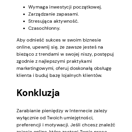
Wymaga inwestycji początkowej.
Zarządzanie zapasami.
Stresująca aktywność.
Czasochłonny.
Aby odnieść sukces w swoim biznesie
online, upewnij się, że zawsze jesteś na
bieżąco z trendami w swojej niszy, postępuj
zgodnie z najlepszymi praktykami
marketingowymi, oferuj doskonałą obsługę
klienta i buduj bazę lojalnych klientów.
Konkluzja
Zarabianie pieniędzy w Internecie zależy
wyłącznie od Twoich umiejętności,
preferencji i motywacji. Jeśli chcesz znaleźć
zajęcie online, które zastąpi Twoją pracę,